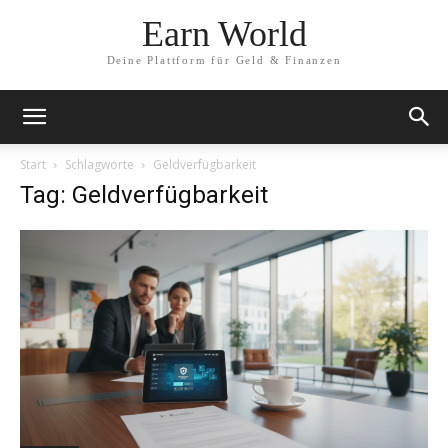
Earn World
Deine Plattform für Geld & Finanzen
Start
Schlagworte
Geldverfügbarkeit
Tag: Geldverfügbarkeit