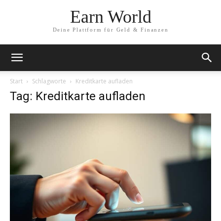
Earn World
Deine Plattform für Geld & Finanzen
Start
Schlagworte
Kreditkarte aufladen
Tag: Kreditkarte aufladen