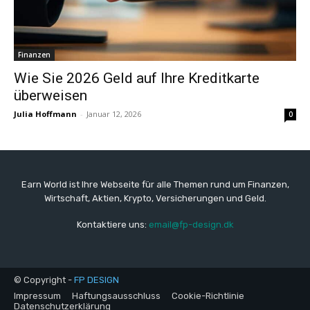
Finanzen
Wie Sie 2026 Geld auf Ihre Kreditkarte
überweisen
Julia Hoffmann
-
Januar 12, 2026
0
Earn World ist Ihre Webseite für alle Themen rund um Finanzen,
Wirtschaft, Aktien, Krypto, Versicherungen und Geld.
Kontaktiere uns:
email@fp-design.dk
© Copyright -
FP DESIGN
Impressum
Haftungsausschluss
Cookie-Richtlinie
Datenschutzerklärung