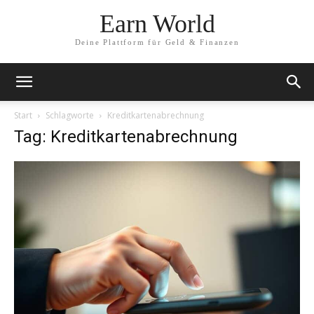
Earn World
Deine Plattform für Geld & Finanzen
Start
Schlagworte
Kreditkartenabrechnung
Tag: Kreditkartenabrechnung