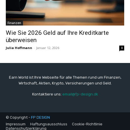
Finanzen
Wie Sie 2026 Geld auf Ihre Kreditkarte
überweisen
Julia Hoffmann
-
Januar 12, 2026
0
Earn World ist Ihre Webseite für alle Themen rund um Finanzen,
Wirtschaft, Aktien, Krypto, Versicherungen und Geld.
Kontaktiere uns:
email@fp-design.dk
© Copyright -
FP DESIGN
Impressum
Haftungsausschluss
Cookie-Richtlinie
Datenschutzerklärung