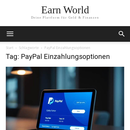
Earn World
Deine Plattform für Geld & Finanzen
Start
Schlagworte
PayPal Einzahlungsoptionen
Tag: PayPal Einzahlungsoptionen