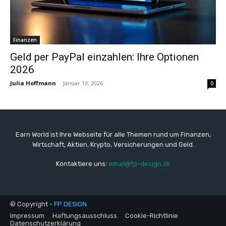
Finanzen
Geld per PayPal einzahlen: Ihre Optionen
2026
Julia Hoffmann
-
Januar 13, 2026
0
Earn World ist Ihre Webseite für alle Themen rund um Finanzen,
Wirtschaft, Aktien, Krypto, Versicherungen und Geld.
Kontaktiere uns:
email@fp-design.dk
© Copyright -
FP DESIGN
Impressum
Haftungsausschluss
Cookie-Richtlinie
Datenschutzerklärung