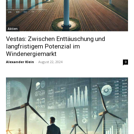
Aktien
Vestas: Zwischen Enttäuschung und
langfristigem Potenzial im
Windenergiemarkt
Alexander Klein
-
August 22, 2024
0