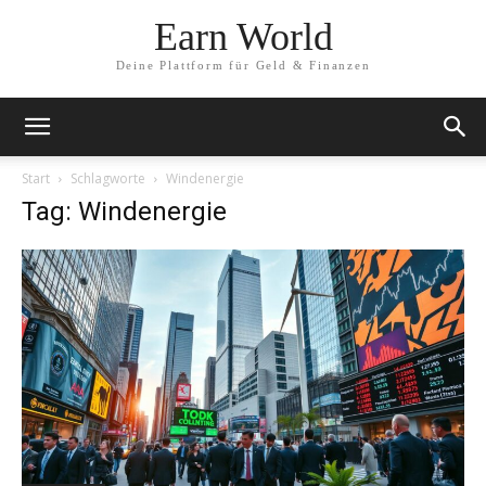
Earn World
Deine Plattform für Geld & Finanzen
Start
Schlagworte
Windenergie
Tag: Windenergie