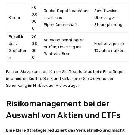
40
Junior‑Depot beachten;
Schrittweise
0.0
Kinder
rechtliche
Übertrag zur
00
Eigentümerschaft
Steuerplanung
€
Enkelkin
20
Verwandtschaftsgrad
der /
0.0
Freibeträge alle
prüfen; Übertrag mit
Großelter
00
10 Jahre nutzen
Bank abklären
n
€
Fassen Sie zusammen: Klären Sie Depotstatus beim Empfänger,
informieren Sie Ihre Bank und kalkulieren Sie die Höhe der
Schenkung im Hinblick auf Freibeträge.
Risikomanagement bei der
Auswahl von Aktien und ETFs
Eine klare Strategie reduziert das Verlustrisiko und macht