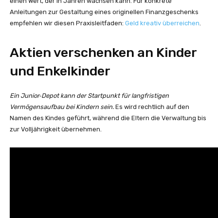
einen Wert, der in Jahren wachsen kann. Für konkrete
Anleitungen zur Gestaltung eines originellen Finanzgeschenks
empfehlen wir diesen Praxisleitfaden:
Geld kreativ überreichen
.
Aktien verschenken an Kinder
und Enkelkinder
Ein Junior‑Depot kann der Startpunkt für langfristigen
Vermögensaufbau bei Kindern sein.
Es wird rechtlich auf den
Namen des Kindes geführt, während die Eltern die Verwaltung bis
zur Volljährigkeit übernehmen.