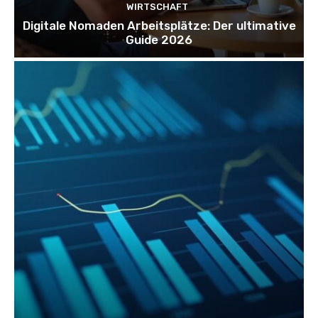
WIRTSCHAFT
Digitale Nomaden Arbeitsplätze: Der ultimative
Guide 2026