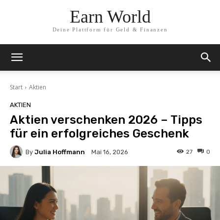
Earn World
Deine Plattform für Geld & Finanzen
Start
Aktien
AKTIEN
Aktien verschenken 2026 – Tipps
für ein erfolgreiches Geschenk
By
Julia Hoffmann
27
0
Mai 16, 2026