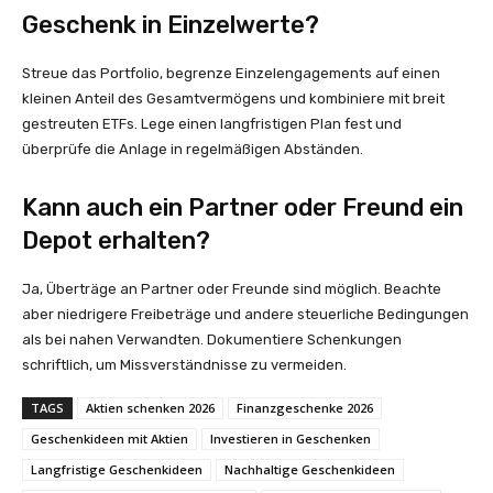
Geschenk in Einzelwerte?
Streue das Portfolio, begrenze Einzelengagements auf einen
kleinen Anteil des Gesamtvermögens und kombiniere mit breit
gestreuten ETFs. Lege einen langfristigen Plan fest und
überprüfe die Anlage in regelmäßigen Abständen.
Kann auch ein Partner oder Freund ein
Depot erhalten?
Ja, Überträge an Partner oder Freunde sind möglich. Beachte
aber niedrigere Freibeträge und andere steuerliche Bedingungen
als bei nahen Verwandten. Dokumentiere Schenkungen
schriftlich, um Missverständnisse zu vermeiden.
TAGS
Aktien schenken 2026
Finanzgeschenke 2026
Geschenkideen mit Aktien
Investieren in Geschenken
Langfristige Geschenkideen
Nachhaltige Geschenkideen