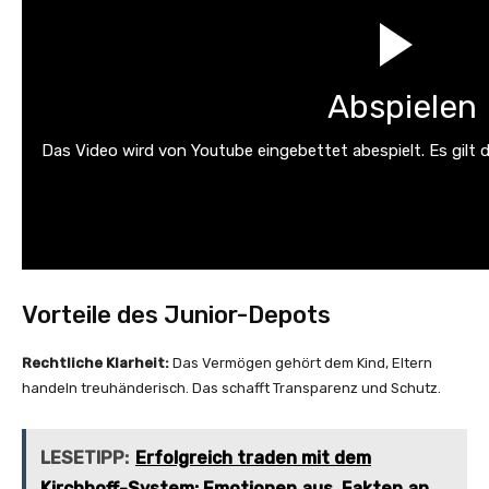
Abspielen
Das Video wird von Youtube eingebettet abespielt. Es gilt 
Vorteile des Junior-Depots
Rechtliche Klarheit:
Das Vermögen gehört dem Kind, Eltern
handeln treuhänderisch. Das schafft Transparenz und Schutz.
LESETIPP:
Erfolgreich traden mit dem
Kirchhoff-System: Emotionen aus, Fakten an