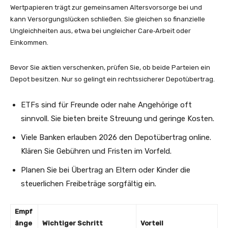
Wertpapieren trägt zur gemeinsamen Altersvorsorge bei und
kann Versorgungslücken schließen. Sie gleichen so finanzielle
Ungleichheiten aus, etwa bei ungleicher Care‑Arbeit oder
Einkommen.
Bevor Sie aktien verschenken, prüfen Sie, ob beide Parteien ein
Depot besitzen. Nur so gelingt ein rechtssicherer Depotübertrag.
ETFs sind für Freunde oder nahe Angehörige oft
sinnvoll. Sie bieten breite Streuung und geringe Kosten.
Viele Banken erlauben 2026 den Depotübertrag online.
Klären Sie Gebühren und Fristen im Vorfeld.
Planen Sie bei Übertrag an Eltern oder Kinder die
steuerlichen Freibeträge sorgfältig ein.
Empf
änge
Wichtiger Schritt
Vorteil