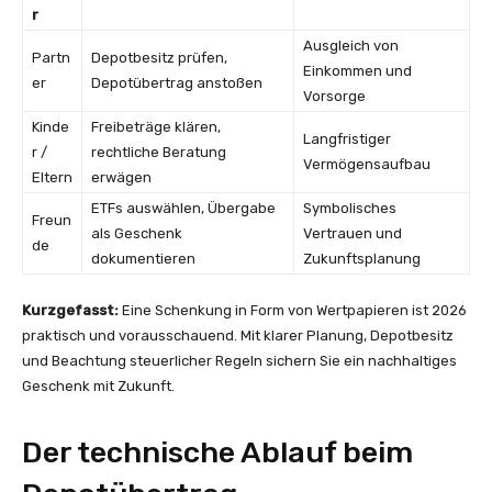
r
Ausgleich von
Partn
Depotbesitz prüfen,
Einkommen und
er
Depotübertrag anstoßen
Vorsorge
Kinde
Freibeträge klären,
Langfristiger
r /
rechtliche Beratung
Vermögensaufbau
Eltern
erwägen
ETFs auswählen, Übergabe
Symbolisches
Freun
als Geschenk
Vertrauen und
de
dokumentieren
Zukunftsplanung
Kurzgefasst:
Eine Schenkung in Form von Wertpapieren ist 2026
praktisch und vorausschauend. Mit klarer Planung, Depotbesitz
und Beachtung steuerlicher Regeln sichern Sie ein nachhaltiges
Geschenk mit Zukunft.
Der technische Ablauf beim