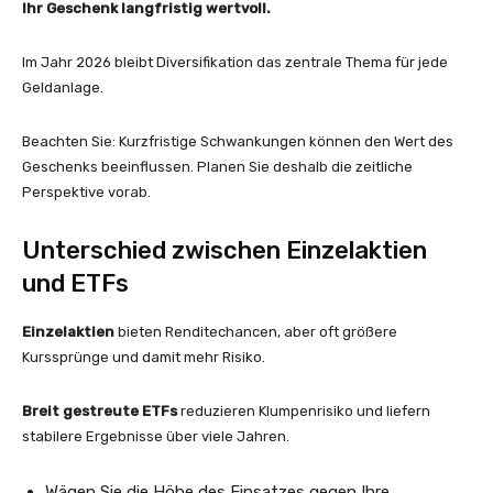
Ihr Geschenk langfristig wertvoll.
Im Jahr 2026 bleibt Diversifikation das zentrale Thema für jede
Geldanlage.
Beachten Sie: Kurzfristige Schwankungen können den Wert des
Geschenks beeinflussen. Planen Sie deshalb die zeitliche
Perspektive vorab.
Unterschied zwischen Einzelaktien
und ETFs
Einzelaktien
bieten Renditechancen, aber oft größere
Kurssprünge und damit mehr Risiko.
Breit gestreute ETFs
reduzieren Klumpenrisiko und liefern
stabilere Ergebnisse über viele Jahren.
Wägen Sie die Höhe des Einsatzes gegen Ihre