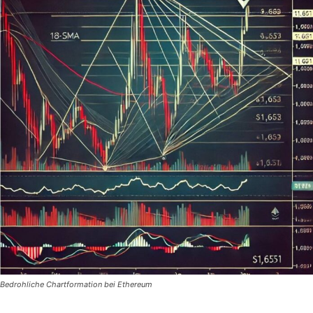
Bedrohliche Chartformation bei Ethereum