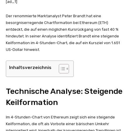
[ad_1]
Der renommierte Marktanalyst Peter Brandt hat eine
besorgniserregende Chartformation bei Ethereum (ETH)
entdeckt, die auf einen möglichen Kursrückgang von fast 40 %
hindeutet. In seiner Analyse identifiziert Brandt eine steigende
Keilformation im 4-Stunden-Chart, die auf ein Kursziel von 1.651
US-Dollar hinweist.
Inhaltsverzeichnis
Technische Analyse: Steigende
Keilformation
Im 4-Stunden-Chart von Ethereum zeigt sich eine steigende
Keilformation, die oft als Vorbote einer bärischen Umkehr
interpretiert wird. Innerhalb der konvergierenden Trendlinien ist