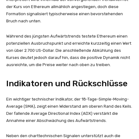
der Kurs von Ethereum allmählich angestiegen, doch diese
Formation signalisiert typischerweise einen bevorstehenden
Bruch nach unten.
Während des jüngsten Aufwärtstrends testete Ethereum einen
potenziellen Ausbruchspunkt und erreichte kurzzeitig einen Wert
von über 2.700 US-Dollar. Die anschließende Abkühlung des
Kurses deutet jedoch darauf hin, dass die positive Dynamik nicht
ausreichte, um die Preise weiter nach oben zu treiben.
Indikatoren und Rückschlüsse
Ein wichtiger technischer Indikator, der 18-Tage-Simple-Moving-
Average (SMA), zeigt einen Widerstand am oberen Rand des Keils.
Der fallende Average Directional Index (ADX) verstärkt die
Annahme einer Abschwächung des Aufwärtstrends.
Neben den charttechnischen Signalen unterstützt auch die