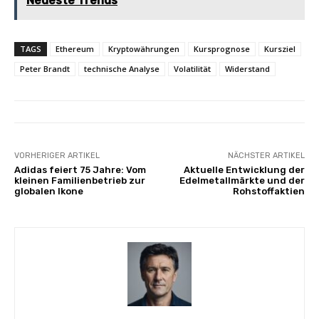
Neueste Trends
TAGS
Ethereum
Kryptowährungen
Kursprognose
Kursziel
Peter Brandt
technische Analyse
Volatilität
Widerstand
VORHERIGER ARTIKEL
NÄCHSTER ARTIKEL
Adidas feiert 75 Jahre: Vom
Aktuelle Entwicklung der
kleinen Familienbetrieb zur
Edelmetallmärkte und der
globalen Ikone
Rohstoffaktien