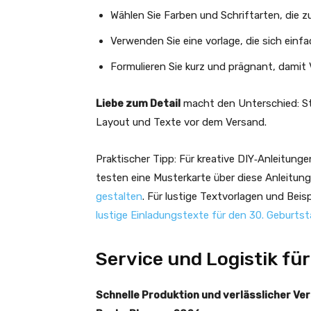
Wählen Sie Farben und Schriftarten, die z
Verwenden Sie eine vorlage, die sich einf
Formulieren Sie kurz und prägnant, damit
Liebe zum Detail
macht den Unterschied: Sta
Layout und Texte vor dem Versand.
Praktischer Tipp: Für kreative DIY‑Anleitung
testen eine Musterkarte über diese Anleitun
gestalten
. Für lustige Textvorlagen und Beis
lustige Einladungstexte für den 30. Geburts
Service und Logistik fü
Schnelle Produktion und verlässlicher Ve