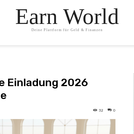
Earn World
Deine Plattform für Geld & Finanzen
e Einladung 2026
le
32
0