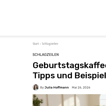
Start
Schlagzeilen
SCHLAGZEILEN
Geburtstagskaffe
Tipps und Beispie
By
Julia Hoffmann
Mai 26, 2026