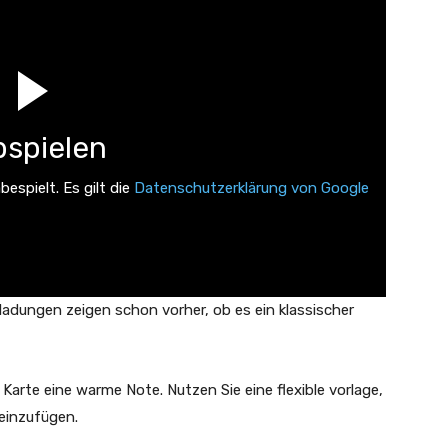
spielen
espielt. Es gilt die
Datenschutzerklärung von Google
inladungen zeigen schon vorher, ob es ein klassischer
Karte eine warme Note. Nutzen Sie eine flexible vorlage,
 einzufügen.