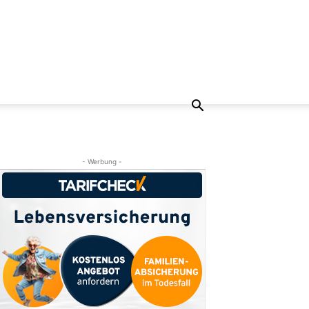
- Werbung -