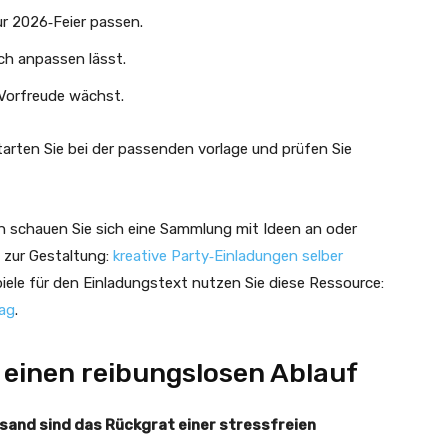
ur 2026‑Feier passen.
ach anpassen lässt.
 Vorfreude wächst.
rten Sie bei der passenden vorlage und prüfen Sie
en schauen Sie sich eine Sammlung mit Ideen an oder
g zur Gestaltung:
kreative Party‑Einladungen selber
piele für den Einladungstext nutzen Sie diese Ressource:
tag
.
r einen reibungslosen Ablauf
rsand sind das Rückgrat einer stressfreien