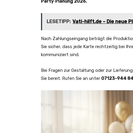
Party‑Planung 2026.
LESETIPP:
Vati-hilft.de – Die neue 
Nach Zahlungseingang beträgt die Produktio
Sie sicher, dass jede Karte rechtzeitig bei Ihr
kommuniziert sind.
Bei Fragen zur Gestaltung oder zur Lieferun
Sie bereit. Rufen Sie an unter
07123-944 8