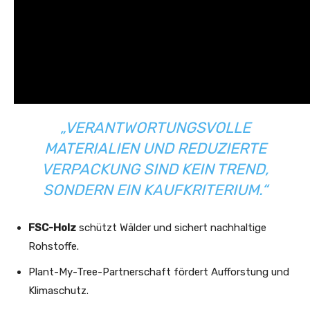
„VERANTWORTUNGSVOLLE
MATERIALIEN UND REDUZIERTE
VERPACKUNG SIND KEIN TREND,
SONDERN EIN KAUFKRITERIUM.“
FSC-Holz
schützt Wälder und sichert nachhaltige
Rohstoffe.
Plant-My-Tree-Partnerschaft fördert Aufforstung und
Klimaschutz.