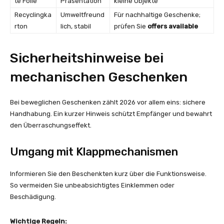
te Folie
Präsentation
kleine Objekte
Recyclingka
Umweltfreund
Für nachhaltige Geschenke;
rton
lich, stabil
prüfen Sie
offers available
Sicherheitshinweise bei
mechanischen Geschenken
Bei beweglichen Geschenken zählt 2026 vor allem eins: sichere
Handhabung. Ein kurzer Hinweis schützt Empfänger und bewahrt
den Überraschungseffekt.
Umgang mit Klappmechanismen
Informieren Sie den Beschenkten kurz über die Funktionsweise.
So vermeiden Sie unbeabsichtigtes Einklemmen oder
Beschädigung.
Wichtige Regeln: