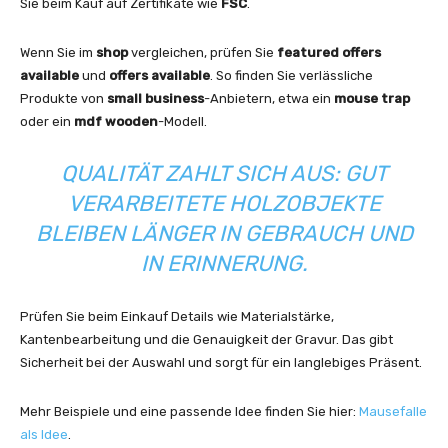
Sie beim Kauf auf Zertifikate wie
FSC
.
Wenn Sie im
shop
vergleichen, prüfen Sie
featured offers
available
und
offers available
. So finden Sie verlässliche
Produkte von
small business
-Anbietern, etwa ein
mouse trap
oder ein
mdf wooden
-Modell.
QUALITÄT ZAHLT SICH AUS: GUT
VERARBEITETE HOLZOBJEKTE
BLEIBEN LÄNGER IN GEBRAUCH UND
IN ERINNERUNG.
Prüfen Sie beim Einkauf Details wie Materialstärke,
Kantenbearbeitung und die Genauigkeit der Gravur. Das gibt
Sicherheit bei der Auswahl und sorgt für ein langlebiges Präsent.
Mehr Beispiele und eine passende Idee finden Sie hier:
Mausefalle
als Idee
.