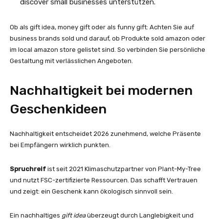
discover small businesses unterstützen.
Ob als gift idea, money gift oder als funny gift: Achten Sie auf
business brands sold und darauf, ob Produkte sold amazon oder
im local amazon store gelistet sind. So verbinden Sie persönliche
Gestaltung mit verlässlichen Angeboten.
Nachhaltigkeit bei modernen
Geschenkideen
Nachhaltigkeit entscheidet 2026 zunehmend, welche Präsente
bei Empfängern wirklich punkten.
Spruchreif
ist seit 2021 Klimaschutzpartner von Plant-My-Tree
und nutzt FSC-zertifizierte Ressourcen. Das schafft Vertrauen
und zeigt: ein Geschenk kann ökologisch sinnvoll sein.
Ein nachhaltiges
gift idea
überzeugt durch Langlebigkeit und