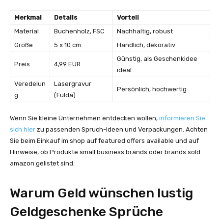
Merkmal
Details
Vorteil
Material
Buchenholz, FSC
Nachhaltig, robust
Größe
5 x 10 cm
Handlich, dekorativ
Günstig, als Geschenkidee
Preis
4,99 EUR
ideal
Veredelun
Lasergravur
Persönlich, hochwertig
g
(Fulda)
Wenn Sie kleine Unternehmen entdecken wollen,
informieren Sie
sich hier
zu passenden Spruch-Ideen und Verpackungen. Achten
Sie beim Einkauf im shop auf featured offers available und auf
Hinweise, ob Produkte small business brands oder brands sold
amazon gelistet sind.
Warum Geld wünschen lustig
Geldgeschenke Sprüche