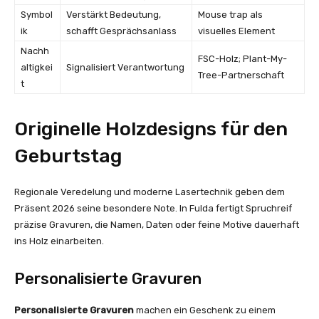
Symbol
Verstärkt Bedeutung,
Mouse trap als
ik
schafft Gesprächsanlass
visuelles Element
Nachh
FSC-Holz; Plant-My-
altigkei
Signalisiert Verantwortung
Tree-Partnerschaft
t
Originelle Holzdesigns für den
Geburtstag
Regionale Veredelung und moderne Lasertechnik geben dem
Präsent 2026 seine besondere Note. In Fulda fertigt Spruchreif
präzise Gravuren, die Namen, Daten oder feine Motive dauerhaft
ins Holz einarbeiten.
Personalisierte Gravuren
Personalisierte Gravuren
machen ein Geschenk zu einem