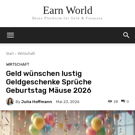
Earn World
Deine Plattform für Geld & Finanzen
Start
Wirtschaft
WIRTSCHAFT
Geld wünschen lustig
Geldgeschenke Sprüche
Geburtstag Mäuse 2026
By
Julia Hoffmann
28
0
Mai 23, 2026