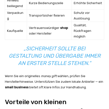
Hinweis
Kurze Bedienungszeile
Erhöhte Sicherheit
beiliegend
Verpackun
Schutz vor
Transportsicher fixieren
g
Auslösung
Qualität,
Vertrauenswürdiger
shop
Kaufquelle
Rückfragen
oder Hersteller
möglich
„SICHERHEIT SOLLTE BEI
GESTALTUNG UND ÜBERGABE IMMER
AN ERSTER STELLE STEHEN.“
Wenn Sie ein originelles
money gift
wählen, prüfen Sie
Herstellerhinweise. Unterstützen Sie zudem lokale Anbieter — ein
small business
bietet oft klare Infos zur Handhabung.
Vorteile von kleinen