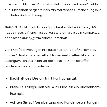
praktischen Ideen mit Charakter. Kleine, handwerkliche Objekte
aus Buchenholz sorgen für ein minimalistisches Erscheinungsbild
und hohe Wertschätzung.
Beispiel:
Die Mausefalle von Spruchreif kostet 4,99 Euro (EAN
4250641305774) und misst etwa 5 x 10 cm. Sie ist ein kompaktes,
haptisches
money gift
mit klarer Botschaft.
Viele Käufer bevorzugen Produkte aus FSC-zertifiziertem Holz.
Solche Artikel entstehen oft in kleinen Werkstätten. Moderne
Lasergravuren aus Fulda veredeln das Holz und schaffen
langlebige Erinnerungsstücke.
Nachhaltiges Design trifft Funktionalität.
Preis-Leistungs-Beispiel: 4,99 Euro für ein Buchenholz-
Exemplar.
Achten Sie auf Verarbeitung und Kundenbewertungen.