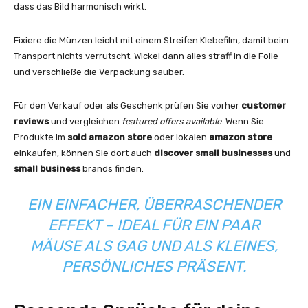
dass das Bild harmonisch wirkt.
Fixiere die Münzen leicht mit einem Streifen Klebefilm, damit beim
Transport nichts verrutscht. Wickel dann alles straff in die Folie
und verschließe die Verpackung sauber.
Für den Verkauf oder als Geschenk prüfen Sie vorher
customer
reviews
und vergleichen
featured offers available
. Wenn Sie
Produkte im
sold amazon store
oder lokalen
amazon store
einkaufen, können Sie dort auch
discover small businesses
und
small business
brands finden.
EIN EINFACHER, ÜBERRASCHENDER
EFFEKT – IDEAL FÜR EIN PAAR
MÄUSE ALS GAG UND ALS KLEINES,
PERSÖNLICHES PRÄSENT.