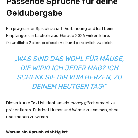
Passende Sprüche für deine
Geldübergabe
Ein prägnanter Spruch schafft Verbindung und löst beim
Empfänger ein Lächeln aus. Gerade 2026 wirken klare,
freundliche Zeilen professionell und persönlich zugleich.
„WAS SIND DAS WOHL FÜR MÄUSE,
DIE WIRKLICH JEDER MAG? ICH
SCHENK SIE DIR VOM HERZEN, ZU
DEINEM HEUTGEN TAG!”
Dieser kurze Text ist ideal, um ein
money gift
charmant zu
präsentieren. Er bringt Humor und Wärme zusammen, ohne
übertrieben zu wirken.
Warum ein Spruch wichtig ist: