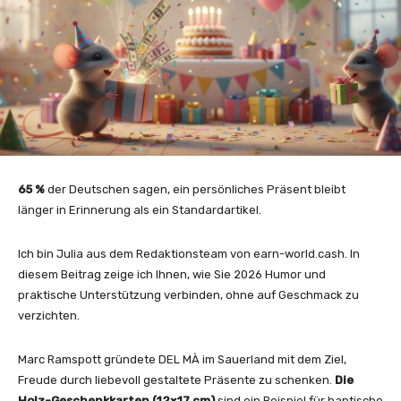
65 %
der Deutschen sagen, ein persönliches Präsent bleibt
länger in Erinnerung als ein Standardartikel.
Ich bin Julia aus dem Redaktionsteam von earn-world.cash. In
diesem Beitrag zeige ich Ihnen, wie Sie 2026 Humor und
praktische Unterstützung verbinden, ohne auf Geschmack zu
verzichten.
Marc Ramspott gründete DEL MÀ im Sauerland mit dem Ziel,
Freude durch liebevoll gestaltete Präsente zu schenken.
Die
Holz-Geschenkkarten (12×17 cm)
sind ein Beispiel für haptische