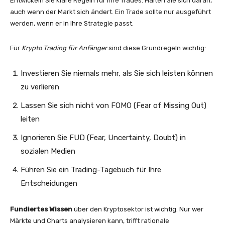
Entwickeln Sie klare Regeln für Ihre Trades. Halten Sie sich daran,
auch wenn der Markt sich ändert. Ein Trade sollte nur ausgeführt
werden, wenn er in Ihre Strategie passt.
Für
Krypto Trading für Anfänger
sind diese Grundregeln wichtig:
Investieren Sie niemals mehr, als Sie sich leisten können
zu verlieren
Lassen Sie sich nicht von FOMO (Fear of Missing Out)
leiten
Ignorieren Sie FUD (Fear, Uncertainty, Doubt) in
sozialen Medien
Führen Sie ein Trading-Tagebuch für Ihre
Entscheidungen
Fundiertes Wissen
über den Kryptosektor ist wichtig. Nur wer
Märkte und Charts analysieren kann, trifft rationale