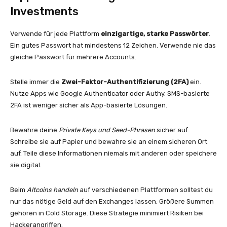
Investments
Verwende für jede Plattform
einzigartige, starke Passwörter
.
Ein gutes Passwort hat mindestens 12 Zeichen. Verwende nie das
gleiche Passwort für mehrere Accounts.
Stelle immer die
Zwei-Faktor-Authentifizierung (2FA)
ein.
Nutze Apps wie Google Authenticator oder Authy. SMS-basierte
2FA ist weniger sicher als App-basierte Lösungen.
Bewahre deine
Private Keys und Seed-Phrasen
sicher auf.
Schreibe sie auf Papier und bewahre sie an einem sicheren Ort
auf. Teile diese Informationen niemals mit anderen oder speichere
sie digital.
Beim
Altcoins handeln
auf verschiedenen Plattformen solltest du
nur das nötige Geld auf den Exchanges lassen. Größere Summen
gehören in Cold Storage. Diese Strategie minimiert Risiken bei
Hackerangriffen.