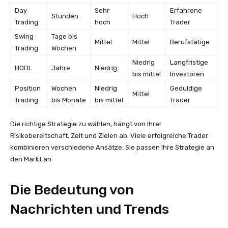
Day
Sehr
Erfahrene
Stunden
Hoch
Trading
hoch
Trader
Swing
Tage bis
Mittel
Mittel
Berufstätige
Trading
Wochen
Niedrig
Langfristige
HODL
Jahre
Niedrig
bis mittel
Investoren
Position
Wochen
Niedrig
Geduldige
Mittel
Trading
bis Monate
bis mittel
Trader
Die richtige Strategie zu wählen, hängt von Ihrer
Risikobereitschaft, Zeit und Zielen ab. Viele erfolgreiche Trader
kombinieren verschiedene Ansätze. Sie passen ihre Strategie an
den Markt an.
Die Bedeutung von
Nachrichten und Trends