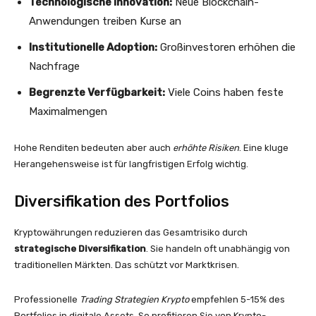
Technologische Innovation:
Neue Blockchain-
Anwendungen treiben Kurse an
Institutionelle Adoption:
Großinvestoren erhöhen die
Nachfrage
Begrenzte Verfügbarkeit:
Viele Coins haben feste
Maximalmengen
Hohe Renditen bedeuten aber auch
erhöhte Risiken
. Eine kluge
Herangehensweise ist für langfristigen Erfolg wichtig.
Diversifikation des Portfolios
Kryptowährungen reduzieren das Gesamtrisiko durch
strategische Diversifikation
. Sie handeln oft unabhängig von
traditionellen Märkten. Das schützt vor Marktkrisen.
Professionelle
Trading Strategien Krypto
empfehlen 5-15% des
Portfolios in digitale Assets. So profitieren Sie von Krypto-