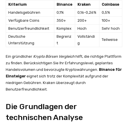
Kriterium
Binance
Kraken
Coinbase
Handelsgebühren
0,1%
0,16-0,26%
0,5%
Verfügbare Coins
350+
200+
100+
Benutzerfreundlichkeit
Komplex
Hoch
Sehr hoch
Deutsche
Begrenz
Vollständi
Teilweise
Unterstützung
t
g
Ein gründlicher
Krypto Börsen Vergleich
hilft, die richtige Plattform
zu finden. Berücksichtigen Sie Ihr Erfahrungslevel, geplantes
Handelsvolumen und bevorzugte Kryptowährungen.
Binance für
Einsteiger
eignet sich trotz der Komplexität aufgrund der
niedrigen Gebühren. Kraken überzeugt durch
Benutzerfreundlichkeit.
Die Grundlagen der
technischen Analyse