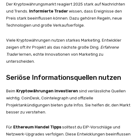
Der Kryptowährungsmarkt reagiert 2025 stark auf Nachrichten
und Trends.
Informierte Trader
wissen, dass Ereignisse den
Preis stark beeinflussen können. Dazu gehören Regeln, neue
Technologien und große Verkaufserfolge.
Viele Kryptowährungen nutzen starkes Marketing. Entwickler
zeigen oft ihr Projekt als das nächste große Ding.
Erfahrene
Trader
lernen, echte Innovationen von Marketing zu
unterscheiden.
Seriöse Informationsquellen nutzen
Beim
Kryptowährungen investieren
sind verlässliche Quellen
wichtig. CoinDesk, Cointelegraph und offizielle
Projektankündigungen bieten gute Infos. Sie helfen dir, den Markt
besser zu verstehen.
Für
Ethereum Handel Tipps
solltest du EIP-Vorschläge und
Netzwerk-Upgrades verfolgen. Diese Entwicklungen beeinflussen