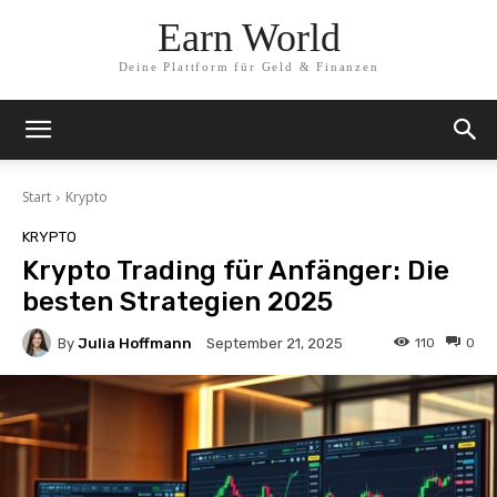
Earn World
Deine Plattform für Geld & Finanzen
Start
Krypto
KRYPTO
Krypto Trading für Anfänger: Die
besten Strategien 2025
By
Julia Hoffmann
110
0
September 21, 2025