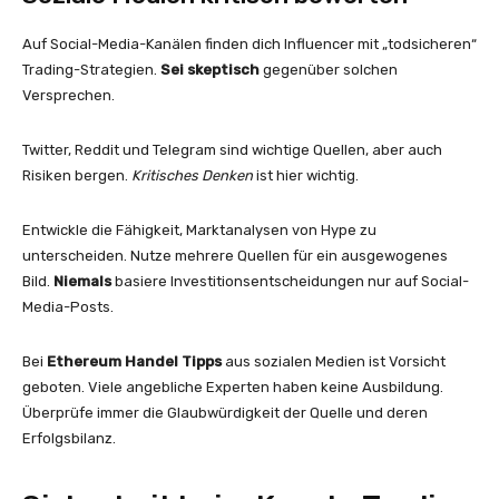
Auf Social-Media-Kanälen finden dich Influencer mit „todsicheren“
Trading-Strategien.
Sei skeptisch
gegenüber solchen
Versprechen.
Twitter, Reddit und Telegram sind wichtige Quellen, aber auch
Risiken bergen.
Kritisches Denken
ist hier wichtig.
Entwickle die Fähigkeit, Marktanalysen von Hype zu
unterscheiden. Nutze mehrere Quellen für ein ausgewogenes
Bild.
Niemals
basiere Investitionsentscheidungen nur auf Social-
Media-Posts.
Bei
Ethereum Handel Tipps
aus sozialen Medien ist Vorsicht
geboten. Viele angebliche Experten haben keine Ausbildung.
Überprüfe immer die Glaubwürdigkeit der Quelle und deren
Erfolgsbilanz.