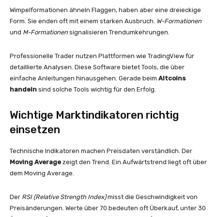
Wimpelformationen ähneln Flaggen, haben aber eine dreieckige
Form. Sie enden oft mit einem starken Ausbruch.
W-Formationen
und
M-Formationen
signalisieren Trendumkehrungen.
Professionelle Trader nutzen Plattformen wie TradingView für
detaillierte Analysen. Diese Software bietet Tools, die über
einfache Anleitungen hinausgehen. Gerade beim
Altcoins
handeln
sind solche Tools wichtig für den Erfolg.
Wichtige Marktindikatoren richtig
einsetzen
Technische Indikatoren machen Preisdaten verständlich. Der
Moving Average
zeigt den Trend. Ein Aufwärtstrend liegt oft über
dem Moving Average.
Der
RSI (Relative Strength Index)
misst die Geschwindigkeit von
Preisänderungen. Werte über 70 bedeuten oft Überkauf, unter 30