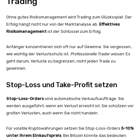
Trading
Ohne gutes Risikomanagement wird Trading zum Glücksspiel. Der
Erfolg hängt nicht nur von der Marktanalyse ab.
Effektives
Risikomanagement
ist der Schlüssel zum Erfolg.
Anfänger konzentrieren sich oft nur auf Gewinne. Sie vergessen,
wie wichtig der Verlustschutz ist.
Professionelle Trader wissen
: Es
geht darum, Verluste zu begrenzen, nicht jeden Trade zu
gewinnen.
Stop-Loss und Take-Profit setzen
Stop-Loss-Orders
sind automatische Verkaufsaufträge. Sie
werden ausgeführt, wenn ein Verlust erreicht ist. Sie schützen vor
großen Verlusten, auch wenn Sie nicht handeln.
Für volatile Kryptowährungen setzen Sie Stop-Loss-Orders
5-10%
unter Ihrem Einkaufspreis
. Bei Bitcoin könnte das bedeuten: