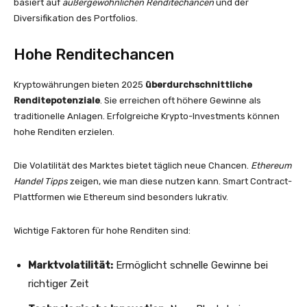
basiert auf
außergewöhnlichen Renditechancen
und der
Diversifikation des Portfolios.
Hohe Renditechancen
Kryptowährungen bieten 2025
überdurchschnittliche
Renditepotenziale
. Sie erreichen oft höhere Gewinne als
traditionelle Anlagen. Erfolgreiche Krypto-Investments können
hohe Renditen erzielen.
Die Volatilität des Marktes bietet täglich neue Chancen.
Ethereum
Handel Tipps
zeigen, wie man diese nutzen kann. Smart Contract-
Plattformen wie Ethereum sind besonders lukrativ.
Wichtige Faktoren für hohe Renditen sind:
Marktvolatilität:
Ermöglicht schnelle Gewinne bei
richtiger Zeit