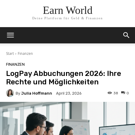
Earn World
Deine Plattform für Geld & Finanzen
Start
Finanzen
FINANZEN
LogPay Abbuchungen 2026: Ihre
Rechte und Möglichkeiten
By
Julia Hoffmann
38
0
April 23, 2026