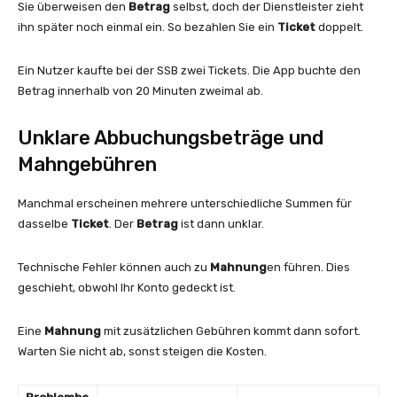
Sie überweisen den
Betrag
selbst, doch der Dienstleister zieht
ihn später noch einmal ein. So bezahlen Sie ein
Ticket
doppelt.
Ein Nutzer kaufte bei der SSB zwei Tickets. Die App buchte den
Betrag innerhalb von 20 Minuten zweimal ab.
Unklare Abbuchungsbeträge und
Mahngebühren
Manchmal erscheinen mehrere unterschiedliche Summen für
dasselbe
Ticket
. Der
Betrag
ist dann unklar.
Technische Fehler können auch zu
Mahnung
en führen. Dies
geschieht, obwohl Ihr Konto gedeckt ist.
Eine
Mahnung
mit zusätzlichen Gebühren kommt dann sofort.
Warten Sie nicht ab, sonst steigen die Kosten.