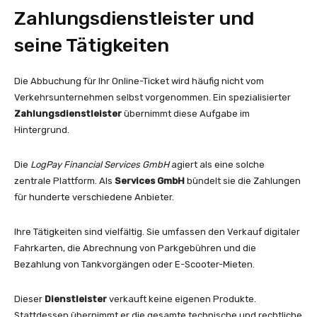
Zahlungsdienstleister und
seine Tätigkeiten
Die Abbuchung für Ihr Online-Ticket wird häufig nicht vom
Verkehrsunternehmen selbst vorgenommen. Ein spezialisierter
Zahlungsdienstleister
übernimmt diese Aufgabe im
Hintergrund.
Die
LogPay Financial Services GmbH
agiert als eine solche
zentrale Plattform. Als
Services GmbH
bündelt sie die Zahlungen
für hunderte verschiedene Anbieter.
Ihre Tätigkeiten sind vielfältig. Sie umfassen den Verkauf digitaler
Fahrkarten, die Abrechnung von Parkgebühren und die
Bezahlung von Tankvorgängen oder E-Scooter-Mieten.
Dieser
Dienstleister
verkauft keine eigenen Produkte.
Stattdessen übernimmt er die gesamte technische und rechtliche