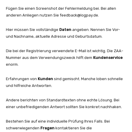
Fügen Sie einen Screenshot der Fehlermeldung bei. Bei allen
anderen Anliegen nutzen Sie
feedback@logpay.de
.
Hier müssen Sie vollständige
Daten
angeben. Nennen Sie Vor-
und Nachname, aktuelle Adresse und Geburtsdatum.
Die bei der Registrierung verwendete E-Mail ist wichtig. Die ZAA-
Nummer aus dem Verwendungszweck hilft dem
Kundenservice
enorm.
Erfahrungen von
Kunden
sind gemischt. Manche loben schnelle
und hilfreiche Antworten.
Andere berichten von Standardtexten ohne echte Lösung. Bei
einer unbefriedigenden Antwort sollten Sie konkret nachhaken.
Bestehen Sie auf eine individuelle Prüfung Ihres Falls. Bei
schwerwiegenden
Fragen
kontaktieren Sie die