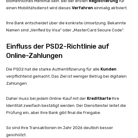
biometrisches Merkmal sein. Bei der ersten
Registrierung
für
einen Mobilitätsdienst wird dieses
Verfahren
einmalig aktiviert.
Ihre Bank entscheidet über die konkrete Umsetzung. Bekannte
Namen sind „Verified by Visa“ oder „MasterCard Secure Code“.
Einfluss der PSD2-Richtlinie auf
Online-Zahlungen
Die PSD2 hat die starke Authentifizierung für alle
Kunden
verpflichtend gemacht. Das Ziel ist weniger Betrug bei digitalen
Zahlungen.
Daher muss bei jedem Online-Kauf mit der
Kreditkarte
Ihre
Identität zweifach bestätigt werden. Der Dienstleister leitet die
Prüfung ein, aber Ihre Bank gibt final die Freigabe.
So sind Ihre Transaktionen im Jahr 2026 deutlich besser
geschützt.