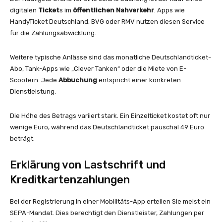
digitalen
Ticket
s im
öffentlichen Nahverkehr
. Apps wie
HandyTicket Deutschland, BVG oder RMV nutzen diesen Service
für die Zahlungsabwicklung.
Weitere typische Anlässe sind das monatliche Deutschlandticket-
Abo, Tank-Apps wie „Clever Tanken“ oder die Miete von E-
Scootern. Jede
Abbuchung
entspricht einer konkreten
Dienstleistung.
Die Höhe des Betrags variiert stark. Ein Einzelticket kostet oft nur
wenige Euro, während das Deutschlandticket pauschal 49 Euro
beträgt.
Erklärung von Lastschrift und
Kreditkartenzahlungen
Bei der Registrierung in einer Mobilitäts-App erteilen Sie meist ein
SEPA-Mandat. Dies berechtigt den Dienstleister, Zahlungen per