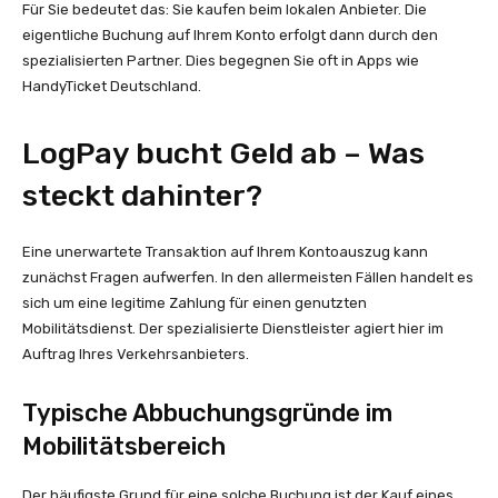
Für Sie bedeutet das: Sie kaufen beim lokalen Anbieter. Die
eigentliche Buchung auf Ihrem Konto erfolgt dann durch den
spezialisierten Partner. Dies begegnen Sie oft in Apps wie
HandyTicket Deutschland.
LogPay bucht Geld ab – Was
steckt dahinter?
Eine unerwartete Transaktion auf Ihrem Kontoauszug kann
zunächst Fragen aufwerfen. In den allermeisten Fällen handelt es
sich um eine legitime Zahlung für einen genutzten
Mobilitätsdienst. Der spezialisierte Dienstleister agiert hier im
Auftrag Ihres Verkehrsanbieters.
Typische Abbuchungsgründe im
Mobilitätsbereich
Der häufigste Grund für eine solche Buchung ist der Kauf eines