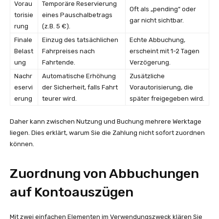
Vorau
Temporäre Reservierung
Oft als „pending“ oder
torisie
eines Pauschalbetrags
gar nicht sichtbar.
rung
(z.B. 5 €).
Finale
Einzug des tatsächlichen
Echte Abbuchung,
Belast
Fahrpreises nach
erscheint mit 1-2 Tagen
ung
Fahrtende.
Verzögerung.
Nachr
Automatische Erhöhung
Zusätzliche
eservi
der Sicherheit, falls Fahrt
Vorautorisierung, die
erung
teurer wird.
später freigegeben wird.
Daher kann zwischen Nutzung und Buchung mehrere Werktage
liegen. Dies erklärt, warum Sie die Zahlung nicht sofort zuordnen
können.
Zuordnung von Abbuchungen
auf Kontoauszügen
Mit zwei einfachen Elementen im Verwendungszweck klären Sie