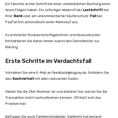
Ein falscher erster Schritt bei einer unerklärlichen Buchung kann
teure Folgen haben. Ein sofortiger Widerruf der
Lastschrift
bei
Ihrer
Bank
oder ein unkommentierter Käuferschutz-
Fall
bei
PayPal löst automatisch einen Mahnlauf aus.
Es entstehen Rücklastschriftgebühren und Inkassokosten.
Kontaktieren Sie daher immer zuerst den Dienstleister zur
Klärung.
Erste Schritte im Verdachtsfall
Schreiben Sie eine E-Mail an
feedback@logpay.de
. Schildern Sie
den
Sachverhalt
mit allen relevanten Daten.
Geben Sie die ZAA-Nummer an und erklären Sie, warum Sie die
Transaktion nicht nachvollziehen können. Oft klärt sich das
Problem hier.
Befragen Sie auch Familienmitglieder. Vielleicht hat jemand