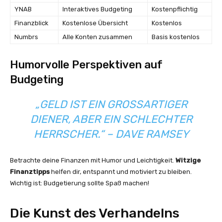
YNAB
Interaktives Budgeting
Kostenpflichtig
Finanzblick
Kostenlose Übersicht
Kostenlos
Numbrs
Alle Konten zusammen
Basis kostenlos
Humorvolle Perspektiven auf
Budgeting
„GELD IST EIN GROSSARTIGER D
IENER, ABER EIN SCHLECHTER H
ERRSCHER.“ – DAVE RAMSEY
Betrachte deine Finanzen mit Humor und Leichtigkeit.
Witzige
Finanztipps
helfen dir, entspannt und motiviert zu bleiben.
Wichtig ist: Budgetierung sollte Spaß machen!
Die Kunst des Verhandelns