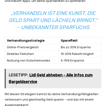
und Rabatt-Apps, um deine Spartaktiken zu optimieren.
„VERHANDELN IST EINE KUNST, DIE
GELD SPART UND LÄCHELN BRINGT.“
– UNBEKANNTER SPARFUCHS
Verhandlungsstrategie
Spareffekt
Online-Preisvergleich
Bis zu 30% Ersparnis
Direktes Feilschen
10-20% Rabatt möglich
Nutzung von Gutscheincodes
5-15% Ersparnis
LESETIPP:
Lidl Geld abheben - Alle Infos zum
Bargeldservice
Mit diesen Strategien kannst du deine Verhandlungsfähigkeiten
verbessern und gleichzeitig Geld sparen – und das mit einem
Augenzwinkern!