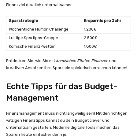
Finanzziel deutlich unterhaltsamer.
Sparstrategie
Ersparnis pro Jahr
Wöchentliche Humor-Challenge
1.200€
Lustige Spartipps-Gruppe
2.500€
Komische Finanz-Wetten
1.800€
Entdecken Sie, wie Sie mit
komischen Zitaten Finanzen
und
kreativen Ansätzen Ihre Sparziele spielerisch erreichen können!
Echte Tipps für das Budget-
Management
Finanzmanagement muss nicht langweilig sein! Mit den richtigen
witzigen Finanztipps kannst du dein Budget clever und
unterhaltsam gestalten. Moderne digitale Tools machen das
Sparen heute einfacher denn je.