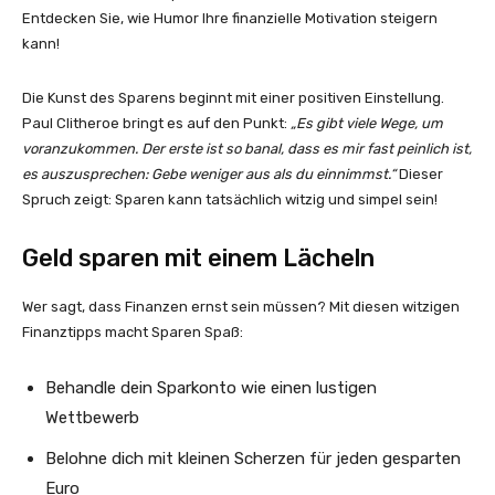
Entdecken Sie, wie Humor Ihre finanzielle Motivation steigern
kann!
Die Kunst des Sparens beginnt mit einer positiven Einstellung.
Paul Clitheroe bringt es auf den Punkt:
„Es gibt viele Wege, um
voranzukommen. Der erste ist so banal, dass es mir fast peinlich ist,
es auszusprechen: Gebe weniger aus als du einnimmst.“
Dieser
Spruch zeigt: Sparen kann tatsächlich witzig und simpel sein!
Geld sparen mit einem Lächeln
Wer sagt, dass Finanzen ernst sein müssen? Mit diesen witzigen
Finanztipps macht Sparen Spaß:
Behandle dein Sparkonto wie einen lustigen
Wettbewerb
Belohne dich mit kleinen Scherzen für jeden gesparten
Euro