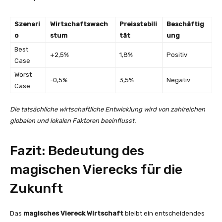
Szenari
Wirtschaftswach
Preisstabili
Beschäftig
o
stum
tät
ung
Best
+2,5%
1,8%
Positiv
Case
Worst
-0,5%
3,5%
Negativ
Case
Die tatsächliche wirtschaftliche Entwicklung wird von zahlreichen
globalen und lokalen Faktoren beeinflusst.
Fazit: Bedeutung des
magischen Vierecks für die
Zukunft
Das
magisches Viereck Wirtschaft
bleibt ein entscheidendes