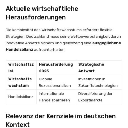
Aktuelle wirtschaftliche
Herausforderungen
Die Komplexität des Wirtschaftswachstums erfordert flexible
Strategien. Deutschland muss seine Wettbewerbsfähigkeit durch
innovative Ansätze sichern und gleichzeitig eine
ausgeglichene
Handelsbilanz
aufrechterhalten.
Wirtschaftsz
Herausforderung
Strategische
iel
2025
Antwort
Wirtschafts
Globale
Investitionen in
wachstum
Rezessionsrisiken
Zukunftstechnologien
Internationale
Diversifizierung der
Handelsbilanz
Handelsbarrieren
Exportmärkte
Relevanz der Kernziele im deutschen
Kontext