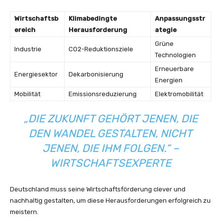
Wirtschaftsb
Klimabedingte
Anpassungsstr
ereich
Herausforderung
ategie
Grüne
Industrie
CO2-Reduktionsziele
Technologien
Erneuerbare
Energiesektor
Dekarbonisierung
Energien
Mobilität
Emissionsreduzierung
Elektromobilität
„DIE ZUKUNFT GEHÖRT JENEN, DIE
DEN WANDEL GESTALTEN, NICHT
JENEN, DIE IHM FOLGEN.“ –
WIRTSCHAFTSEXPERTE
Deutschland muss seine Wirtschaftsförderung clever und
nachhaltig gestalten, um diese Herausforderungen erfolgreich zu
meistern.