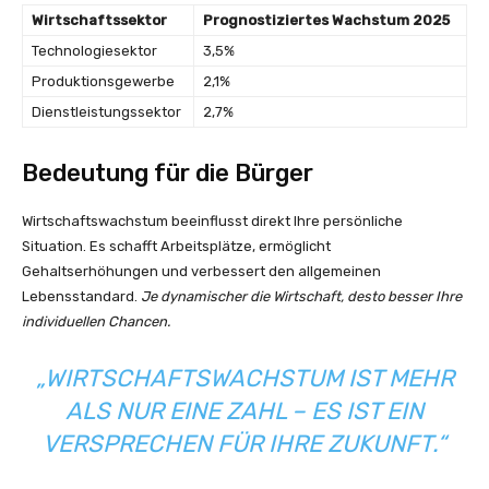
Wirtschaftssektor
Prognostiziertes Wachstum 2025
Technologiesektor
3,5%
Produktionsgewerbe
2,1%
Dienstleistungssektor
2,7%
Bedeutung für die Bürger
Wirtschaftswachstum beeinflusst direkt Ihre persönliche
Situation. Es schafft Arbeitsplätze, ermöglicht
Gehaltserhöhungen und verbessert den allgemeinen
Lebensstandard.
Je dynamischer die Wirtschaft, desto besser Ihre
individuellen Chancen.
„WIRTSCHAFTSWACHSTUM IST MEHR
ALS NUR EINE ZAHL – ES IST EIN
VERSPRECHEN FÜR IHRE ZUKUNFT.“