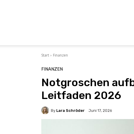
Start
Finanzen
FINANZEN
Notgroschen aufb
Leitfaden 2026
By
Lara Schröder
Juni 17, 2026