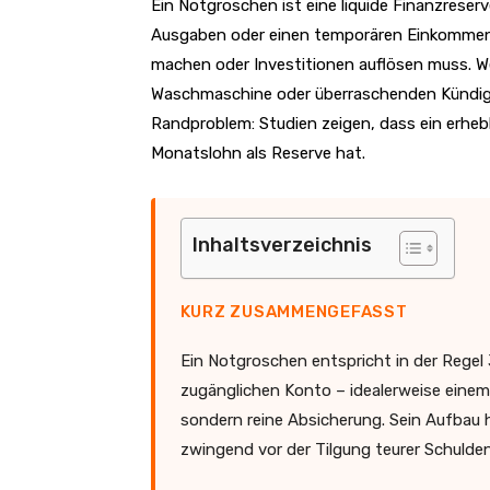
Ein Notgroschen ist eine liquide Finanzreser
Ausgaben oder einen temporären Einkommen
machen oder Investitionen auflösen muss. Wer
Waschmaschine oder überraschenden Kündigun
Randproblem: Studien zeigen, dass ein erhebl
Monatslohn als Reserve hat.
Inhaltsverzeichnis
KURZ ZUSAMMENGEFASST
Ein Notgroschen entspricht in der Regel
zugänglichen Konto – idealerweise einem 
sondern reine Absicherung. Sein Aufbau h
zwingend vor der Tilgung teurer Schulden