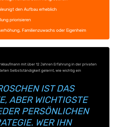
leunigt den Aufbau erheblich
ung priorisieren
serhöhung, Familienzuwachs oder Eigenheim
kkaufmann mit über 12 Jahren Erfahrung in der privaten
eten Selbstständigkeit gelernt, wie wichtig ein
ROSCHEN IST DAS
E, ABER WICHTIGSTE
EDER PERSÖNLICHEN
ATEGIE. WER IHN