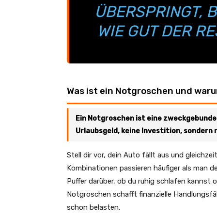
ÜBERSPRINGT, B
WIE GUT DER RE
Was ist ein Notgroschen und waru
Ein Notgroschen ist eine zweckgebunden
Urlaubsgeld, keine Investition, sondern 
Stell dir vor, dein Auto fällt aus und gleic
Kombinationen passieren häufiger als man d
Puffer darüber, ob du ruhig schlafen kannst o
Notgroschen schafft finanzielle Handlungsfä
schon belasten.