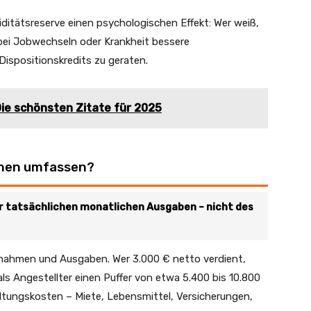
iditätsreserve einen psychologischen Effekt: Wer weiß,
 bei Jobwechseln oder Krankheit bessere
Dispositionskredits zu geraten.
Die schönsten Zitate für 2025
schen umfassen?
er tatsächlichen monatlichen Ausgaben – nicht des
nnahmen und Ausgaben. Wer 3.000 € netto verdient,
als Angestellter einen Puffer von etwa 5.400 bis 10.800
ltungskosten – Miete, Lebensmittel, Versicherungen,