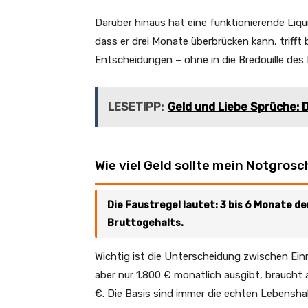
Darüber hinaus hat eine funktionierende Liqu
dass er drei Monate überbrücken kann, trifft
Entscheidungen – ohne in die Bredouille des 
LESETIPP:
Geld und Liebe Sprüche: 
Wie viel Geld sollte mein Notgro
Die Faustregel lautet: 3 bis 6 Monate d
Bruttogehalts.
Wichtig ist die Unterscheidung zwischen Ei
aber nur 1.800 € monatlich ausgibt, braucht 
€. Die Basis sind immer die echten Lebensha