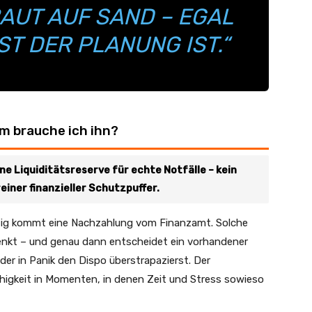
AUT AUF SAND – EGAL
ST DER PLANUNG IST.“
m brauche ich ihn?
e Liquiditätsreserve für echte Notfälle – kein
reiner finanzieller Schutzpuffer.
hzeitig kommt eine Nachzahlung vom Finanzamt. Solche
enkt – und genau dann entscheidet ein vorhandener
der in Panik den Dispo überstrapazierst. Der
higkeit in Momenten, in denen Zeit und Stress sowieso