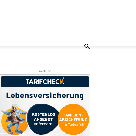
- Werbung -