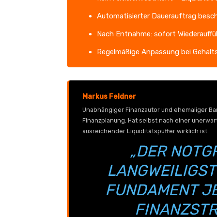
Automatisierter Dauerauftrag besch
Nach Entnahme: sofort Wiederauffüll
Regelmäßige Anpassung bei Gehalt
Markus Feldner
Unabhängiger Finanzautor und ehemaliger Ban
Finanzplanung. Hat selbst nach einer unerwart
ausreichender Liquiditätspuffer wirklich ist.
„DER NOTG
LANGWEILIGST
FUNDAMENT J
FINANZSTR