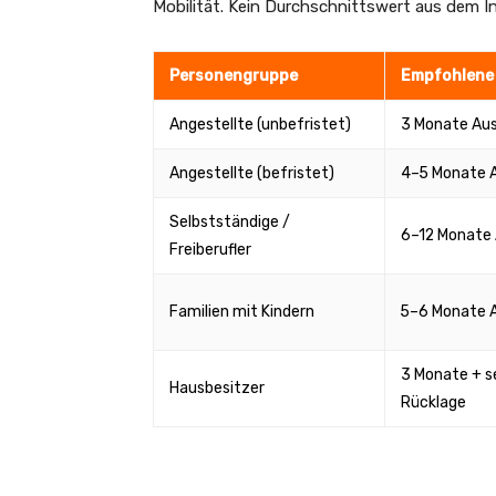
Mobilität. Kein Durchschnittswert aus dem I
Personengruppe
Empfohlene
Angestellte (unbefristet)
3 Monate Au
Angestellte (befristet)
4–5 Monate 
Selbstständige /
6–12 Monate
Freiberufler
Familien mit Kindern
5–6 Monate 
3 Monate + s
Hausbesitzer
Rücklage