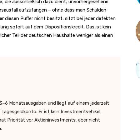
ve, die ausschließlich dazu dient, unvorhergesehene
sausfall aufzufangen – ohne dass man Schulden
 diesen Puffer nicht besitzt, sitzt bei jeder defekten
g sofort auf dem Dispositionskredit. Das ist kein
icher Teil der deutschen Haushalte weniger als einen
 3–6 Monatsausgaben und liegt auf einem jederzeit
Tagesgeldkonto. Er ist kein Investmentvehikel,
at Priorität vor Aktieninvestments, aber nicht
.