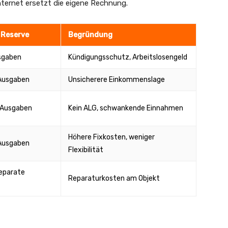
nternet ersetzt die eigene Rechnung.
 Reserve
Begründung
sgaben
Kündigungsschutz, Arbeitslosengeld
Ausgaben
Unsicherere Einkommenslage
 Ausgaben
Kein ALG, schwankende Einnahmen
Höhere Fixkosten, weniger
Ausgaben
Flexibilität
eparate
Reparaturkosten am Objekt