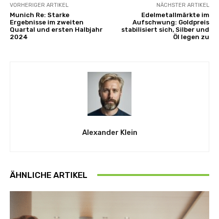
VORHERIGER ARTIKEL
NÄCHSTER ARTIKEL
Munich Re: Starke
Edelmetallmärkte im
Ergebnisse im zweiten
Aufschwung: Goldpreis
Quartal und ersten Halbjahr
stabilisiert sich, Silber und
2024
Öl legen zu
Alexander Klein
ÄHNLICHE ARTIKEL