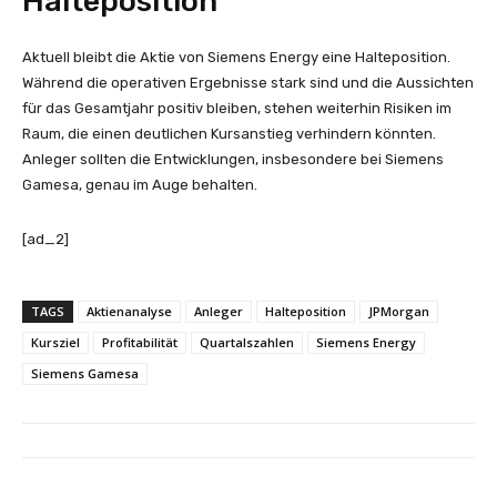
Halteposition
Aktuell bleibt die Aktie von Siemens Energy eine Halteposition.
Während die operativen Ergebnisse stark sind und die Aussichten
für das Gesamtjahr positiv bleiben, stehen weiterhin Risiken im
Raum, die einen deutlichen Kursanstieg verhindern könnten.
Anleger sollten die Entwicklungen, insbesondere bei Siemens
Gamesa, genau im Auge behalten.
[ad_2]
TAGS
Aktienanalyse
Anleger
Halteposition
JPMorgan
Kursziel
Profitabilität
Quartalszahlen
Siemens Energy
Siemens Gamesa