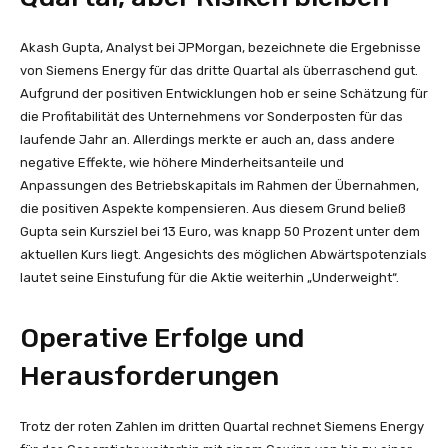
Akash Gupta, Analyst bei JPMorgan, bezeichnete die Ergebnisse
von Siemens Energy für das dritte Quartal als überraschend gut.
Aufgrund der positiven Entwicklungen hob er seine Schätzung für
die Profitabilität des Unternehmens vor Sonderposten für das
laufende Jahr an. Allerdings merkte er auch an, dass andere
negative Effekte, wie höhere Minderheitsanteile und
Anpassungen des Betriebskapitals im Rahmen der Übernahmen,
die positiven Aspekte kompensieren. Aus diesem Grund beließ
Gupta sein Kursziel bei 13 Euro, was knapp 50 Prozent unter dem
aktuellen Kurs liegt. Angesichts des möglichen Abwärtspotenzials
lautet seine Einstufung für die Aktie weiterhin „Underweight“.
Operative Erfolge und
Herausforderungen
Trotz der roten Zahlen im dritten Quartal rechnet Siemens Energy