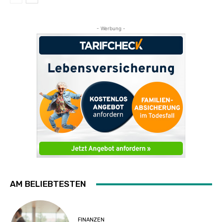
- Werbung -
AM BELIEBTESTEN
FINANZEN