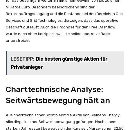
für das Gesamtjahr weiterhin mit einem Gewinn von bis zu einer
Milliarde Euro. Besonders beeindruckend sind der
Rekordauftragseingang und die Bestände bei den Bereichen Gas
Services und Grid Technologies, die zeigen, dass das operative
Geschäft gut läuft. Auch die Prognose für den Free Cashflow
wurde nach oben korrigiert, was die solide operative Basis
unterstreicht.
LESETIPP:
Die besten günstige Aktien für
Privatanleger
Charttechnische Analyse:
Seitwärtsbewegung hält an
Aus charttechnischer Sicht bleibt die Aktie von Siemens Energy
allerdings in einer Seitwärtsbewegung gefangen. Nach einem
starken Jahresstart bewegt sich der Kurs seit Mai zwischen 22,50