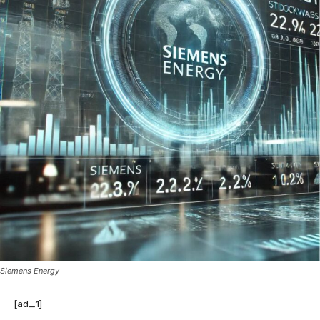
Siemens Energy
[ad_1]