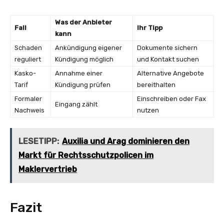
Was der Anbieter
Fall
Ihr Tipp
kann
Schaden
Ankündigung eigener
Dokumente sichern
reguliert
Kündigung möglich
und Kontakt suchen
Kasko-
Annahme einer
Alternative Angebote
Tarif
Kündigung prüfen
bereithalten
Formaler
Einschreiben oder Fax
Eingang zählt
Nachweis
nutzen
LESETIPP:
Auxilia und Arag dominieren den
Markt für Rechtsschutzpolicen im
Maklervertrieb
Fazit