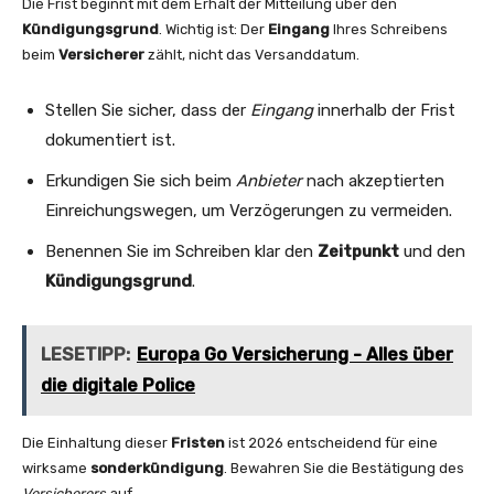
Die Frist beginnt mit dem Erhalt der Mitteilung über den
Kündigungsgrund
. Wichtig ist: Der
Eingang
Ihres Schreibens
beim
Versicherer
zählt, nicht das Versanddatum.
Stellen Sie sicher, dass der
Eingang
innerhalb der Frist
dokumentiert ist.
Erkundigen Sie sich beim
Anbieter
nach akzeptierten
Einreichungswegen, um Verzögerungen zu vermeiden.
Benennen Sie im Schreiben klar den
Zeitpunkt
und den
Kündigungsgrund
.
LESETIPP:
Europa Go Versicherung - Alles über
die digitale Police
Die Einhaltung dieser
Fristen
ist 2026 entscheidend für eine
wirksame
sonderkündigung
. Bewahren Sie die Bestätigung des
Versicherers
auf.