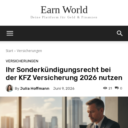
Earn World
Deine Plattform für Geld & Finanzen
Start
Versicherungen
VERSICHERUNGEN
Ihr Sonderkündigungsrecht bei
der KFZ Versicherung 2026 nutzen
By
Julia Hoffmann
21
0
Juni 9, 2026