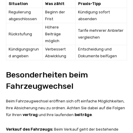
Situation
Was zählt
Praxis-Tipp
Regulierung
Beginn der
Kündigung sofort
abgeschlossen
Frist
absenden
Höhere
Tarife mehrerer Anbieter
Rückstufung
Beiträge
vergleichen
möglich
Kündigungsgrun
Verbessert
Entscheidung und
d angeben
Abwicklung
Dokumente beifügen
Besonderheiten beim
Fahrzeugwechsel
Beim Fahrzeugwechsel eröffnen sich oft einfache Möglichkeiten,
Ihre Absicherung neu zu ordnen. Achten Sie dabei auf die Folgen
für Ihren
vertrag
und Ihre laufenden
beiträge
.
Verkauf des Fahrzeugs:
Beim Verkauf geht der bestehende