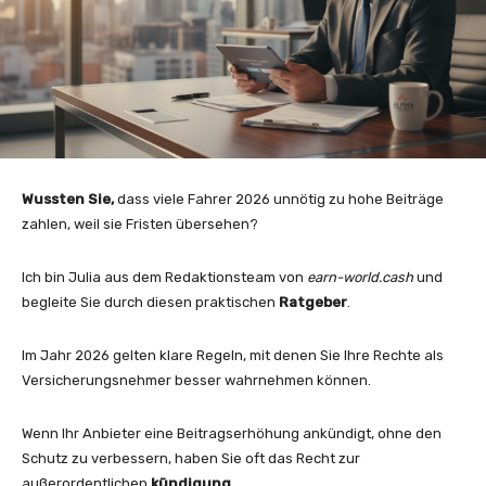
Wussten Sie,
dass viele Fahrer 2026 unnötig zu hohe Beiträge
zahlen, weil sie Fristen übersehen?
Ich bin Julia aus dem Redaktionsteam von
earn-world.cash
und
begleite Sie durch diesen praktischen
Ratgeber
.
Im Jahr 2026 gelten klare Regeln, mit denen Sie Ihre Rechte als
Versicherungsnehmer besser wahrnehmen können.
Wenn Ihr Anbieter eine Beitragserhöhung ankündigt, ohne den
Schutz zu verbessern, haben Sie oft das Recht zur
außerordentlichen
kündigung
.