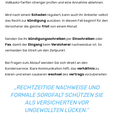
Vollkasko
-Tarifen strenger prüfen und eine Annahme ablehnen.
Wird nach einem
Schaden
reguliert, kann auch Ihr Anbieter selbst
das Recht zur
kündigung
ausüben. In diesem Fall beginnt für den
Versicherer die gleiche
frist
von einem Monat.
Senden Sie Ihr
kündigungsschreiben
per
Einschreiben
oder
Fax
, damit der
Eingang
beim
Versicherer
nachweisbar ist. So
vermeiden Sie Streit um den Zeitpunkt.
Bei Fragen zum Ablauf wenden Sie sich direkt an den
Kundenservice. Klare Kommunikation hilft, das
verhältnis
zu
klären und einen sauberen
wechsel
des
vertrags
vorzubereiten.
„RECHTZEITIGE NACHWEISE UND
FORMALE SORGFALT SCHÜTZEN SIE
ALS VERSICHERTEN VOR
UNGEWOLLTEN LÜCKEN.“