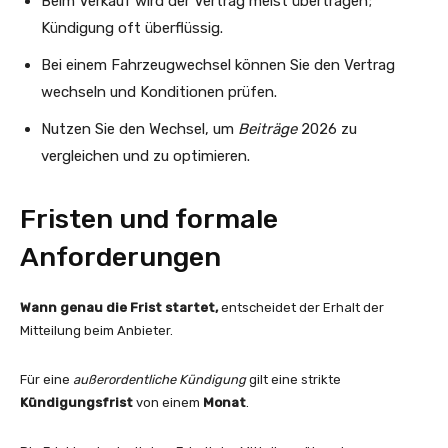
Beim Verkauf wird der Vertrag meist übertragen;
Kündigung oft überflüssig.
Bei einem Fahrzeugwechsel können Sie den Vertrag
wechseln und Konditionen prüfen.
Nutzen Sie den Wechsel, um
Beiträge
2026 zu
vergleichen und zu optimieren.
Fristen und formale
Anforderungen
Wann genau die Frist startet,
entscheidet der Erhalt der
Mitteilung beim Anbieter.
Für eine
außerordentliche Kündigung
gilt eine strikte
Kündigungsfrist
von einem
Monat
.