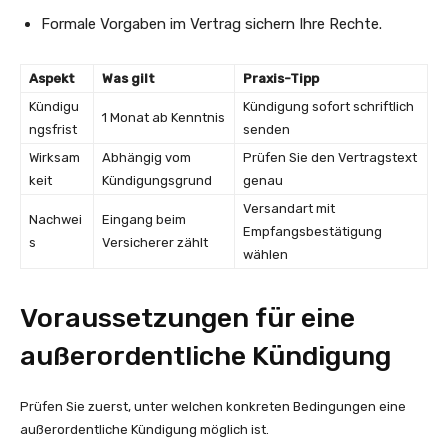
Formale Vorgaben im Vertrag sichern Ihre Rechte.
Aspekt
Was gilt
Praxis-Tipp
Kündigu
Kündigung sofort schriftlich
1 Monat ab Kenntnis
ngsfrist
senden
Wirksam
Abhängig vom
Prüfen Sie den Vertragstext
keit
Kündigungsgrund
genau
Versandart mit
Nachwei
Eingang beim
Empfangsbestätigung
s
Versicherer zählt
wählen
Voraussetzungen für eine
außerordentliche Kündigung
Prüfen Sie zuerst, unter welchen konkreten Bedingungen eine
außerordentliche Kündigung möglich ist.