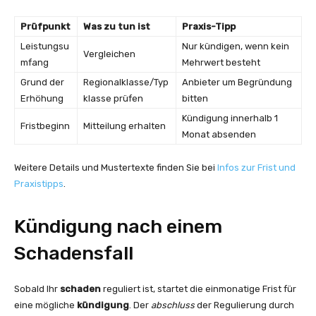
Prüfpunkt
Was zu tun ist
Praxis-Tipp
Leistungsu
Nur kündigen, wenn kein
Vergleichen
mfang
Mehrwert besteht
Grund der
Regionalklasse/Typ
Anbieter um Begründung
Erhöhung
klasse prüfen
bitten
Kündigung innerhalb 1
Fristbeginn
Mitteilung erhalten
Monat absenden
Weitere Details und Mustertexte finden Sie bei
Infos zur Frist und
Praxistipps
.
Kündigung nach einem
Schadensfall
Sobald Ihr
schaden
reguliert ist, startet die einmonatige Frist für
eine mögliche
kündigung
. Der
abschluss
der Regulierung durch