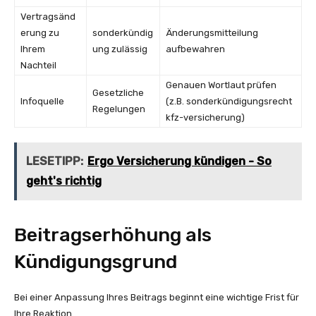
Vertragsänd
erung zu
sonderkündig
Änderungsmitteilung
Ihrem
ung zulässig
aufbewahren
Nachteil
Genauen Wortlaut prüfen
Gesetzliche
Infoquelle
(z.B. sonderkündigungsrecht
Regelungen
kfz-versicherung)
LESETIPP:
Ergo Versicherung kündigen - So
geht's richtig
Beitragserhöhung als
Kündigungsgrund
Bei einer Anpassung Ihres Beitrags beginnt eine wichtige Frist für
Ihre Reaktion.