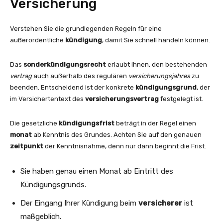
Versicherung
Verstehen Sie die grundlegenden Regeln für eine
außerordentliche
kündigung
, damit Sie schnell handeln können.
Das
sonderkündigungsrecht
erlaubt Ihnen, den bestehenden
vertrag
auch außerhalb des regulären
versicherungsjahres
zu
beenden. Entscheidend ist der konkrete
kündigungsgrund
, der
im Versichertentext des
versicherungsvertrag
festgelegt ist.
Die gesetzliche
kündigungsfrist
beträgt in der Regel einen
monat
ab Kenntnis des Grundes. Achten Sie auf den genauen
zeitpunkt
der Kenntnisnahme, denn nur dann beginnt die Frist.
Sie haben genau einen Monat ab Eintritt des
Kündigungsgrunds.
Der Eingang Ihrer Kündigung beim
versicherer
ist
maßgeblich.