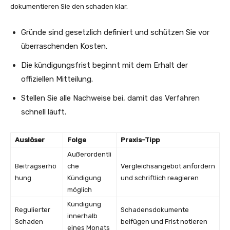
dokumentieren Sie den schaden klar.
Gründe sind gesetzlich definiert und schützen Sie vor
überraschenden Kosten.
Die kündigungsfrist beginnt mit dem Erhalt der
offiziellen Mitteilung.
Stellen Sie alle Nachweise bei, damit das Verfahren
schnell läuft.
Auslöser
Folge
Praxis-Tipp
Außerordentli
Beitragserhö
che
Vergleichsangebot anfordern
hung
Kündigung
und schriftlich reagieren
möglich
Kündigung
Regulierter
Schadensdokumente
innerhalb
Schaden
beifügen und Frist notieren
eines Monats