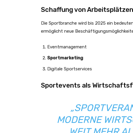
Schaffung von Arbeitsplätze
Die Sportbranche wird bis 2025 ein bedeuten
ermöglicht neue Beschäftigungsmöglichkeite
Eventmanagement
Sportmarketing
Digitale Sportservices
Sportevents als Wirtschafts
„SPORTVERAN
MODERNE WIRTS
WEIT MEHR A