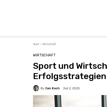
Start
Wirtschaft
WIRTSCHAFT
Sport und Wirtsch
Erfolgsstrategien
By
Jan Koch
Juli 2, 2025