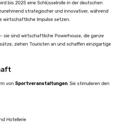
ird bis 2025 eine Schlüsselrolle in der deutschen
zunehmend strategischer und innovativer, während
wirtschaftliche Impulse setzen.
 sie sind wirtschaftliche Powerhouse, die ganze
ätze, ziehen Touristen an und schaffen einzigartige
haft
orm von
Sportveranstaltungen
. Sie stimulieren den
d Hotellerie