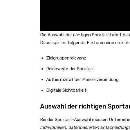
Die Auswahl der richtigen Sportart bildet da
Dabei spielen folgende Faktoren eine entsch
Zielgruppenrelevanz
Reichweite der Sportart
Authentizität der Markenverbindung
Digitale Sichtbarkeit
Auswahl der richtigen Sporta
Bei der Sportart-Auswahl müssen Unterneh
individuellen, datenbasierten Entscheidung