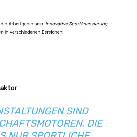
n
der Arbeitgeber sein.
Innovative Sportfinanzierung
n in verschiedenen Bereichen:
faktor
STALTUNGEN SIND
CHAFTSMOTOREN, DIE
LS NUR SPORTLICHE