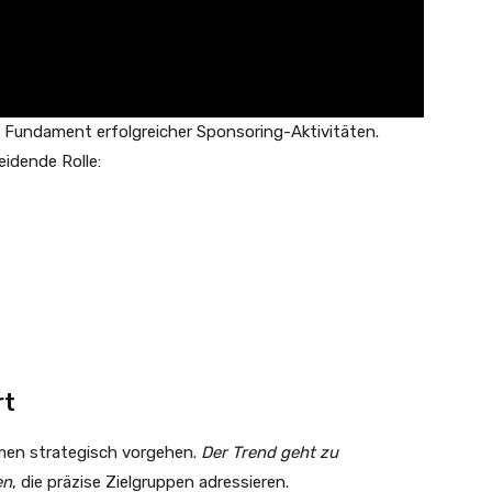
s Fundament erfolgreicher Sponsoring-Aktivitäten.
eidende Rolle:
rt
men strategisch vorgehen.
Der Trend geht zu
en
, die präzise Zielgruppen adressieren.