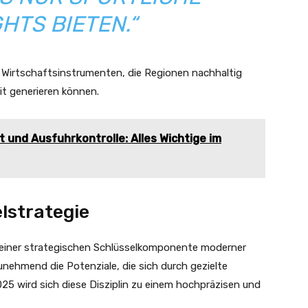
HTS BIETEN.“
Wirtschaftsinstrumenten, die Regionen nachhaltig
t generieren können.
 und Ausfuhrkontrolle: Alles Wichtige im
lstrategie
 einer strategischen Schlüsselkomponente moderner
ehmend die Potenziale, die sich durch gezielte
025 wird sich diese Disziplin zu einem hochpräzisen und