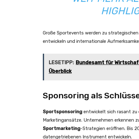
HIGHLIG
Große Sportevents werden zu strategischen 
entwickeln und internationale Aufmerksamkei
LESETIPP:
Bundesamt für Wirtschaft
Überblick
Sponsoring als Schlüsse
Sportsponsoring
entwickelt sich rasant zu
Marketingansätze. Unternehmen erkennen zun
Sportmarketing
-Strategien eröffnen. Bis 2
datengetriebenen Instrument entwickeln.