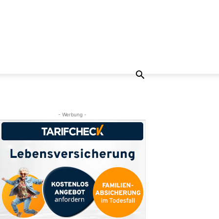
- Werbung -