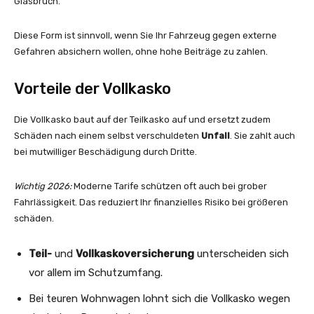
Glasbruch.
Diese Form ist sinnvoll, wenn Sie Ihr Fahrzeug gegen externe
Gefahren absichern wollen, ohne hohe Beiträge zu zahlen.
Vorteile der Vollkasko
Die Vollkasko baut auf der Teilkasko auf und ersetzt zudem
Schäden nach einem selbst verschuldeten
Unfall
. Sie zahlt auch
bei mutwilliger Beschädigung durch Dritte.
Wichtig 2026:
Moderne Tarife schützen oft auch bei grober
Fahrlässigkeit. Das reduziert Ihr finanzielles Risiko bei größeren
schäden.
Teil-
und
Vollkaskoversicherung
unterscheiden sich
vor allem im Schutzumfang.
Bei teuren Wohnwagen lohnt sich die Vollkasko wegen