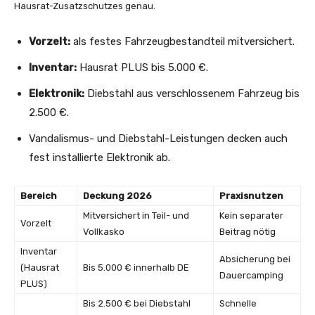
Hausrat-Zusatzschutzes genau.
Vorzelt:
als festes Fahrzeugbestandteil mitversichert.
Inventar:
Hausrat PLUS bis 5.000 €.
Elektronik:
Diebstahl aus verschlossenem Fahrzeug bis
2.500 €.
Vandalismus- und Diebstahl-Leistungen decken auch
fest installierte Elektronik ab.
Bereich
Deckung 2026
Praxisnutzen
Mitversichert in Teil- und
Kein separater
Vorzelt
Vollkasko
Beitrag nötig
Inventar
Absicherung bei
(Hausrat
Bis 5.000 € innerhalb DE
Dauercamping
PLUS)
Bis 2.500 € bei Diebstahl
Schnelle