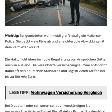
Wichtig:
Bei gemieteten wohnmobil greift häufig die Mallorca-
Police. Sie deckt viele Fälle ab und erleichtert die Abwicklung mit
dem Vermieter vor Ort.
Die Haftpflicht übernimmt die Regulierung von Ansprüchen Dritter
auch im ausland. Die vereinbarte versicherungssumme entspricht
dabei oft den deutschen Standards und liegt in vielen Tarifen bei
bis zu 100
mio.
Euro.
LESETIPP:
Wohnwagen Versicherung Vergleich
Bei Diebstahl oder schweren schäden verständigen Sie
umgehend die örtliche Polizei. Ein offizielles Protokoll unterstützt