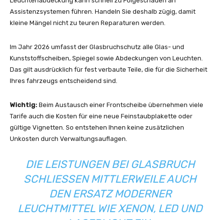
Leuchtenabdeckung kann schnell zu Folgeschäden an
Assistenzsystemen führen. Handeln Sie deshalb zügig, damit
kleine Mängel nicht zu teuren Reparaturen werden.
Im Jahr 2026 umfasst der Glasbruchschutz alle Glas- und
Kunststoffscheiben, Spiegel sowie Abdeckungen von Leuchten.
Das gilt ausdrücklich für fest verbaute Teile, die für die Sicherheit
Ihres fahrzeugs entscheidend sind.
Wichtig:
Beim Austausch einer Frontscheibe übernehmen viele
Tarife auch die Kosten für eine neue Feinstaubplakette oder
gültige Vignetten. So entstehen Ihnen keine zusätzlichen
Unkosten durch Verwaltungsauflagen.
DIE LEISTUNGEN BEI GLASBRUCH
SCHLIESSEN MITTLERWEILE AUCH D
EN ERSATZ MODERNER L
EUCHTMITTEL WIE XENON, LED UND L