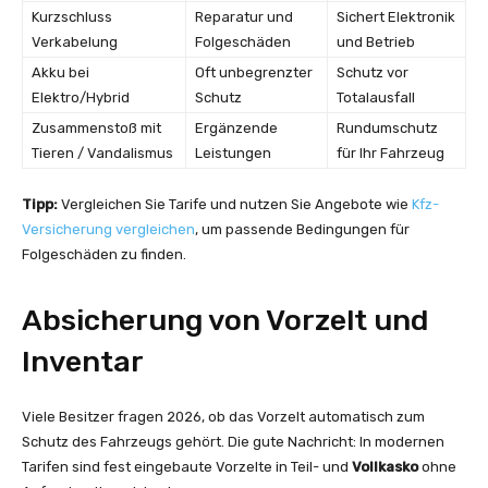
Kurzschluss
Reparatur und
Sichert Elektronik
Verkabelung
Folgeschäden
und Betrieb
Akku bei
Oft unbegrenzter
Schutz vor
Elektro/Hybrid
Schutz
Totalausfall
Zusammenstoß mit
Ergänzende
Rundumschutz
Tieren / Vandalismus
Leistungen
für Ihr Fahrzeug
Tipp:
Vergleichen Sie Tarife und nutzen Sie Angebote wie
Kfz-
Versicherung vergleichen
, um passende Bedingungen für
Folgeschäden zu finden.
Absicherung von Vorzelt und
Inventar
Viele Besitzer fragen 2026, ob das Vorzelt automatisch zum
Schutz des Fahrzeugs gehört. Die gute Nachricht: In modernen
Tarifen sind fest eingebaute Vorzelte in Teil- und
Vollkasko
ohne