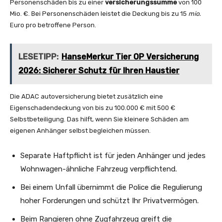
Personenschäden bis zu einer
versicherungssumme
von 100
Mio. €. Bei Personenschäden leistet die Deckung bis zu 15
mio.
Euro pro betroffene Person.
LESETIPP:
HanseMerkur Tier OP Versicherung
2026: Sicherer Schutz für Ihren Haustier
Die ADAC autoversicherung bietet zusätzlich eine
Eigenschadendeckung von bis zu 100.000 € mit 500 €
Selbstbeteiligung. Das hilft, wenn Sie kleinere Schäden am
eigenen Anhänger selbst begleichen müssen.
Separate Haftpflicht ist für jeden Anhänger und jedes
Wohnwagen-ähnliche Fahrzeug verpflichtend.
Bei einem Unfall übernimmt die Police die Regulierung
hoher Forderungen und schützt Ihr Privatvermögen.
Beim Rangieren ohne Zugfahrzeug greift die