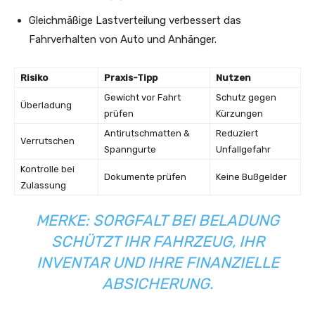
Gleichmäßige Lastverteilung verbessert das
Fahrverhalten von Auto und Anhänger.
Risiko
Praxis-Tipp
Nutzen
Gewicht vor Fahrt
Schutz gegen
Überladung
prüfen
Kürzungen
Antirutschmatten &
Reduziert
Verrutschen
Spanngurte
Unfallgefahr
Kontrolle bei
Dokumente prüfen
Keine Bußgelder
Zulassung
MERKE:
SORGFALT BEI BELADUNG
SCHÜTZT IHR FAHRZEUG, IHR
INVENTAR UND IHRE FINANZIELLE
ABSICHERUNG.