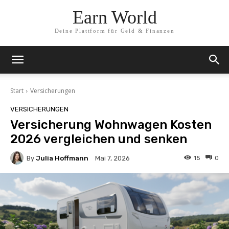
Earn World
Deine Plattform für Geld & Finanzen
Start
Versicherungen
VERSICHERUNGEN
Versicherung Wohnwagen Kosten
2026 vergleichen und senken
By
Julia Hoffmann
15
0
Mai 7, 2026