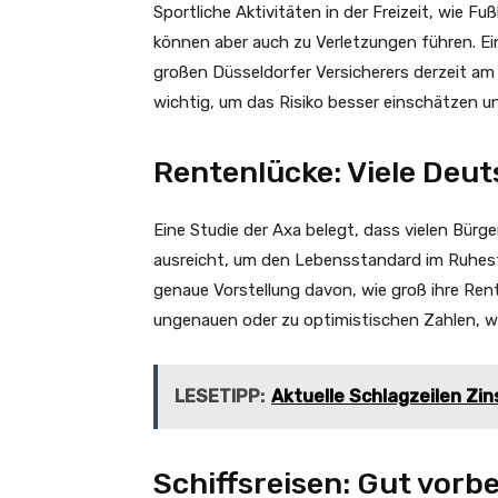
Sportliche Aktivitäten in der Freizeit, wie F
können aber auch zu Verletzungen führen. Ei
großen Düsseldorfer Versicherers derzeit am
wichtig, um das Risiko besser einschätzen 
Rentenlücke: Viele Deu
Eine Studie der Axa belegt, dass vielen Bürge
ausreicht, um den Lebensstandard im Ruhesta
genaue Vorstellung davon, wie groß ihre Rent
ungenauen oder zu optimistischen Zahlen, wa
LESETIPP:
Aktuelle Schlagzeilen Zi
Schiffsreisen: Gut vorbe