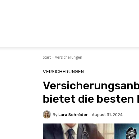
Start
Versicherungen
VERSICHERUNGEN
Versicherungsanbi
bietet die besten
By
Lara Schröder
August 31, 2024