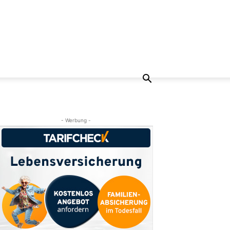
- Werbung -