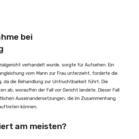
ahme bei
g
ialgericht verhandelt wurde, sorgte für Aufsehen: Ein
angleichung vom Mann zur Frau unterzieht, forderte die
 da die Behandlung zur Unfruchtbarkeit führt. Die
 ab, woraufhin der Fall vor Gericht landete. Dieser Fall
chtlichen Auseinandersetzungen, die im Zusammenhang
uftreten können.
siert am meisten?