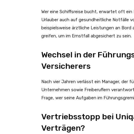
Wer eine Schiffsreise bucht, erwartet oft e
Urlauber auch auf gesundheitliche Notfälle vo
beispielsweise ärztliche Leistungen an Bor
greifen, um im Ernstfall abgesichert zu sein.
Wechsel in der Führung
Versicherers
Nach vier Jahren verlässt ein Manager, der f
Unternehmen sowie Freiberuflern verantwortl
Frage, wer seine Aufgaben im Führungsgremi
Vertriebsstopp bei Uniq
Verträgen?