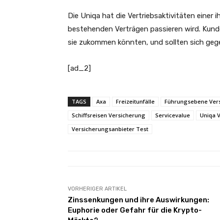
Die Uniqa hat die Vertriebsaktivitäten einer i
bestehenden Verträgen passieren wird. Kund
sie zukommen könnten, und sollten sich gegeb
[ad_2]
TAGS
Axa
Freizeitunfälle
Führungsebene Vers
Schiffsreisen Versicherung
Servicevalue
Uniqa 
Versicherungsanbieter Test
VORHERIGER ARTIKEL
Zinssenkungen und ihre Auswirkungen:
Euphorie oder Gefahr für die Krypto-