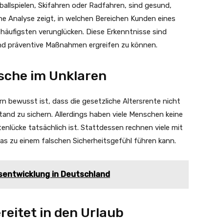
ußballspielen, Skifahren oder Radfahren, sind gesund,
ne Analyse zeigt, in welchen Bereichen Kunden eines
 häufigsten verunglücken. Diese Erkenntnisse sind
und präventive Maßnahmen ergreifen zu können.
tsche im Unklaren
rn bewusst ist, dass die gesetzliche Altersrente nicht
nd zu sichern. Allerdings haben viele Menschen keine
enlücke tatsächlich ist. Stattdessen rechnen viele mit
s zu einem falschen Sicherheitsgefühl führen kann.
nsentwicklung in Deutschland
reitet in den Urlaub