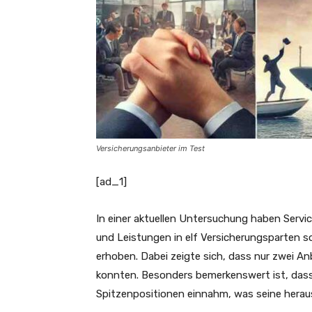
Versicherungsanbieter im Test
[ad_1]
In einer aktuellen Untersuchung haben Servi
und Leistungen in elf Versicherungsparten s
erhoben. Dabei zeigte sich, dass nur zwei An
konnten. Besonders bemerkenswert ist, dass e
Spitzenpositionen einnahm, was seine heraus