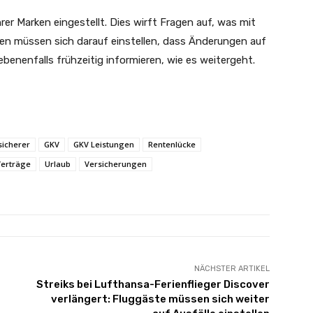
hrer Marken eingestellt. Dies wirft Fragen auf, was mit
en müssen sich darauf einstellen, dass Änderungen auf
enenfalls frühzeitig informieren, wie es weitergeht.
icherer
GKV
GKV Leistungen
Rentenlücke
Verträge
Urlaub
Versicherungen
NÄCHSTER ARTIKEL
Streiks bei Lufthansa-Ferienflieger Discover
verlängert: Fluggäste müssen sich weiter