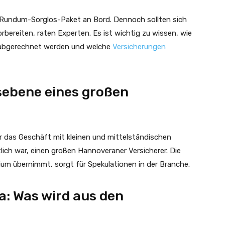
in Rundum-Sorglos-Paket an Bord. Dennoch sollten sich
rbereiten, raten Experten. Es ist wichtig zu wissen, wie
d abgerechnet werden und welche
Versicherungen
sebene eines großen
ür das Geschäft mit kleinen und mittelständischen
ich war, einen großen Hannoveraner Versicherer. Die
um übernimmt, sorgt für Spekulationen in der Branche.
a: Was wird aus den