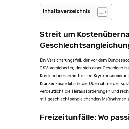
Inhaltsverzeichnis
Streit um Kostenübern
Geschlechtsangleichun
Ein Versicherungsfall, der vor dem Bundessoz
GKV-Versicherter, der sich einer Geschlechts
Kostenübernahme für eine Kryokonservierung,
Krankenkasse lehnte die Übernahme der Kosten
verdeutlicht die Herausforderungen und re
mit geschlechtsangleichenden Maßnahmen a
Freizeitunfälle: Wo pas