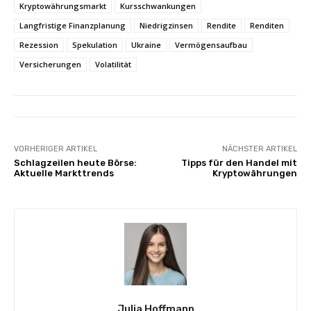
Kryptowährungsmarkt
Kursschwankungen
Langfristige Finanzplanung
Niedrigzinsen
Rendite
Renditen
Rezession
Spekulation
Ukraine
Vermögensaufbau
Versicherungen
Volatilität
VORHERIGER ARTIKEL
NÄCHSTER ARTIKEL
Schlagzeilen heute Börse:
Tipps für den Handel mit
Aktuelle Markttrends
Kryptowährungen
Julia Hoffmann