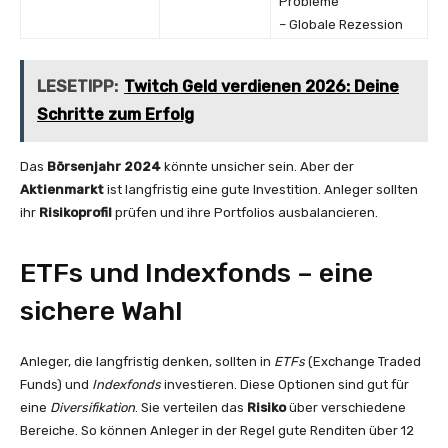
Probleme
– Globale Rezession
LESETIPP:
Twitch Geld verdienen 2026: Deine
Schritte zum Erfolg
Das
Börsenjahr 2024
könnte unsicher sein. Aber der
Aktienmarkt
ist langfristig eine gute Investition. Anleger sollten
ihr
Risikoprofil
prüfen und ihre Portfolios ausbalancieren.
ETFs und Indexfonds – eine
sichere Wahl
Anleger, die langfristig denken, sollten in
ETFs
(Exchange Traded
Funds) und
Indexfonds
investieren. Diese Optionen sind gut für
eine
Diversifikation
. Sie verteilen das
Risiko
über verschiedene
Bereiche. So können Anleger in der Regel gute Renditen über 12