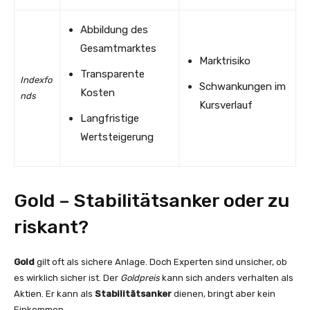
Abbildung des
Gesamtmarktes
Marktrisiko
Transparente
Indexfo
Schwankungen im
Kosten
nds
Kursverlauf
Langfristige
Wertsteigerung
Gold – Stabilitätsanker oder zu
riskant?
Gold
gilt oft als sichere Anlage. Doch Experten sind unsicher, ob
es wirklich sicher ist. Der
Goldpreis
kann sich anders verhalten als
Aktien. Er kann als
Stabilitätsanker
dienen, bringt aber kein
Einkommen.