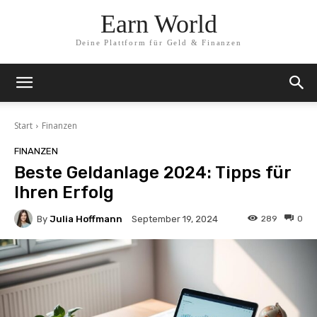
Earn World
Deine Plattform für Geld & Finanzen
Start
Finanzen
FINANZEN
Beste Geldanlage 2024: Tipps für
Ihren Erfolg
By
Julia Hoffmann
289
0
September 19, 2024