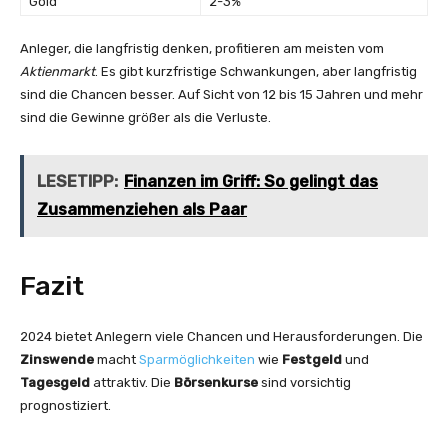
Gold
2-3%
Anleger, die langfristig denken, profitieren am meisten vom
Aktienmarkt
. Es gibt kurzfristige Schwankungen, aber langfristig
sind die Chancen besser. Auf Sicht von 12 bis 15 Jahren und mehr
sind die Gewinne größer als die Verluste.
LESETIPP:
Finanzen im Griff: So gelingt das
Zusammenziehen als Paar
Fazit
2024 bietet Anlegern viele Chancen und Herausforderungen. Die
Zinswende
macht
Sparmöglichkeiten
wie
Festgeld
und
Tagesgeld
attraktiv. Die
Börsenkurse
sind vorsichtig
prognostiziert.