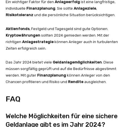
Ein wichtiger Faktor für den
Anlageerfolg
ist eine langfristige,
individuelle
Finanzplanung
. Sie sollte
Anlageziele
,
Risikotoleranz
und die persönliche Situation berücksichtigen.
Aktienfonds
, Festgeld und Tagesgeld sind gute Optionen.
Kryptowährungen
sollten 2024 gemieden werden. Mit der
richtigen
Anlagestrategie
können Anleger auch in turbulenten
Zeiten erfolgreich sein.
Das Jahr 2024 bietet viele
Geldanlagemöglichkeiten
. Diese
müssen sorgfältig geprüft und auf die Bedürfnisse abgestimmt
werden. Mit guter
Finanzplanung
können Anleger von den
Chancen profitieren und Risiko und
Rendite
ausgleichen.
FAQ
Welche Möglichkeiten für eine sichere
Geldanlage gibt es im Jahr 2024?