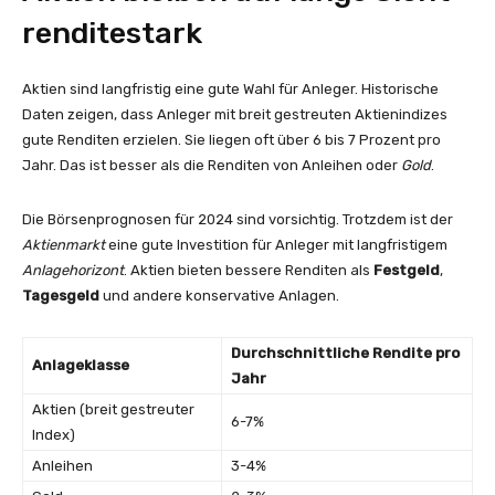
renditestark
Aktien sind langfristig eine gute Wahl für Anleger. Historische
Daten zeigen, dass Anleger mit breit gestreuten Aktienindizes
gute Renditen erzielen. Sie liegen oft über 6 bis 7 Prozent pro
Jahr. Das ist besser als die Renditen von Anleihen oder
Gold
.
Die Börsenprognosen für 2024 sind vorsichtig. Trotzdem ist der
Aktienmarkt
eine gute Investition für Anleger mit langfristigem
Anlagehorizont
. Aktien bieten bessere Renditen als
Festgeld
,
Tagesgeld
und andere konservative Anlagen.
Durchschnittliche Rendite pro
Anlageklasse
Jahr
Aktien (breit gestreuter
6-7%
Index)
Anleihen
3-4%