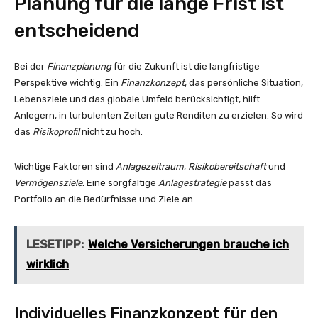
Planung für die lange Frist ist
entscheidend
Bei der
Finanzplanung
für die Zukunft ist die langfristige
Perspektive wichtig. Ein
Finanzkonzept
, das persönliche Situation,
Lebensziele und das globale Umfeld berücksichtigt, hilft
Anlegern, in turbulenten Zeiten gute Renditen zu erzielen. So wird
das
Risikoprofil
nicht zu hoch.
Wichtige Faktoren sind
Anlagezeitraum
,
Risikobereitschaft
und
Vermögensziele
. Eine sorgfältige
Anlagestrategie
passt das
Portfolio an die Bedürfnisse und Ziele an.
LESETIPP:
Welche Versicherungen brauche ich
wirklich
Individuelles Finanzkonzept für den