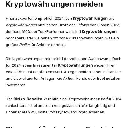
Kryptowährungen meiden
Finanzexperten empfehlen 2024, von
Kryptowährungen
wie
Kryptowährungen
abzusehen. Trotz des Erfolgs von Bitcoin 2023,
der über 160% der Top-Performer war, sind
Kryptowährungen
hochspekulativ. Sie haben oft hohe Kursschwankungen, was ein
großes
Risiko
für Anleger darstellt.
Die Kryptowährungsmarkt erlebt derzeit einen Aufschwung. Doch
für 2024 ist ein Investment in
Kryptowährungen
wegen ihrer
Volatilität nicht empfehlenswert. Anleger sollten lieber in stabilem
und diversifizierten Anlagen wie Aktien, Fonds oder Edelmetallen
investieren.
Das
Risiko
–
Rendite
-Verhältnis bei Kryptowährungen ist für 2024
schlechter als bei anderen Anlageklassen. Wer langfristig und
sicher sparen will, sollte von Kryptowährungen absehen.