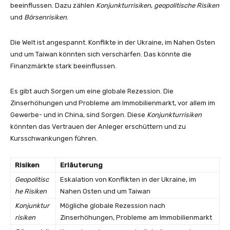
beeinflussen. Dazu zählen
Konjunkturrisiken
,
geopolitische Risiken
und
Börsenrisiken
.
Die Welt ist angespannt. Konflikte in der Ukraine, im Nahen Osten
und um Taiwan könnten sich verschärfen. Das könnte die
Finanzmärkte stark beeinflussen.
Es gibt auch Sorgen um eine globale Rezession. Die
Zinserhöhungen und Probleme am Immobilienmarkt, vor allem im
Gewerbe- und in China, sind Sorgen. Diese
Konjunkturrisiken
könnten das Vertrauen der Anleger erschüttern und zu
Kursschwankungen führen.
Risiken
Erläuterung
Geopolitisc
Eskalation von Konflikten in der Ukraine, im
he Risiken
Nahen Osten und um Taiwan
Konjunktur
Mögliche globale Rezession nach
risiken
Zinserhöhungen, Probleme am Immobilienmarkt