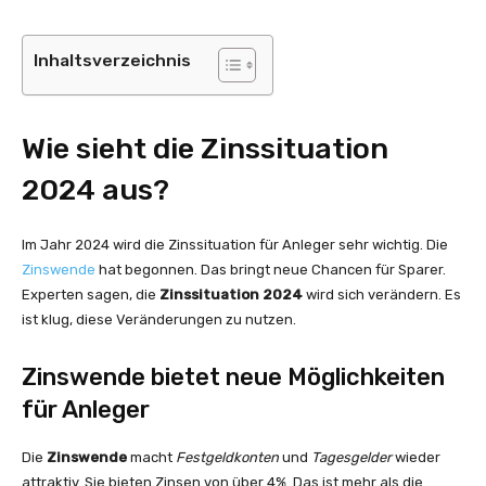
Inhaltsverzeichnis
Wie sieht die Zinssituation
2024 aus?
Im Jahr 2024 wird die Zinssituation für Anleger sehr wichtig. Die
Zinswende
hat begonnen. Das bringt neue Chancen für Sparer.
Experten sagen, die
Zinssituation 2024
wird sich verändern. Es
ist klug, diese Veränderungen zu nutzen.
Zinswende bietet neue Möglichkeiten
für Anleger
Die
Zinswende
macht
Festgeldkonten
und
Tagesgelder
wieder
attraktiv. Sie bieten Zinsen von über 4%. Das ist mehr als die