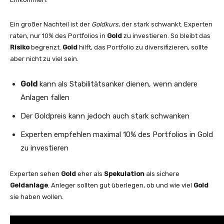
Ein großer Nachteil ist der
Goldkurs
, der stark schwankt. Experten
raten, nur 10% des Portfolios in
Gold
zu investieren. So bleibt das
Risiko
begrenzt.
Gold
hilft, das Portfolio zu diversifizieren, sollte
aber nicht zu viel sein.
Gold
kann als Stabilitätsanker dienen, wenn andere
Anlagen fallen
Der Goldpreis kann jedoch auch stark schwanken
Experten empfehlen maximal 10% des Portfolios in Gold
zu investieren
Experten sehen
Gold
eher als
Spekulation
als sichere
Geldanlage
. Anleger sollten gut überlegen, ob und wie viel
Gold
sie haben wollen.