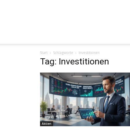
Start
Schlagworte
Investitionen
Tag: Investitionen
Aktien