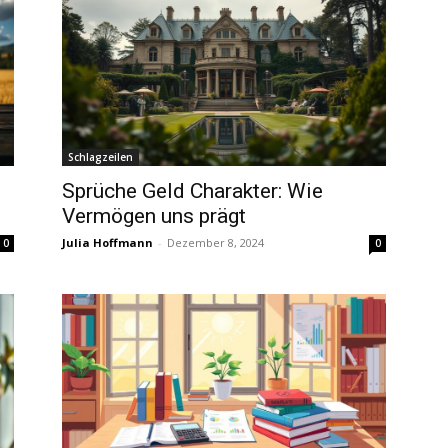
Schlagzeilen
Sprüche Geld Charakter: Wie
Vermögen uns prägt
Julia Hoffmann
-
Dezember 8, 2024
0
0