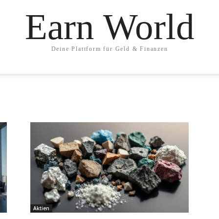
Earn World
Deine Plattform für Geld & Finanzen
Aktien