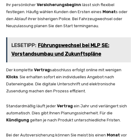
Ihr persönlicher
Versicherungsbeginn
lässt sich flexibel
festlegen. Häufig wählen Kunden den Ersten eines
Monat
s oder
den Ablauf ihrer bisherigen Police. Bei Fahrzeugwechsel oder
Neuzulassung planen Sie den Start termingenau.
LESETIPP:
Führungswechsel bei MLP SE:
Vorstandsumbau und Zukunftspläne
Der komplette
Vertrag
sabschluss erfolgt online mit wenigen
Klicks
. Sie erhalten sofort ein individuelles Angebot nach
Dateneingabe. Die digitale Unterschrift und elektronische
Zusendung machen den Prozess effizient.
Standardmäßig läuft jeder
Vertrag
ein Jahr und verlängert sich
automatisch. Dies gibt Ihnen Planungssicherheit. Für die
Kündigung
gelten je nach Produkt unterschiedliche Fristen.
Bei der Autoversicherung können Sie meist bis einen
Monat
vor