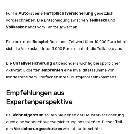
Für Ihr
Auto
ist eine
Haftpflichtversicherung
gesetzlich
vorgeschrieben. Die Entscheidung zwischen
Teilkasko
und
Vollkasko
hängt vom Fahrzeugwert ab.
Ein konkretes
Beispiel
: Bei einem Zeitwert über 10.000 Euro lohnt
sich die Vollkasko. Unter 3.000 Euro reicht oft die Teilkasko aus.
Die
Unfallversicherung
ist besonders wichtig bei sportlicher
Aktivität. Experten
empfehlen
eine Invaliditätssumme von
mindestens dem Dreifachen Ihres Bruttojahreseinkommens.
Empfehlungen aus
Expertenperspektive
Bei
Wohneigentum
sollten Sie neben der Hausratversicherung
auch eine Wohngebäudeversicherung abschließen. Dieser
Teil
des
Versicherungsschutzes
wird oft unterschätzt.