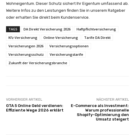
Wohneigentum. Dieser Schutz sichert Ihr Eigentum umfassend ab.
Weitere Infos zu den Leistungen finden Sie in unserem Ratgeber
oder erhalten Sie direkt beim Kundenservice.
TAGS
DA Direkt Versicherung 2026
Haftpflichtversicherung
Kfz-Versicherung
Online-Versicherung
Tarife DA Direkt
Versicherungen 2026
Versicherungsoptionen
Versicherungsschutz
Versicherungstarife
Zukunft der Versicherungsbranche
VORHERIGER ARTIKEL
NÄCHSTER ARTIKEL
GTA 5 Online Geld verdienen:
E-Commerce als Investment:
Effiziente Wege 2026 erklärt
Warum professionelle
Shopify-Optimierung den
Umsatz steigert