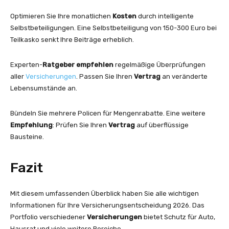
Optimieren Sie Ihre monatlichen
Kosten
durch intelligente
Selbstbeteiligungen. Eine Selbstbeteiligung von 150-300 Euro bei
Teilkasko senkt Ihre Beiträge erheblich.
Experten-
Ratgeber
empfehlen
regelmäßige Überprüfungen
aller
Versicherungen
. Passen Sie Ihren
Vertrag
an veränderte
Lebensumstände an.
Bündeln Sie mehrere Policen für Mengenrabatte. Eine weitere
Empfehlung
: Prüfen Sie Ihren
Vertrag
auf überflüssige
Bausteine.
Fazit
Mit diesem umfassenden Überblick haben Sie alle wichtigen
Informationen für Ihre Versicherungsentscheidung 2026. Das
Portfolio verschiedener
Versicherungen
bietet Schutz für Auto,
Hausrat und viele weitere Bereiche.