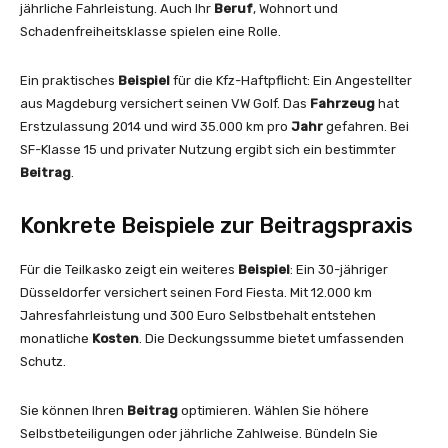
jährliche Fahrleistung. Auch Ihr
Beruf
, Wohnort und
Schadenfreiheitsklasse spielen eine Rolle.
Ein praktisches
Beispiel
für die Kfz-Haftpflicht: Ein Angestellter
aus Magdeburg versichert seinen VW Golf. Das
Fahrzeug
hat
Erstzulassung 2014 und wird 35.000 km pro
Jahr
gefahren. Bei
SF-Klasse 15 und privater Nutzung ergibt sich ein bestimmter
Beitrag
.
Konkrete Beispiele zur Beitragspraxis
Für die Teilkasko zeigt ein weiteres
Beispiel
: Ein 30-jähriger
Düsseldorfer versichert seinen Ford Fiesta. Mit 12.000 km
Jahresfahrleistung und 300 Euro Selbstbehalt entstehen
monatliche
Kosten
. Die Deckungssumme bietet umfassenden
Schutz.
Sie können Ihren
Beitrag
optimieren. Wählen Sie höhere
Selbstbeteiligungen oder jährliche Zahlweise. Bündeln Sie