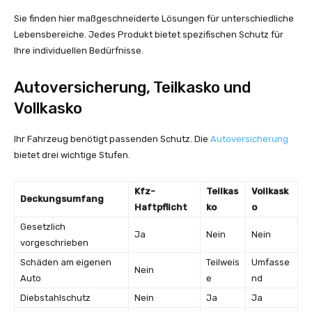
Sie finden hier maßgeschneiderte Lösungen für unterschiedliche
Lebensbereiche. Jedes Produkt bietet spezifischen Schutz für
Ihre individuellen Bedürfnisse.
Autoversicherung, Teilkasko und
Vollkasko
Ihr Fahrzeug benötigt passenden Schutz. Die
Autoversicherung
bietet drei wichtige Stufen.
Kfz-
Teilkas
Vollkask
Deckungsumfang
Haftpflicht
ko
o
Gesetzlich
Ja
Nein
Nein
vorgeschrieben
Schäden am eigenen
Teilweis
Umfasse
Nein
Auto
e
nd
Diebstahlschutz
Nein
Ja
Ja