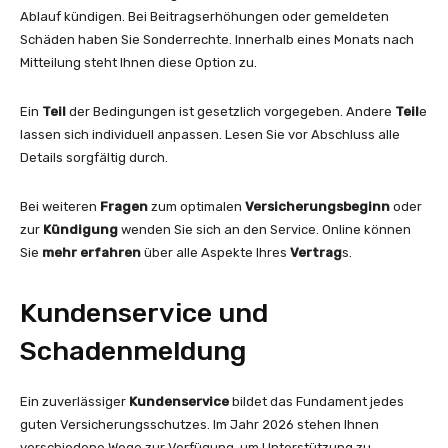
Ablauf kündigen. Bei Beitragserhöhungen oder gemeldeten
Schäden haben Sie Sonderrechte. Innerhalb eines Monats nach
Mitteilung steht Ihnen diese Option zu.
Ein
Teil
der Bedingungen ist gesetzlich vorgegeben. Andere
Teil
e
lassen sich individuell anpassen. Lesen Sie vor Abschluss alle
Details sorgfältig durch.
Bei weiteren
Fragen
zum optimalen
Versicherungsbeginn
oder
zur
Kündigung
wenden Sie sich an den Service. Online können
Sie
mehr erfahren
über alle Aspekte Ihres
Vertrag
s.
Kundenservice und
Schadenmeldung
Ein zuverlässiger
Kundenservice
bildet das Fundament jedes
guten Versicherungsschutzes. Im Jahr 2026 stehen Ihnen
verschiedene Wege zur Verfügung, um Unterstützung zu