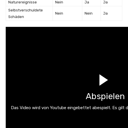
Naturereignisse
Nein
Ja
Ja
Selbstverschuldete
Nein
Nein
Ja
Schäden
Abspielen
Das Video wird von Youtube eingebettet abespielt. Es gilt 