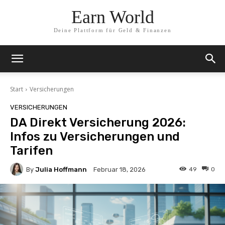
Earn World
Deine Plattform für Geld & Finanzen
Start
Versicherungen
VERSICHERUNGEN
DA Direkt Versicherung 2026:
Infos zu Versicherungen und
Tarifen
By
Julia Hoffmann
49
0
Februar 18, 2026