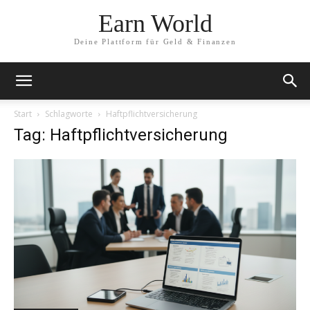
Earn World
Deine Plattform für Geld & Finanzen
Start
Schlagworte
Haftpflichtversicherung
Tag: Haftpflichtversicherung