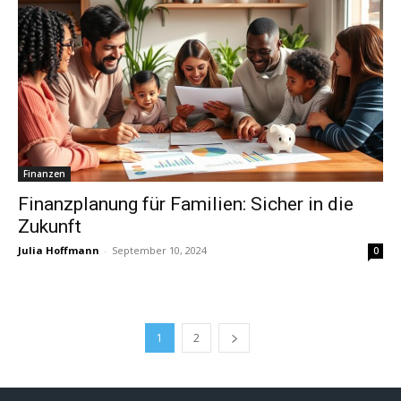
Finanzen
Finanzplanung für Familien: Sicher in die
Zukunft
Julia Hoffmann
-
September 10, 2024
0
1
2