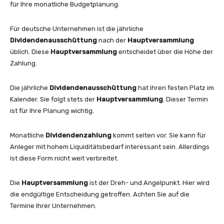
für Ihre monatliche Budgetplanung.
Für deutsche Unternehmen ist die jährliche
Dividendenausschüttung
nach der
Hauptversammlung
üblich. Diese
Hauptversammlung
entscheidet über die Höhe der
Zahlung.
Die jährliche
Dividendenausschüttung
hat ihren festen Platz im
Kalender. Sie folgt stets der
Hauptversammlung
. Dieser Termin
ist für Ihre Planung wichtig.
Monatliche
Dividendenzahlung
kommt selten vor. Sie kann für
Anleger mit hohem Liquiditätsbedarf interessant sein. Allerdings
ist diese Form nicht weit verbreitet.
Die
Hauptversammlung
ist der Dreh- und Angelpunkt. Hier wird
die endgültige Entscheidung getroffen. Achten Sie auf die
Termine Ihrer Unternehmen.