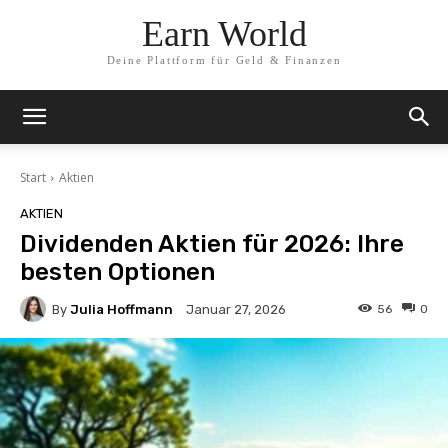
Earn World
Deine Plattform für Geld & Finanzen
Start
Aktien
AKTIEN
Dividenden Aktien für 2026: Ihre
besten Optionen
By
Julia Hoffmann
56
0
Januar 27, 2026