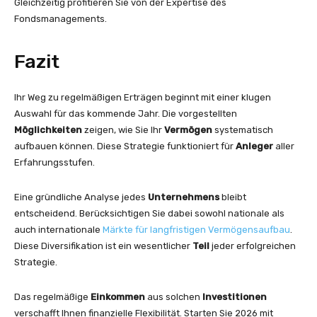
Gleichzeitig profitieren Sie von der Expertise des
Fondsmanagements.
Fazit
Ihr Weg zu regelmäßigen Erträgen beginnt mit einer klugen
Auswahl für das kommende Jahr. Die vorgestellten
Möglichkeiten
zeigen, wie Sie Ihr
Vermögen
systematisch
aufbauen können. Diese Strategie funktioniert für
Anleger
aller
Erfahrungsstufen.
Eine gründliche Analyse jedes
Unternehmens
bleibt
entscheidend. Berücksichtigen Sie dabei sowohl nationale als
auch internationale
Märkte für langfristigen Vermögensaufbau
.
Diese Diversifikation ist ein wesentlicher
Teil
jeder erfolgreichen
Strategie.
Das regelmäßige
Einkommen
aus solchen
Investitionen
verschafft Ihnen finanzielle Flexibilität. Starten Sie 2026 mit