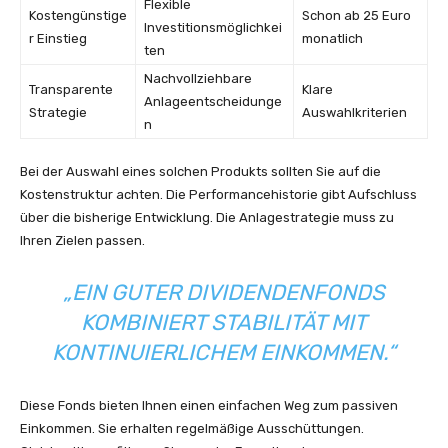
Flexible
Kostengünstige
Schon ab 25 Euro
Investitionsmöglichkei
r Einstieg
monatlich
ten
Nachvollziehbare
Transparente
Klare
Anlageentscheidunge
Strategie
Auswahlkriterien
n
Bei der Auswahl eines solchen Produkts sollten Sie auf die
Kostenstruktur achten. Die Performancehistorie gibt Aufschluss
über die bisherige Entwicklung. Die Anlagestrategie muss zu
Ihren Zielen passen.
„EIN GUTER DIVIDENDENFONDS
KOMBINIERT STABILITÄT MIT
KONTINUIERLICHEM EINKOMMEN.“
Diese Fonds bieten Ihnen einen einfachen Weg zum passiven
Einkommen. Sie erhalten regelmäßige Ausschüttungen.