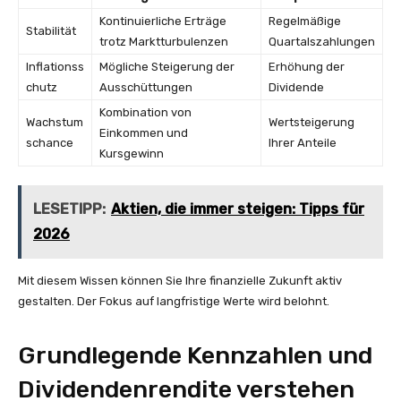
Kontinuierliche Erträge
Regelmäßige
Stabilität
trotz Marktturbulenzen
Quartalszahlungen
Inflationss
Mögliche Steigerung der
Erhöhung der
chutz
Ausschüttungen
Dividende
Kombination von
Wachstum
Wertsteigerung
Einkommen und
schance
Ihrer Anteile
Kursgewinn
LESETIPP:
Aktien, die immer steigen: Tipps für
2026
Mit diesem Wissen können Sie Ihre finanzielle Zukunft aktiv
gestalten. Der Fokus auf langfristige Werte wird belohnt.
Grundlegende Kennzahlen und
Dividendenrendite verstehen