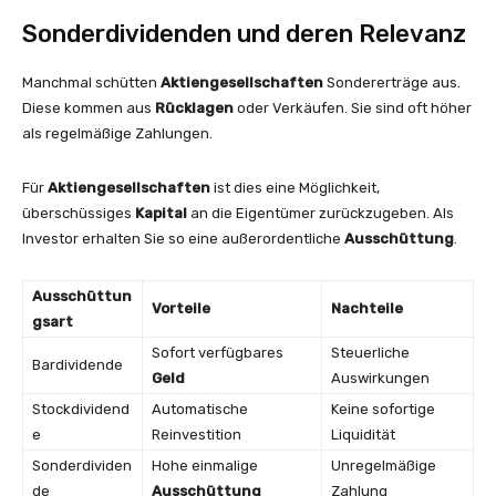
Sonderdividenden und deren Relevanz
Manchmal schütten
Aktiengesellschaften
Sondererträge aus.
Diese kommen aus
Rücklagen
oder Verkäufen. Sie sind oft höher
als regelmäßige Zahlungen.
Für
Aktiengesellschaften
ist dies eine Möglichkeit,
überschüssiges
Kapital
an die Eigentümer zurückzugeben. Als
Investor erhalten Sie so eine außerordentliche
Ausschüttung
.
Ausschüttun
Vorteile
Nachteile
gsart
Sofort verfügbares
Steuerliche
Bardividende
Geld
Auswirkungen
Stockdividend
Automatische
Keine sofortige
e
Reinvestition
Liquidität
Sonderdividen
Hohe einmalige
Unregelmäßige
de
Ausschüttung
Zahlung