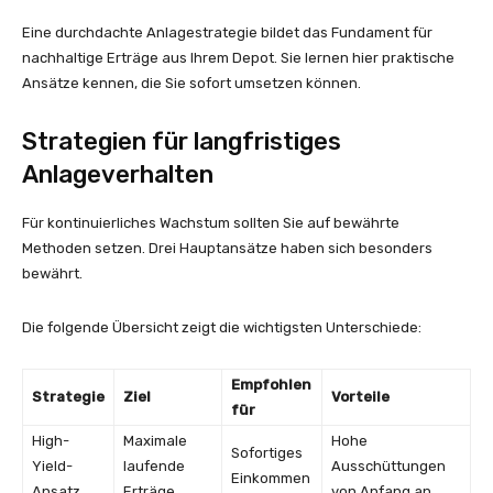
Eine durchdachte Anlagestrategie bildet das Fundament für
nachhaltige Erträge aus Ihrem Depot. Sie lernen hier praktische
Ansätze kennen, die Sie sofort umsetzen können.
Strategien für langfristiges
Anlageverhalten
Für kontinuierliches Wachstum sollten Sie auf bewährte
Methoden setzen. Drei Hauptansätze haben sich besonders
bewährt.
Die folgende Übersicht zeigt die wichtigsten Unterschiede:
Empfohlen
Strategie
Ziel
Vorteile
für
High-
Maximale
Hohe
Sofortiges
Yield-
laufende
Ausschüttungen
Einkommen
Ansatz
Erträge
von Anfang an