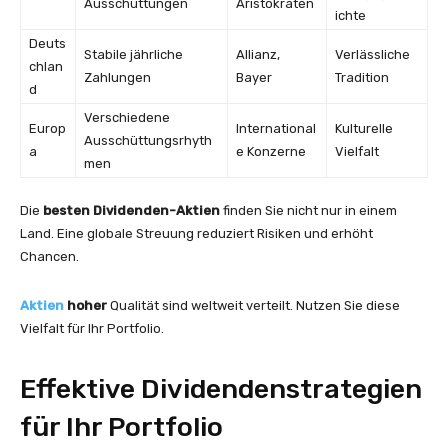
Ausschüttungen
Aristokraten
ichte
Deuts
Stabile jährliche
Allianz,
Verlässliche
chlan
Zahlungen
Bayer
Tradition
d
Verschiedene
Europ
International
Kulturelle
Ausschüttungsrhyth
a
e Konzerne
Vielfalt
men
Die
besten Dividenden-Aktien
finden Sie nicht nur in einem
Land. Eine globale Streuung reduziert Risiken und erhöht
Chancen.
Aktien
hoher
Qualität sind weltweit verteilt. Nutzen Sie diese
Vielfalt für Ihr Portfolio.
Effektive Dividendenstrategien
für Ihr Portfolio