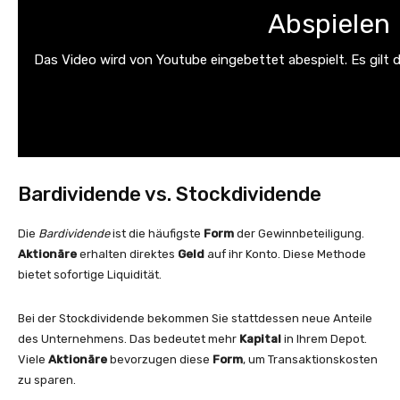
Abspielen
Das Video wird von Youtube eingebettet abespielt. Es gilt 
Bardividende vs. Stockdividende
Die
Bardividende
ist die häufigste
Form
der Gewinnbeteiligung.
Aktionäre
erhalten direktes
Geld
auf ihr Konto. Diese Methode
bietet sofortige Liquidität.
Bei der Stockdividende bekommen Sie stattdessen neue Anteile
des Unternehmens. Das bedeutet mehr
Kapital
in Ihrem Depot.
Viele
Aktionäre
bevorzugen diese
Form
, um Transaktionskosten
zu sparen.