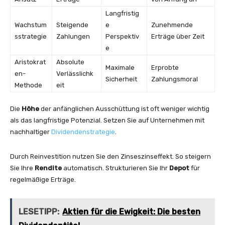
Langfristig
Wachstum
Steigende
e
Zunehmende
sstrategie
Zahlungen
Perspektiv
Erträge über Zeit
e
Aristokrat
Absolute
Maximale
Erprobte
en-
Verlässlichk
Sicherheit
Zahlungsmoral
Methode
eit
Die
Höhe
der anfänglichen Ausschüttung ist oft weniger wichtig
als das langfristige Potenzial. Setzen Sie auf Unternehmen mit
nachhaltiger
Dividendenstrategie
.
Durch Reinvestition nutzen Sie den Zinseszinseffekt. So steigern
Sie Ihre
Rendite
automatisch. Strukturieren Sie Ihr
Depot
für
regelmäßige Erträge.
LESETIPP:
Aktien für die Ewigkeit: Die besten