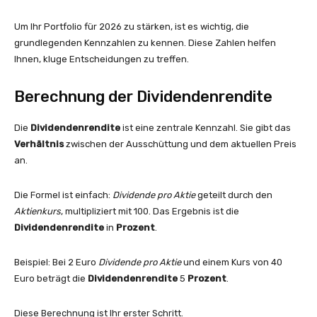
Um Ihr Portfolio für 2026 zu stärken, ist es wichtig, die
grundlegenden Kennzahlen zu kennen. Diese Zahlen helfen
Ihnen, kluge Entscheidungen zu treffen.
Berechnung der Dividendenrendite
Die
Dividendenrendite
ist eine zentrale Kennzahl. Sie gibt das
Verhältnis
zwischen der Ausschüttung und dem aktuellen Preis
an.
Die Formel ist einfach:
Dividende pro Aktie
geteilt durch den
Aktienkurs
, multipliziert mit 100. Das Ergebnis ist die
Dividendenrendite
in
Prozent
.
Beispiel: Bei 2 Euro
Dividende pro Aktie
und einem Kurs von 40
Euro beträgt die
Dividendenrendite
5
Prozent
.
Diese Berechnung ist Ihr erster Schritt.