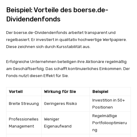
Beispiel: Vorteile des boerse.de-
Dividendenfonds
Der boerse.de-Dividendenfonds arbeitet transparent und
regelbasiert. Er investiert in qualitativ hochwertige Wertpapiere.
Diese zeichnen sich durch Kursstabilität aus.
Erfolgreiche Unternehmen beteiligen ihre Aktionäre regelmäßig
am Geschäftserfolg. Das schafft kontinuierliches Einkommen. Der
Fonds nutzt diesen Effekt für Sie.
Vorteil
Wirkung für Sie
Beispiel
Investition in 50+
Breite Streuung
Geringeres Risiko
Positionen
Regelmäßige
Professionelles
Weniger
Portfoliooptimieru
Management
Eigenaufwand
ng