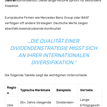
Jahren
kontinuierlich. Diese lange Historie spricht für besondere
Stabilität.
Europäische Firmen wie Mercedes Benz Group oder BASF
verfolgen oft andere Strategien. Deutsche Werte zeigen
ebenfalls beeindruckende Kontinuität.
„DIE QUALITÄT EINER
DIVIDENDENSTRATEGIE MISST SICH
AN IHRER INTERNATIONALEN
DIVERSIFIKATION.“
Die folgende Tabelle zeigt die wichtigsten Unterschiede:
Regio
Typische Merkmale
Beispiele
Vorteile
n
Lange
25+ Jahre steigende
Dividenden-
USA
Erfolgsgesch