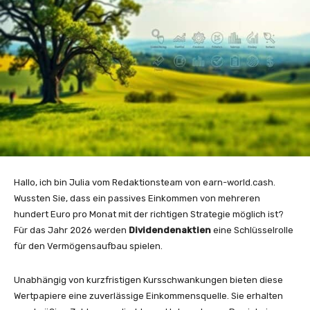
Hallo, ich bin Julia vom Redaktionsteam von earn-world.cash.
Wussten Sie, dass ein passives Einkommen von mehreren
hundert Euro pro Monat mit der richtigen Strategie möglich ist?
Für das Jahr 2026 werden
Dividendenaktien
eine Schlüsselrolle
für den Vermögensaufbau spielen.
Unabhängig von kurzfristigen Kursschwankungen bieten diese
Wertpapiere eine zuverlässige Einkommensquelle. Sie erhalten