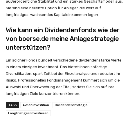
außerordentliche Stabilität und ein starkes Geschäftsmodell aus.
Sie sind eine beliebte Option für Anleger, die Wert auf
langfristiges, wachsendes Kapitaleinkommen legen.
Wie kann ein Dividendenfonds wie der
von boerse.de meine Anlagestrategie
unterstützen?
Ein solcher Fonds bündelt verschiedene dividendenstarke Werte
in einem einzigen Investment. Das bietet Ihnen sofortige
Diversifikation, spart Zeit bei der Einzelanalyse und reduziert Ihr
Risiko. Professionelles Fondsmanagement kümmert sich um die
Auswahl und Überwachung der Titel, sodass Sie sich auf Ihre
langfristigen Ziele konzentrieren können.
TAGS
Aktieninvestition
Dividendenstrategie
Langfristiges Investieren