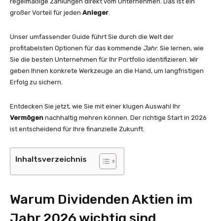
regelmäßige Zahlungen direkt vom Unternehmen. Das ist ein
großer Vorteil für jeden
Anleger
.
Unser umfassender Guide führt Sie durch die Welt der
profitabelsten Optionen für das kommende
Jahr
. Sie lernen, wie
Sie die besten Unternehmen für Ihr Portfolio identifizieren. Wir
geben Ihnen konkrete Werkzeuge an die Hand, um langfristigen
Erfolg zu sichern.
Entdecken Sie jetzt, wie Sie mit einer klugen Auswahl Ihr
Vermögen
nachhaltig mehren können. Der richtige Start in 2026
ist entscheidend für Ihre finanzielle Zukunft.
Inhaltsverzeichnis
Warum Dividenden Aktien im
Jahr 2026 wichtig sind