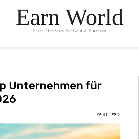
Earn World
Deine Plattform für Geld & Finanzen
op Unternehmen für
2026
51
0