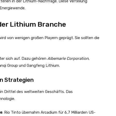
terien in der Lithium-Nachfrage. Diese Verteilung
 Energiewende.
der Lithium Branche
ird von wenigen großen Playern geprägt. Sie sollten die
ter sich auf. Dazu gehören
Albemarle Corporation
,
ianqi Group und Gangfeng Lithium.
n Strategien
ein Drittel des weltweiten Geschäfts. Das
nologie.
he
: Rio Tinto übernahm Arcadium für 6,7 Milliarden US-