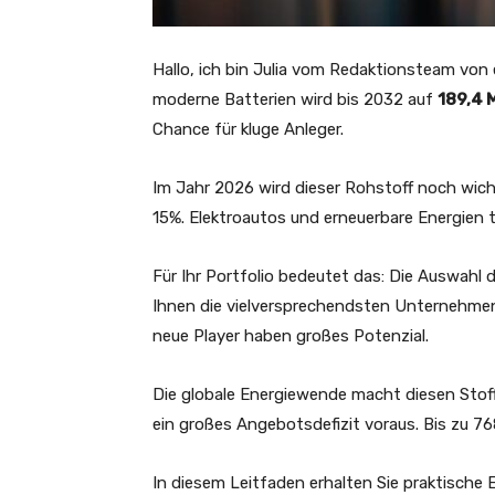
Hallo, ich bin Julia vom Redaktionsteam von e
moderne Batterien wird bis 2032 auf
189,4 M
Chance für kluge Anleger.
Im Jahr 2026 wird dieser Rohstoff noch wic
15%. Elektroautos und erneuerbare Energien t
Für Ihr Portfolio bedeutet das: Die Auswahl d
Ihnen die vielversprechendsten Unternehmen
neue Player haben großes Potenzial.
Die globale Energiewende macht diesen Stof
ein großes Angebotsdefizit voraus. Bis zu 7
In diesem Leitfaden erhalten Sie praktische E