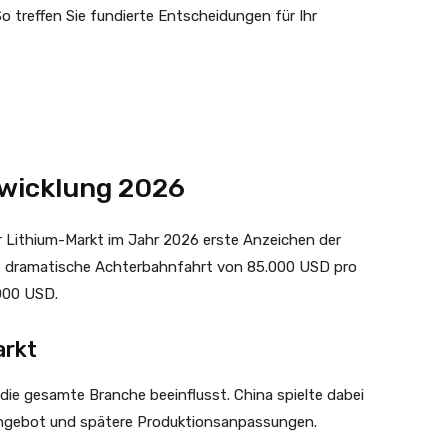
 treffen Sie fundierte Entscheidungen für Ihr
twicklung 2026
 Lithium-Markt im Jahr 2026 erste Anzeichen der
eine dramatische Achterbahnfahrt von 85.000 USD pro
000 USD.
arkt
ie gesamte Branche beeinflusst. China spielte dabei
rangebot und spätere Produktionsanpassungen.