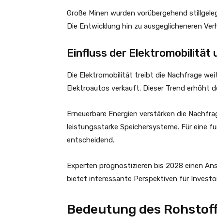
Große Minen wurden vorübergehend stillgeleg
Die Entwicklung hin zu ausgeglicheneren Verh
Einfluss der Elektromobilitä
Die Elektromobilität treibt die Nachfrage weit
Elektroautos verkauft. Dieser Trend erhöht de
Erneuerbare Energien verstärken die Nachfra
leistungsstarke Speichersysteme. Für eine f
entscheidend.
Experten prognostizieren bis 2028 einen Ans
bietet interessante Perspektiven für Investo
Bedeutung des Rohstoffs