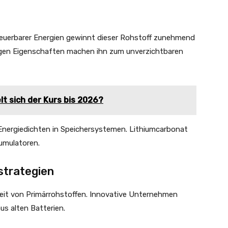
rneuerbarer Energien gewinnt dieser Rohstoff zunehmend
tigen Eigenschaften machen ihn zum unverzichtbaren
lt sich der Kurs bis 2026?
e Energiedichten in Speichersystemen. Lithiumcarbonat
kumulatoren.
strategien
keit von Primärrohstoffen. Innovative Unternehmen
s alten Batterien.