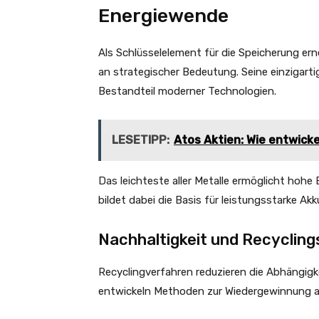
Energiewende
Als Schlüsselelement für die Speicherung e
an strategischer Bedeutung. Seine einzigar
Bestandteil moderner Technologien.
LESETIPP:
Atos Aktien: Wie entwicke
Das leichteste aller Metalle ermöglicht hoh
bildet dabei die Basis für leistungsstarke Ak
Nachhaltigkeit und Recycling
Recyclingverfahren reduzieren die Abhängig
entwickeln Methoden zur Wiedergewinnung au