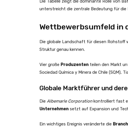
Die Tabelle zeigt die dominante Rolle von Bat
unterstreicht die zentrale Bedeutung für die
Wettbewerbsumfeld in 
Die globale Landschaft für diesen Rohstoff w
Struktur genau kennen.
Vier große
Produzenten
teilen den Markt un
Sociedad Química y Minera de Chile (SQM), T
Globale Marktführer und dere
Die
Albemarle Corporation
kontrolliert fast 
Unternehmen
setzt auf Expansion und Tech
Ein wichtiges Ereignis veränderte die
Branc