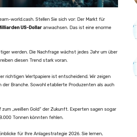
arn-world.cash. Stellen Sie sich vor: Der Markt für
illiarden US-Dollar
anwachsen. Das ist eine enorme
htiger werden. Die Nachfrage wächst jedes Jahr um über
reiben diesen Trend stark voran.
er richtigen Wertpapiere ist entscheidend. Wir zeigen
 der Branche. Sowohl etablierte Produzenten als auch
f zum „weißen Gold“ der Zukunft. Experten sagen sogar
68.000 Tonnen könnten fehlen.
inblicke für Ihre Anlagestrategie 2026. Sie lernen,