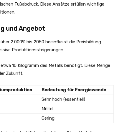
ischen Fußabdruck. Diese Ansätze erfüllen wichtige
itionen.
ng und Angebot
über 2.000% bis 2050 beeinflusst die Preisbildung
assive Produktionssteigerungen.
n etwa 10 Kilogramm des Metalls benötigt. Diese Menge
er Zukunft.
thiumproduktion
Bedeutung für Energiewende
Sehr hoch (essentiell)
Mittel
Gering