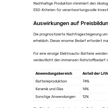
Nachhaltige Produktion minimiert den ökolog
ESG-Kriterien für verantwortungsvolle Invest
Auswirkungen auf Preisbildu
Die prognostizierte Nachfragesteigerung um 
erheblich. Dieser enorme Bedarf erfordert m
Für eine einzige Elektroauto-Batterie werde
verdeutlicht den immensen Rohstoffbedarf d
Anwendungsbereich
Anteil der Li
Batterieproduktion
74%
Keramik und Glas
14%
Sonstige Anwendungen
12%