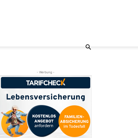
- Werbung -