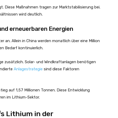
t. Diese Maßnahmen tragen zur Marktstabilisierung bei.
ältnissen wird deutlich.
t und erneuerbaren Energien
er an. Allein in China werden monatlich über eine Million
n Bedarf kontinuierlich.
ge zusätzlich. Solar- und Windkraftanlagen benötigen
undierte
Anlagestrategie
sind diese Faktoren
tieg auf 1,57 Millionen Tonnen. Diese Entwicklung
ren im Lithium-Sektor.
 Lithium in der