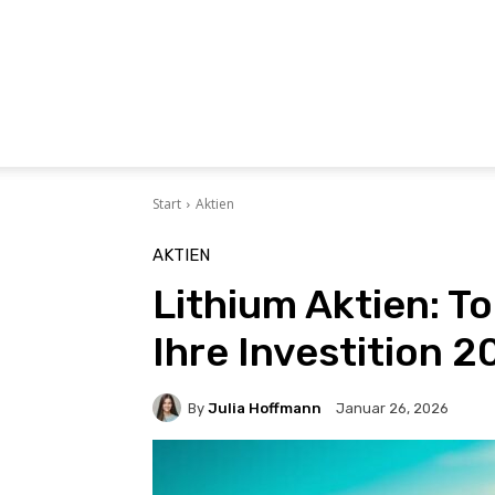
Start
Aktien
AKTIEN
Lithium Aktien: T
Ihre Investition 
By
Julia Hoffmann
Januar 26, 2026