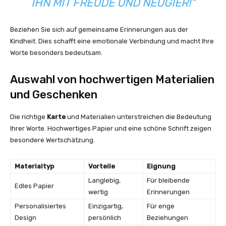
IHN MIT FREUDE UND NEUGIER!“
Beziehen Sie sich auf gemeinsame Erinnerungen aus der
Kindheit. Dies schafft eine emotionale Verbindung und macht Ihre
Worte besonders bedeutsam.
Auswahl von hochwertigen Materialien
und Geschenken
Die richtige
Karte
und Materialien unterstreichen die Bedeutung
Ihrer Worte. Hochwertiges Papier und eine schöne Schrift zeigen
besondere Wertschätzung.
Materialtyp
Vorteile
Eignung
Langlebig,
Für bleibende
Edles Papier
wertig
Erinnerungen
Personalisiertes
Einzigartig,
Für enge
Design
persönlich
Beziehungen