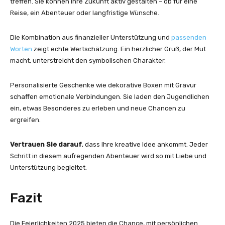
treffen. Sie können ihre Zukunft aktiv gestalten – ob für eine
Reise, ein Abenteuer oder langfristige Wünsche.
Die Kombination aus finanzieller Unterstützung und
passenden
Worten
zeigt echte Wertschätzung. Ein herzlicher Gruß, der Mut
macht, unterstreicht den symbolischen Charakter.
Personalisierte Geschenke wie dekorative Boxen mit Gravur
schaffen emotionale Verbindungen. Sie laden den Jugendlichen
ein, etwas Besonderes zu erleben und neue Chancen zu
ergreifen.
Vertrauen Sie darauf
, dass Ihre kreative Idee ankommt. Jeder
Schritt in diesem aufregenden Abenteuer wird so mit Liebe und
Unterstützung begleitet.
Fazit
Die Feierlichkeiten 2025 bieten die Chance, mit persönlichen