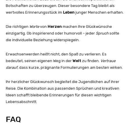
Botschaften zu überzeugen. Dieser besondere Tag bleibt als
wertvolles Erinnerungsstück im
Leben
junger Menschen erhalten.
Die richtigen
Worte
von
Herzen
machen Ihre Glückwünsche
einzigartig. Ob inspirierend oder humorvoll – jeder
Spruch
sollte
die individuelle Beziehung widerspiegeln.
Erwachsenwerden heißt nicht, den Spaß zu verlieren. Es
bedeutet, seinen eigenen Weg in der
Welt
zu finden.
Vertraue
darauf
, dass kurze, prägnante Formulierungen am besten wirken.
Ihr herzlicher Glückwunsch begleitet die Jugendlichen auf ihrer
Reise. Die Kombination aus passenden Sprüchen und kreativen
Ideen schafft bleibende Erinnerungen für diesen wichtigen
Lebensabschnitt.
FAQ