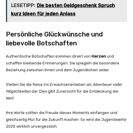
LESETIPP:
Die besten Geldgeschenk Spruch
kurz Ideen für jeden Anlass
Persönliche Glückwünsche und
liebevolle Botschaften
Authentische Botschaften kommen direkt von
Herzen
und
schaffen bleibende Erinnerungen. Sie spiegeln die besondere
Beziehung zwischen Ihnen und dem Jugendlichen wider.
Stellen Sie die Reise ins Erwachsenenleben als
Abenteuer voller
Möglichkeiten
dar. Dies gibt Zuversicht für die Entdeckung der
Welt.
Ihre Worte sollten die Freude dieses Moments einfangen und
gleichzeitig Mut für die Zukunft machen. So wird die Jugendweihe
2025 wirklich unvergesslich.