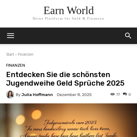
Earn World
Deine Plattform für Geld & Finanzen
Start
Finanzen
FINANZEN
Entdecken Sie die schönsten
Jugendweihe Geld Sprüche 2025
By
Julia Hoffmann
77
0
Dezember 8, 2025