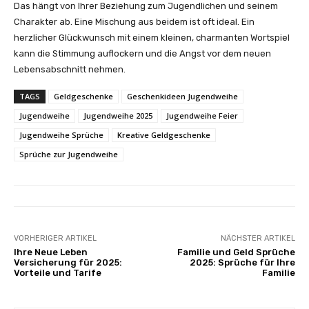
Das hängt von Ihrer Beziehung zum Jugendlichen und seinem
Charakter ab. Eine Mischung aus beidem ist oft ideal. Ein
herzlicher Glückwunsch mit einem kleinen, charmanten Wortspiel
kann die Stimmung auflockern und die Angst vor dem neuen
Lebensabschnitt nehmen.
TAGS
Geldgeschenke
Geschenkideen Jugendweihe
Jugendweihe
Jugendweihe 2025
Jugendweihe Feier
Jugendweihe Sprüche
Kreative Geldgeschenke
Sprüche zur Jugendweihe
VORHERIGER ARTIKEL
NÄCHSTER ARTIKEL
Ihre Neue Leben
Familie und Geld Sprüche
Versicherung für 2025:
2025: Sprüche für Ihre
Vorteile und Tarife
Familie