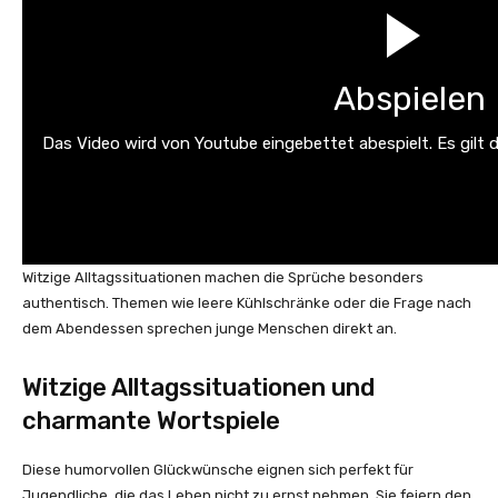
Abspielen
Das Video wird von Youtube eingebettet abespielt. Es gilt 
Witzige Alltagssituationen machen die Sprüche besonders
authentisch. Themen wie leere Kühlschränke oder die Frage nach
dem Abendessen sprechen junge Menschen direkt an.
Witzige Alltagssituationen und
charmante Wortspiele
Diese humorvollen Glückwünsche eignen sich perfekt für
Jugendliche, die das Leben nicht zu ernst nehmen. Sie feiern den