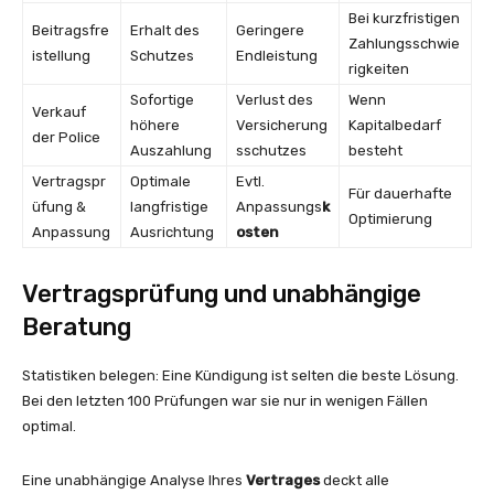
Bei kurzfristigen
Beitragsfre
Erhalt des
Geringere
Zahlungsschwie
istellung
Schutzes
Endleistung
rigkeiten
Sofortige
Verlust des
Wenn
Verkauf
höhere
Versicherung
Kapitalbedarf
der Police
Auszahlung
sschutzes
besteht
Vertragspr
Optimale
Evtl.
Für dauerhafte
üfung &
langfristige
Anpassungs
k
Optimierung
Anpassung
Ausrichtung
osten
Vertragsprüfung und unabhängige
Beratung
Statistiken belegen: Eine Kündigung ist selten die beste Lösung.
Bei den letzten 100 Prüfungen war sie nur in wenigen Fällen
optimal.
Eine unabhängige Analyse Ihres
Vertrages
deckt alle