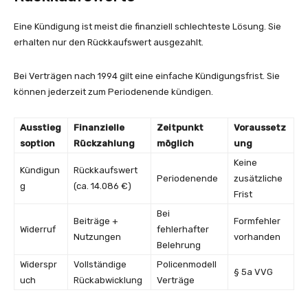
Eine Kündigung ist meist die finanziell schlechteste Lösung. Sie
erhalten nur den Rückkaufswert ausgezahlt.
Bei Verträgen nach 1994 gilt eine einfache Kündigungsfrist. Sie
können jederzeit zum Periodenende kündigen.
Ausstieg
Finanzielle
Zeitpunkt
Voraussetz
soption
Rückzahlung
möglich
ung
Keine
Kündigun
Rückkaufswert
Periodenende
zusätzliche
g
(ca. 14.086 €)
Frist
Bei
Beiträge +
Formfehler
Widerruf
fehlerhafter
Nutzungen
vorhanden
Belehrung
Widerspr
Vollständige
Policenmodell
§ 5a VVG
uch
Rückabwicklung
Verträge