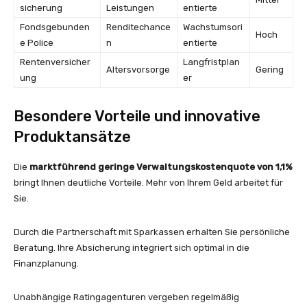
sicherung
Leistungen
entierte
Fondsgebunden
Renditechance
Wachstumsori
Hoch
e Police
n
entierte
Rentenversicher
Langfristplan
Altersvorsorge
Gering
ung
er
Besondere Vorteile und innovative
Produktansätze
Die
marktführend geringe Verwaltungskostenquote von 1,1%
bringt Ihnen deutliche Vorteile. Mehr von Ihrem Geld arbeitet für
Sie.
Durch die Partnerschaft mit Sparkassen erhalten Sie persönliche
Beratung. Ihre Absicherung integriert sich optimal in die
Finanzplanung.
Unabhängige Ratingagenturen vergeben regelmäßig