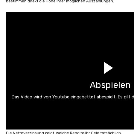
bestimmen direkt die Höhe Ihrer möglichen Auszahlungen.
Abspielen
Das Video wird von Youtube eingebettet abespielt. Es gilt 
Die Nettoverzinsung zeigt, welche Rendite Ihr Geld tatsächlich