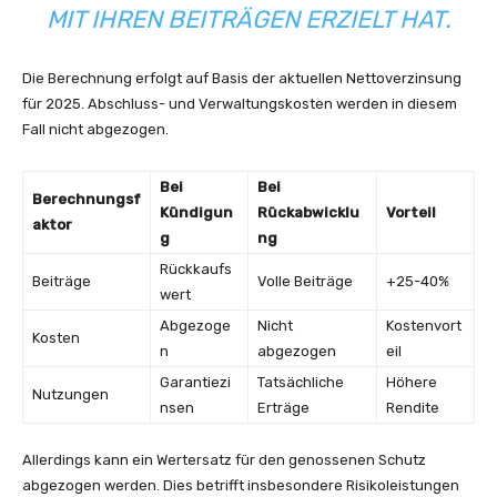
MIT IHREN BEITRÄGEN ERZIELT HAT.
Die Berechnung erfolgt auf Basis der aktuellen Nettoverzinsung
für 2025. Abschluss- und Verwaltungskosten werden in diesem
Fall nicht abgezogen.
Bei
Bei
Berechnungsf
Kündigun
Rückabwicklu
Vorteil
aktor
g
ng
Rückkaufs
Beiträge
Volle Beiträge
+25-40%
wert
Abgezoge
Nicht
Kostenvort
Kosten
n
abgezogen
eil
Garantiezi
Tatsächliche
Höhere
Nutzungen
nsen
Erträge
Rendite
Allerdings kann ein Wertersatz für den genossenen Schutz
abgezogen werden. Dies betrifft insbesondere Risikoleistungen