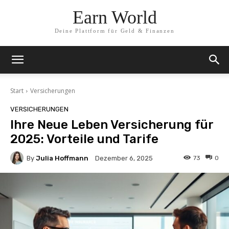
Earn World
Deine Plattform für Geld & Finanzen
Start
Versicherungen
VERSICHERUNGEN
Ihre Neue Leben Versicherung für
2025: Vorteile und Tarife
By
Julia Hoffmann
73
0
Dezember 6, 2025