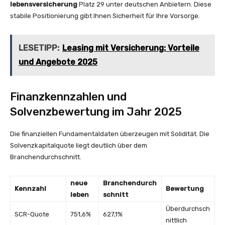
lebensversicherung
Platz 29 unter deutschen Anbietern. Diese
stabile Positionierung gibt Ihnen Sicherheit für Ihre Vorsorge.
LESETIPP:
Leasing mit Versicherung: Vorteile
und Angebote 2025
Finanzkennzahlen und
Solvenzbewertung im Jahr 2025
Die finanziellen Fundamentaldaten überzeugen mit Solidität. Die
Solvenzkapitalquote liegt deutlich über dem
Branchendurchschnitt.
neue
Branchendurch
Kennzahl
Bewertung
leben
schnitt
Überdurchsch
SCR-Quote
751,6%
627,1%
nittlich