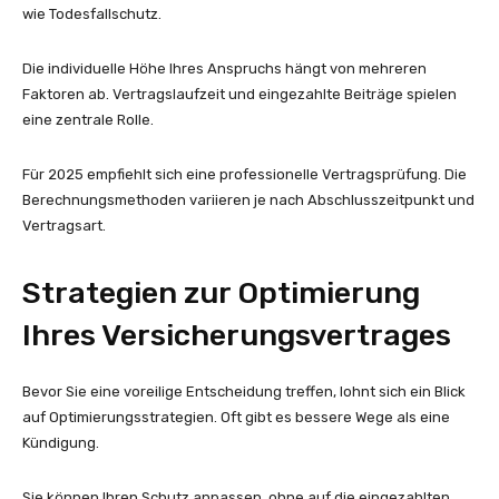
wie Todesfallschutz.
Die individuelle Höhe Ihres Anspruchs hängt von mehreren
Faktoren ab. Vertragslaufzeit und eingezahlte Beiträge spielen
eine zentrale Rolle.
Für 2025 empfiehlt sich eine professionelle Vertragsprüfung. Die
Berechnungsmethoden variieren je nach Abschlusszeitpunkt und
Vertragsart.
Strategien zur Optimierung
Ihres Versicherungsvertrages
Bevor Sie eine voreilige Entscheidung treffen, lohnt sich ein Blick
auf Optimierungsstrategien. Oft gibt es bessere Wege als eine
Kündigung.
Sie können Ihren Schutz anpassen, ohne auf die eingezahlten