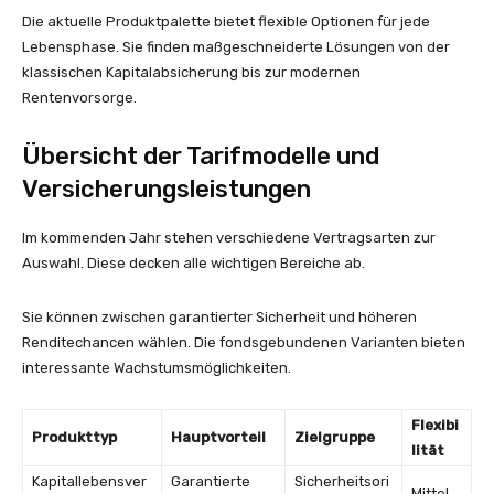
Die aktuelle Produktpalette bietet flexible Optionen für jede
Lebensphase. Sie finden maßgeschneiderte Lösungen von der
klassischen Kapitalabsicherung bis zur modernen
Rentenvorsorge.
Übersicht der Tarifmodelle und
Versicherungsleistungen
Im kommenden Jahr stehen verschiedene Vertragsarten zur
Auswahl. Diese decken alle wichtigen Bereiche ab.
Sie können zwischen garantierter Sicherheit und höheren
Renditechancen wählen. Die fondsgebundenen Varianten bieten
interessante Wachstumsmöglichkeiten.
Flexibi
Produkttyp
Hauptvorteil
Zielgruppe
lität
Kapitallebensver
Garantierte
Sicherheitsori
Mittel