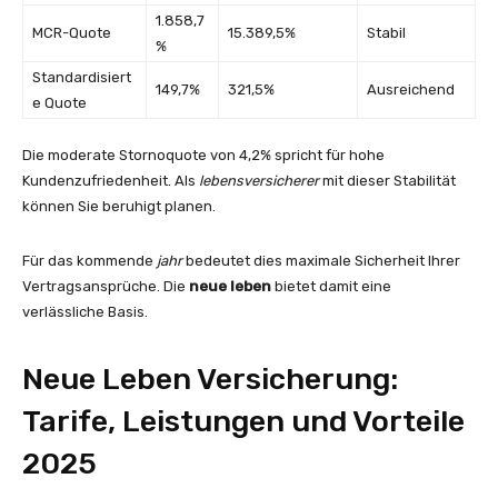
1.858,7
MCR-Quote
15.389,5%
Stabil
%
Standardisiert
149,7%
321,5%
Ausreichend
e Quote
Die moderate Stornoquote von 4,2% spricht für hohe
Kundenzufriedenheit. Als
lebensversicherer
mit dieser Stabilität
können Sie beruhigt planen.
Für das kommende
jahr
bedeutet dies maximale Sicherheit Ihrer
Vertragsansprüche. Die
neue leben
bietet damit eine
verlässliche Basis.
Neue Leben Versicherung:
Tarife, Leistungen und Vorteile
2025