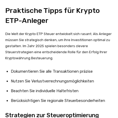
Praktische Tipps für Krypto
ETP-Anleger
Die Welt der Krypto ETP Steuer entwickelt sich rasant. Als Anleger
müssen Sie strategisch denken, um Ihre Investitionen optimal zu
gestalten. Im Jahr 2025 spielen besonders clevere
Steuerstrategien eine entscheidende Rolle für den Erfolg Ihrer
Kryptowährung Besteuerung.
Dokumentieren Sie alle Transaktionen präzise
Nutzen Sie Verlustverrechnungsmöglichkeiten
Beachten Sie individuelle Haltefristen
Berücksichtigen Sie regionale Steuerbesonderheiten
Strategien zur Steueroptimierung