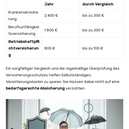
Jahr
durch Vergleich
Krankenversiche
2.400 €
bis zu 300 €
rung
Berufsunfähigkei
1.800 €
bis zu 200 €
tsversicherung
Betriebshaftpfli
chtversicherun
800 €
bis zu 100 €
g
Ein sorgfältiger Vergleich und die regelmäßige Überprüfung des
Versicherungsschutzes helfen Selbstständigen,
Versicherungskosten zu sparen
. Sie müssen dabei nicht auf eine
bedarfsgerechte Absicherung
verzichten.