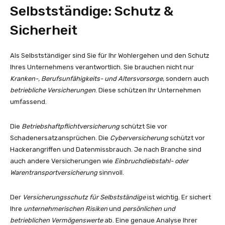
Selbstständige: Schutz &
Sicherheit
Als Selbstständiger sind Sie für Ihr Wohlergehen und den Schutz
Ihres Unternehmens verantwortlich. Sie brauchen nicht nur
Kranken-, Berufsunfähigkeits- und Altersvorsorge
, sondern auch
betriebliche Versicherungen
. Diese schützen Ihr Unternehmen
umfassend.
Die
Betriebshaftpflichtversicherung
schützt Sie vor
Schadenersatzansprüchen. Die
Cyberversicherung
schützt vor
Hackerangriffen und Datenmissbrauch. Je nach Branche sind
auch andere Versicherungen wie
Einbruchdiebstahl- oder
Warentransportversicherung
sinnvoll.
Der
Versicherungsschutz für Selbstständige
ist wichtig. Er sichert
Ihre
unternehmerischen Risiken
und
persönlichen und
betrieblichen Vermögenswerte
ab. Eine genaue Analyse Ihrer