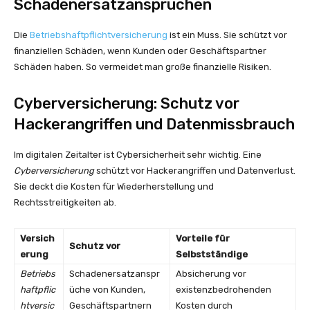
Schadenersatzansprüchen
Die
Betriebshaftpflichtversicherung
ist ein Muss. Sie schützt vor
finanziellen Schäden, wenn Kunden oder Geschäftspartner
Schäden haben. So vermeidet man große finanzielle Risiken.
Cyberversicherung: Schutz vor
Hackerangriffen und Datenmissbrauch
Im digitalen Zeitalter ist Cybersicherheit sehr wichtig. Eine
Cyberversicherung
schützt vor Hackerangriffen und Datenverlust.
Sie deckt die Kosten für Wiederherstellung und
Rechtsstreitigkeiten ab.
Versich
Vorteile für
Schutz vor
erung
Selbstständige
Betriebs
Schadenersatzanspr
Absicherung vor
haftpflic
üche von Kunden,
existenzbedrohenden
htversic
Geschäftspartnern
Kosten durch