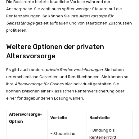
Die Basisrente bietet steuerliche Vorteile während der
Ansparphase. Sie zahlt auch später weniger Steuern auf die
Rentenzahlungen. So können Sie Ihre
Altersvorsorge für
Selbstständige
gezielt aufbauen und von staatlichen Zuschüssen
profitieren.
Weitere Optionen der privaten
Altersvorsorge
Es gibt auch andere
private Rentenversicherungen
. Sie haben
unterschiedliche Garantien und Renditechancen. Sie können so
Ihre
Altersvorsorge für Freiberufler
individuell gestalten. Sie
können zwischen einer klassischen Rentenversicherung oder
einer fondsgebundenen Lösung wählen.
Altersvorsorge-
Vorteile
Nachteile
Option
– Bindung bis
– Steuerliche
Renteneintritt