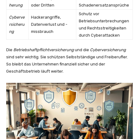
herung
oder Dritten
Schadenersatzansprüche
Schutz vor
Cyberve
Hackerangriffe,
Betriebsunterbrechungen
rsicheru
Datenverlust und -
und Rechtsstreitigkeiten
ng
missbrauch
durch Cyberattacken
Die
Betriebshaftpflichtversicherung
und die
Cyberversicherung
sind sehr wichtig. Sie schützen Selbstständige und Freiberufler.
So bleibt das Unternehmen finanziell sicher und der
Geschäftsbetrieb läuft weiter.