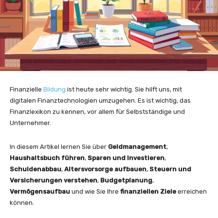
Finanzielle
Bildung
ist heute sehr wichtig. Sie hilft uns, mit
digitalen Finanztechnologien umzugehen. Es ist wichtig, das
Finanzlexikon zu kennen, vor allem für Selbstständige und
Unternehmer.
In diesem Artikel lernen Sie über
Geldmanagement
,
Haushaltsbuch führen
,
Sparen und Investieren
,
Schuldenabbau
,
Altersvorsorge aufbauen
,
Steuern und
Versicherungen verstehen
,
Budgetplanung
,
Vermögensaufbau
und wie Sie Ihre
finanziellen Ziele
erreichen
können.