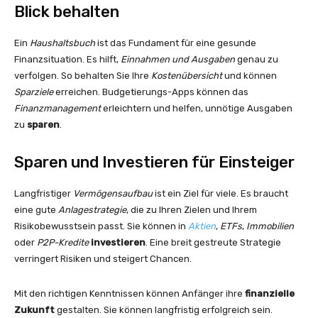
Blick behalten
Ein
Haushaltsbuch
ist das Fundament für eine gesunde
Finanzsituation. Es hilft,
Einnahmen und Ausgaben
genau zu
verfolgen. So behalten Sie Ihre
Kostenübersicht
und können
Sparziele
erreichen. Budgetierungs-Apps können das
Finanzmanagement
erleichtern und helfen, unnötige Ausgaben
zu
sparen
.
Sparen und Investieren für Einsteiger
Langfristiger
Vermögensaufbau
ist ein Ziel für viele. Es braucht
eine gute
Anlagestrategie
, die zu Ihren Zielen und Ihrem
Risikobewusstsein passt. Sie können in
Aktien
,
ETFs
,
Immobilien
oder
P2P-Kredite
investieren
. Eine breit gestreute Strategie
verringert Risiken und steigert Chancen.
Mit den richtigen Kenntnissen können Anfänger ihre
finanzielle
Zukunft
gestalten. Sie können langfristig erfolgreich sein.