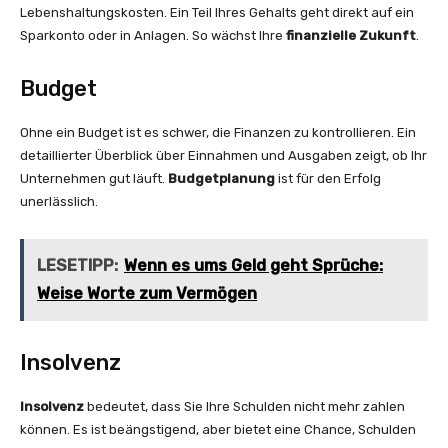
Lebenshaltungskosten. Ein Teil Ihres Gehalts geht direkt auf ein
Sparkonto oder in Anlagen. So wächst Ihre
finanzielle Zukunft
.
Budget
Ohne ein Budget ist es schwer, die Finanzen zu kontrollieren. Ein
detaillierter Überblick über Einnahmen und Ausgaben zeigt, ob Ihr
Unternehmen gut läuft.
Budgetplanung
ist für den Erfolg
unerlässlich.
LESETIPP:
Wenn es ums Geld geht Sprüche:
Weise Worte zum Vermögen
Insolvenz
Insolvenz
bedeutet, dass Sie Ihre Schulden nicht mehr zahlen
können. Es ist beängstigend, aber bietet eine Chance, Schulden