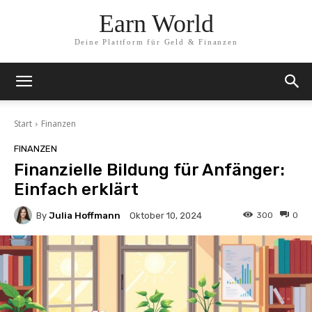
Earn World
Deine Plattform für Geld & Finanzen
Start
Finanzen
FINANZEN
Finanzielle Bildung für Anfänger:
Einfach erklärt
By
Julia Hoffmann
300
0
Oktober 10, 2024