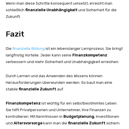
Wenn man diese Schritte konsequent umsetzt, erreicht man
schließlich
finanzielle Unabhängigkeit
und Sicherheit für die
Zukunft.
Fazit
Die
finanzielle Bildung
ist ein lebenslanger Lernprozess. Sie bringt
langfristig Vorteile. Jeder kann seine
Finanzkompetenz
verbessern und mehr Sicherheit und Unabhängigkeit erreichen.
Durch Lernen und das Anwenden des Wissens können
Herausforderungen überwunden werden. So baut man eine
stabile
finanzielle Zukunft
auf.
Finanzkompetenz
ist wichtig für ein selbstbestimmtes Leben.
Sie hilft Privatpersonen und Unternehmer, ihre Finanzen zu
kontrollieren. Mit Kenntnissen in
Budgetplanung
, Investitionen
und
Altersvorsorge
kann man die
finanzielle Zukunft
sichern.