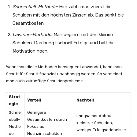
Schneeball-Methode:
Hier zahlt man zuerst die
Schulden mit den höchsten Zinsen ab. Das senkt die
Gesamtkosten.
Lawinen-Methode:
Man beginnt mit den kleinen
Schulden. Das bringt schnell Erfolge und hält die
Motivation hoch.
Wenn man diese Methoden konsequent anwendet, kann man
Schritt für Schritt finanziell unabhängig werden. So vermeidet
man auch zukünftige Schuldenprobleme.
Strat
Vorteil
Nachteil
egie
Schne
Geringere
Langsamer Abbau
eball-
Gesamtkosten durch
kleinerer Schulden,
Metho
Fokus auf
weniger Erfolgserlebnisse
de
Hochzinsschulden