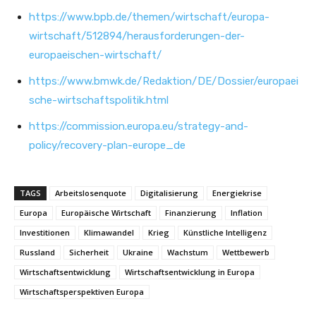
https://www.bpb.de/themen/wirtschaft/europa-
wirtschaft/512894/herausforderungen-der-
europaeischen-wirtschaft/
https://www.bmwk.de/Redaktion/DE/Dossier/europaei
sche-wirtschaftspolitik.html
https://commission.europa.eu/strategy-and-
policy/recovery-plan-europe_de
TAGS
Arbeitslosenquote
Digitalisierung
Energiekrise
Europa
Europäische Wirtschaft
Finanzierung
Inflation
Investitionen
Klimawandel
Krieg
Künstliche Intelligenz
Russland
Sicherheit
Ukraine
Wachstum
Wettbewerb
Wirtschaftsentwicklung
Wirtschaftsentwicklung in Europa
Wirtschaftsperspektiven Europa