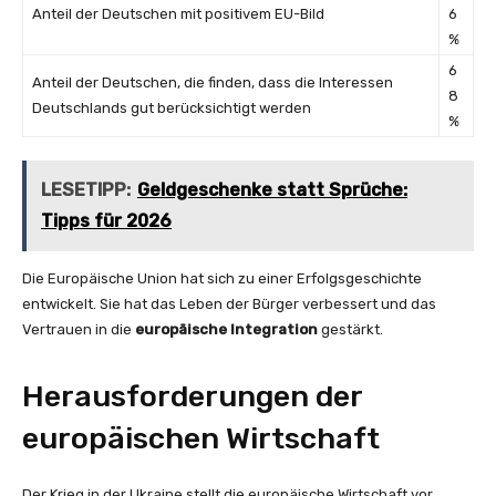
Anteil der Deutschen mit positivem EU-Bild
6
%
6
Anteil der Deutschen, die finden, dass die Interessen
8
Deutschlands gut berücksichtigt werden
%
LESETIPP:
Geldgeschenke statt Sprüche:
Tipps für 2026
Die Europäische Union hat sich zu einer Erfolgsgeschichte
entwickelt. Sie hat das Leben der Bürger verbessert und das
Vertrauen in die
europäische Integration
gestärkt.
Herausforderungen der
europäischen Wirtschaft
Der Krieg in der Ukraine stellt die europäische Wirtschaft vor