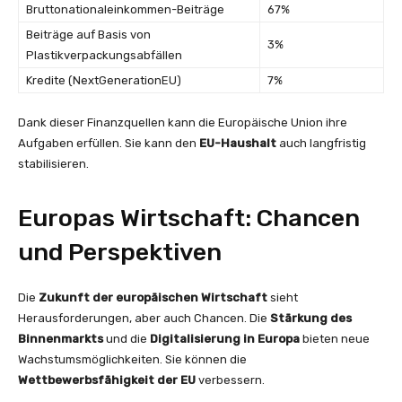
Bruttonationaleinkommen-Beiträge
67%
Beiträge auf Basis von
3%
Plastikverpackungsabfällen
Kredite (NextGenerationEU)
7%
Dank dieser Finanzquellen kann die Europäische Union ihre
Aufgaben erfüllen. Sie kann den
EU-Haushalt
auch langfristig
stabilisieren.
Europas Wirtschaft: Chancen
und Perspektiven
Die
Zukunft der europäischen Wirtschaft
sieht
Herausforderungen, aber auch Chancen. Die
Stärkung des
Binnenmarkts
und die
Digitalisierung in Europa
bieten neue
Wachstumsmöglichkeiten. Sie können die
Wettbewerbsfähigkeit der EU
verbessern.