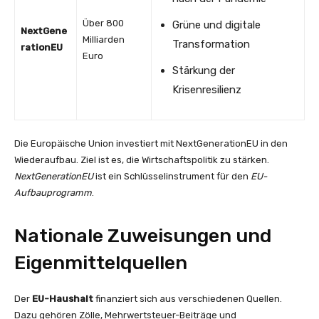
Über 800
Grüne und digitale
NextGene
Milliarden
Transformation
rationEU
Euro
Stärkung der
Krisenresilienz
Die Europäische Union investiert mit NextGenerationEU in den
Wiederaufbau. Ziel ist es, die Wirtschaftspolitik zu stärken.
NextGenerationEU
ist ein Schlüsselinstrument für den
EU-
Aufbauprogramm
.
Nationale Zuweisungen und
Eigenmittelquellen
Der
EU-Haushalt
finanziert sich aus verschiedenen Quellen.
Dazu gehören Zölle, Mehrwertsteuer-Beiträge und