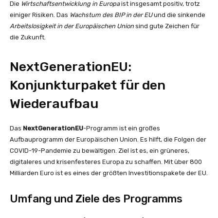
Die
Wirtschaftsentwicklung in Europa
ist insgesamt positiv, trotz
einiger Risiken. Das
Wachstum des BIP in der EU
und die sinkende
Arbeitslosigkeit in der Europäischen Union
sind gute Zeichen für
die Zukunft.
NextGenerationEU:
Konjunkturpaket für den
Wiederaufbau
Das
NextGenerationEU
-Programm ist ein großes
Aufbauprogramm der Europäischen Union. Es hilft, die Folgen der
COVID-19-Pandemie zu bewältigen. Ziel ist es, ein grüneres,
digitaleres und krisenfesteres Europa zu schaffen. Mit über 800
Milliarden Euro ist es eines der größten Investitionspakete der EU.
Umfang und Ziele des Programms