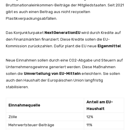
Bruttonationaleinkommen-Beiträge der Mitgliedstaaten. Seit 2021
gibt es auch einen Beitrag aus nicht recycelten
Plastikverpackungsabfällen.
Das Konjunkturpaket
NextGenerationEU
wird durch Kredite auf
den Finanzmärkten finanziert. Diese Kredite sollen die EU-
Kommission zurückzahlen. Dafür plant die EU neue
Eigenmittel
.
Neue Einnahmen sollen durch eine CO2-Abgabe und Steuern auf
Unternehmensgewinne generiert werden. Diese Maßnahmen
sollen die
Umverteilung von EU-Mitteln
erleichtern. Sie sollen
auch den Haushalt der Europäischen Union langfristig
stabilisieren.
Anteil am EU-
Einnahmequelle
Haushalt
Zölle
12%
Mehrwertsteuer-Beiträge
11%