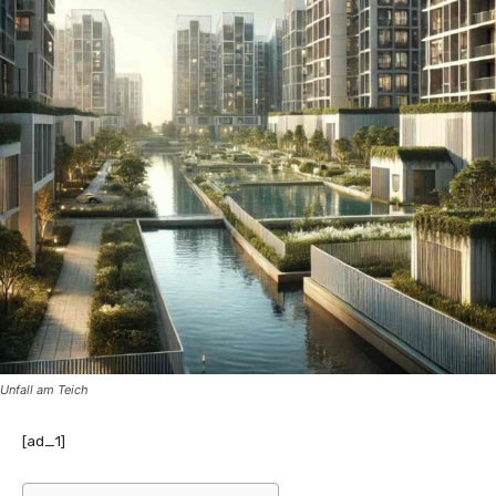
Unfall am Teich
[ad_1]