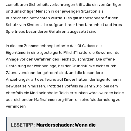
zumutbaren Sicherheitsvorkehrungen trifft, die ein vernünftiger
und umsichtiger Mensch in der jeweiligen Situation als
ausreichend betrachten würde. Dies gilt insbesondere für den
Schutz von Kindern, die aufgrund ihrer Unerfahrenheit und ihres
Spieltriebs besonderen Gefahren ausgesetzt sind.
In diesem Zusammenhang betonte das OLG, dass die
Eigentümerin eine „gesteigerte Pflicht“ hatte, die Bewohner der
Anlage vor den Gefahren des Teichs zu schützen. Die offene
Gestaltung der Wohnanlage, bei der Grundstücke nicht durch
Zäune voneinander getrennt sind, und die besondere
Anziehungskraft des Teichs auf Kinder hätten der Eigentümerin
bewusst sein müssen. Trotz des Vorfalls im Jahr 2013, bei dem
ebenfalls ein Kind beinahe im Teich ertrunken wäre, wurden keine
ausreichenden Maßnahmen ergriffen, um eine Wiederholung zu
verhindern.
LESETIPP:
Marderschaden: Wenn die