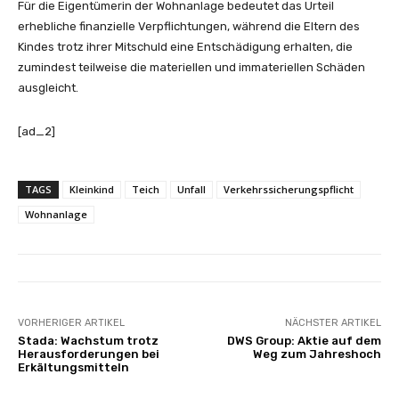
Für die Eigentümerin der Wohnanlage bedeutet das Urteil
erhebliche finanzielle Verpflichtungen, während die Eltern des
Kindes trotz ihrer Mitschuld eine Entschädigung erhalten, die
zumindest teilweise die materiellen und immateriellen Schäden
ausgleicht.
[ad_2]
TAGS
Kleinkind
Teich
Unfall
Verkehrssicherungspflicht
Wohnanlage
VORHERIGER ARTIKEL
NÄCHSTER ARTIKEL
Stada: Wachstum trotz
DWS Group: Aktie auf dem
Herausforderungen bei
Weg zum Jahreshoch
Erkältungsmitteln