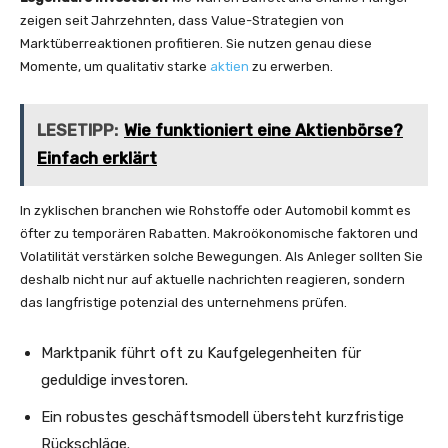
zeigen seit Jahrzehnten, dass Value-Strategien von
Marktüberreaktionen profitieren. Sie nutzen genau diese
Momente, um qualitativ starke
aktien
zu erwerben.
LESETIPP:
Wie funktioniert eine Aktienbörse?
Einfach erklärt
In zyklischen branchen wie Rohstoffe oder Automobil kommt es
öfter zu temporären Rabatten. Makroökonomische faktoren und
Volatilität verstärken solche Bewegungen. Als Anleger sollten Sie
deshalb nicht nur auf aktuelle nachrichten reagieren, sondern
das langfristige potenzial des unternehmens prüfen.
Marktpanik führt oft zu Kaufgelegenheiten für
geduldige investoren.
Ein robustes geschäftsmodell übersteht kurzfristige
Rückschläge.