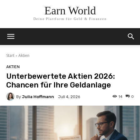
Earn World
Deine Plattform für Geld & Finanzen
Start
Aktien
AKTIEN
Unterbewertete Aktien 2026:
Chancen für Ihre Geldanlage
By
Julia Hoffmann
14
0
Juli 4, 2026