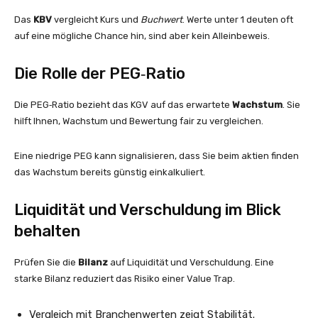
Das
KBV
vergleicht Kurs und
Buchwert
. Werte unter 1 deuten oft
auf eine mögliche Chance hin, sind aber kein Alleinbeweis.
Die Rolle der PEG‑Ratio
Die PEG‑Ratio bezieht das KGV auf das erwartete
Wachstum
. Sie
hilft Ihnen, Wachstum und Bewertung fair zu vergleichen.
Eine niedrige PEG kann signalisieren, dass Sie beim aktien finden
das Wachstum bereits günstig einkalkuliert.
Liquidität und Verschuldung im Blick
behalten
Prüfen Sie die
Bilanz
auf Liquidität und Verschuldung. Eine
starke Bilanz reduziert das Risiko einer Value Trap.
Vergleich mit Branchenwerten zeigt Stabilität.