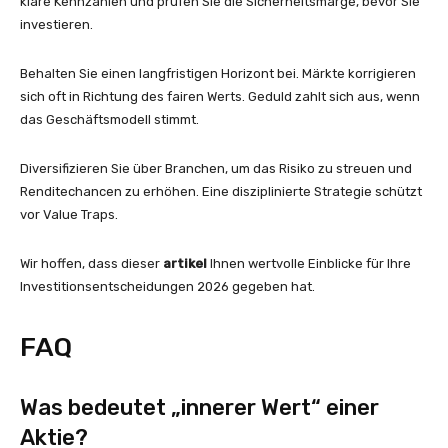
klare Kennzahlen und prüfen Sie die Sicherheitsmarge, bevor Sie
investieren.
Behalten Sie einen langfristigen Horizont bei. Märkte korrigieren
sich oft in Richtung des fairen Werts. Geduld zahlt sich aus, wenn
das Geschäftsmodell stimmt.
Diversifizieren Sie über Branchen, um das Risiko zu streuen und
Renditechancen zu erhöhen. Eine disziplinierte Strategie schützt
vor Value Traps.
Wir hoffen, dass dieser
artikel
Ihnen wertvolle Einblicke für Ihre
Investitionsentscheidungen 2026 gegeben hat.
FAQ
Was bedeutet „innerer Wert“ einer
Aktie?