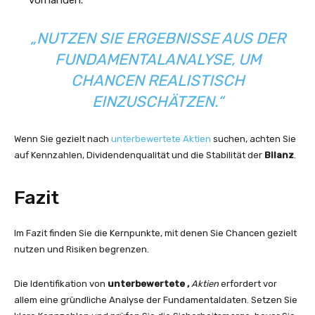
vorhanden.
„NUTZEN SIE ERGEBNISSE AUS DER
FUNDAMENTALANALYSE, UM
CHANCEN REALISTISCH
EINZUSCHÄTZEN.“
Wenn Sie gezielt nach
unterbewertete Aktien
suchen, achten Sie
auf Kennzahlen, Dividendenqualität und die Stabilität der
Bilanz
.
Fazit
Im Fazit finden Sie die Kernpunkte, mit denen Sie Chancen gezielt
nutzen und Risiken begrenzen.
Die Identifikation von
unterbewertete
,
Aktien
erfordert vor
allem eine gründliche Analyse der Fundamentaldaten. Setzen Sie