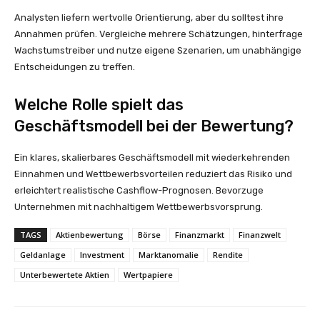
Analysten liefern wertvolle Orientierung, aber du solltest ihre
Annahmen prüfen. Vergleiche mehrere Schätzungen, hinterfrage
Wachstumstreiber und nutze eigene Szenarien, um unabhängige
Entscheidungen zu treffen.
Welche Rolle spielt das
Geschäftsmodell bei der Bewertung?
Ein klares, skalierbares Geschäftsmodell mit wiederkehrenden
Einnahmen und Wettbewerbsvorteilen reduziert das Risiko und
erleichtert realistische Cashflow-Prognosen. Bevorzuge
Unternehmen mit nachhaltigem Wettbewerbsvorsprung.
TAGS
Aktienbewertung
Börse
Finanzmarkt
Finanzwelt
Geldanlage
Investment
Marktanomalie
Rendite
Unterbewertete Aktien
Wertpapiere