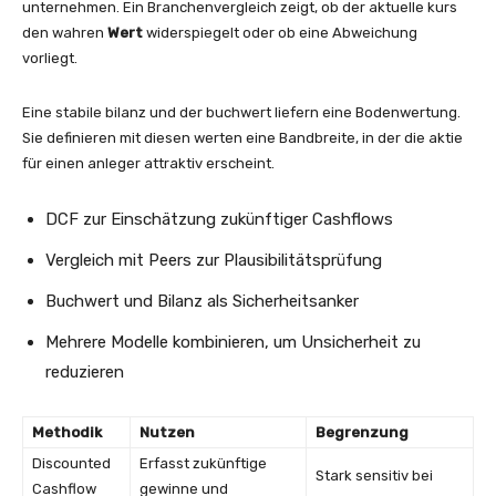
unternehmen. Ein Branchenvergleich zeigt, ob der aktuelle kurs
den wahren
Wert
widerspiegelt oder ob eine Abweichung
vorliegt.
Eine stabile bilanz und der buchwert liefern eine Bodenwertung.
Sie definieren mit diesen werten eine Bandbreite, in der die aktie
für einen anleger attraktiv erscheint.
DCF zur Einschätzung zukünftiger Cashflows
Vergleich mit Peers zur Plausibilitätsprüfung
Buchwert und Bilanz als Sicherheitsanker
Mehrere Modelle kombinieren, um Unsicherheit zu
reduzieren
Methodik
Nutzen
Begrenzung
Discounted
Erfasst zukünftige
Stark sensitiv bei
Cashflow
gewinne und