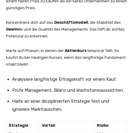
einem fairen Preis zu kaufen als ein faires Unternehmen zu einem
günstigen Preis.
Konzentriere dich auf das
Geschäftsmodell
, die Stabilität des
Gewinn
s und die Qualität des Managements. Das hilft dir, echtes
Potenzial zu erkennen.
Warte auf Phasen, in denen der
Aktienkurs
temporär fällt. So
kaufst du bei niedrigen Kursen, wenn das langfristige Fundament
intakt bleibt.
Analysiere langfristige Ertragskraft vor einem Kauf.
Prüfe Management, Bilanz und Wachstumsaussichten.
Halte an einer disziplinierten Strategie fest und
ignoriere Marktrauschen.
Strategie
Vorteil
Risiko