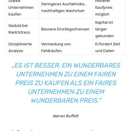
Starke
Höherer
Geringeres Ausfallrisiko,
Unternehmen
Kaufpreis
nachhaltiges Wachstum
kaufen
möglich
Kapital ist
Geduld bei
Bessere Einstiegschancen
länger
Marktstress
gebunden
Disziplinierte
Vermeidung von
Erfordert Zeit
Analyse
Fehlkäufen
und Daten
„ES IST BESSER, EIN WUNDERBARES
UNTERNEHMEN ZU EINEM FAIREN
PREIS ZU KAUFEN ALS EIN FAIRES
UNTERNEHMEN ZU EINEM
WUNDERBAREN PREIS.“
Warren Buffett