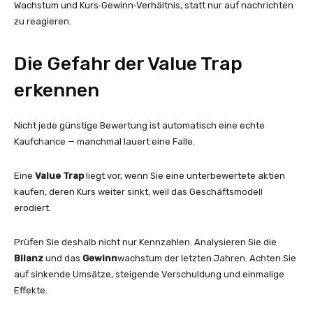
Wachstum und Kurs‑Gewinn‑Verhältnis, statt nur auf nachrichten
zu reagieren.
Die Gefahr der Value Trap
erkennen
Nicht jede günstige Bewertung ist automatisch eine echte
Kaufchance — manchmal lauert eine Falle.
Eine
Value Trap
liegt vor, wenn Sie eine unterbewertete aktien
kaufen, deren Kurs weiter sinkt, weil das Geschäftsmodell
erodiert.
Prüfen Sie deshalb nicht nur Kennzahlen. Analysieren Sie die
Bilanz
und das
Gewinn
wachstum der letzten Jahren. Achten Sie
auf sinkende Umsätze, steigende Verschuldung und einmalige
Effekte.