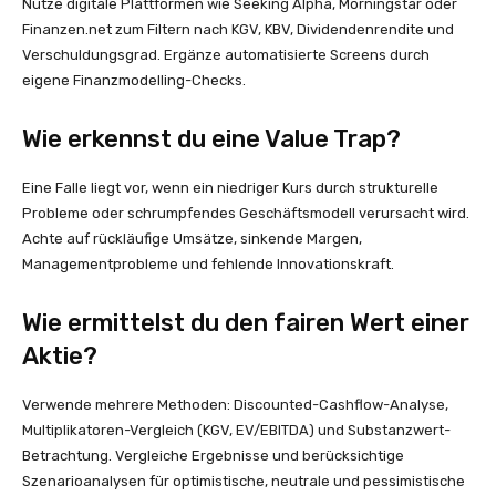
Nutze digitale Plattformen wie Seeking Alpha, Morningstar oder
Finanzen.net zum Filtern nach KGV, KBV, Dividendenrendite und
Verschuldungsgrad. Ergänze automatisierte Screens durch
eigene Finanzmodelling-Checks.
Wie erkennst du eine Value Trap?
Eine Falle liegt vor, wenn ein niedriger Kurs durch strukturelle
Probleme oder schrumpfendes Geschäftsmodell verursacht wird.
Achte auf rückläufige Umsätze, sinkende Margen,
Managementprobleme und fehlende Innovationskraft.
Wie ermittelst du den fairen Wert einer
Aktie?
Verwende mehrere Methoden: Discounted-Cashflow-Analyse,
Multiplikatoren-Vergleich (KGV, EV/EBITDA) und Substanzwert-
Betrachtung. Vergleiche Ergebnisse und berücksichtige
Szenarioanalysen für optimistische, neutrale und pessimistische