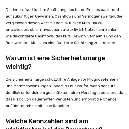
Der innere Wert ist Ihre Schätzung des fairen Preises basierend
auf zukünftigen Gewinnen, Cashflows und Vermögenswerten. Sie
vergleichen diesen Wert mit dem aktuellen Kurs, um zu
entscheiden, ob ein Investment attraktiv ist. Nutze Kennzahlen
wie diskontierte Cashflows, das Kurs-Gewinn-Verhältnis und den
Buchwert pro Aktie, um eine fundierte Schätzung zu erstellen.
Warum ist eine Sicherheitsmarge
wichtig?
Die Sicherheitsmarge schützt Ihre Anlage vor Prognosefehlern
und Marktschwankungen. Indem du nur kaufst, wenn der Kurs
deutlich unter deinem geschätzten fairen Wert liegt, reduzierst du
das Risiko von dauerhaften Verlusten und erhöhst die Chance
auf überdurchschnittliche Renditen.
Welche Kennzahlen sind am