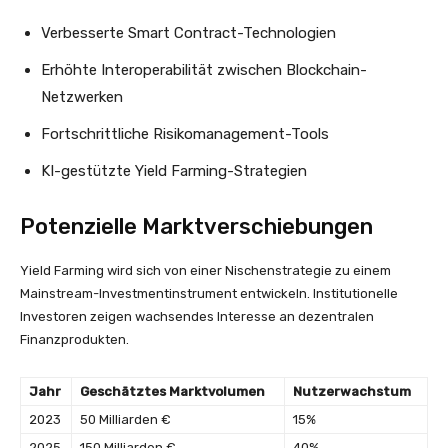
Verbesserte Smart Contract-Technologien
Erhöhte Interoperabilität zwischen Blockchain-
Netzwerken
Fortschrittliche Risikomanagement-Tools
KI-gestützte Yield Farming-Strategien
Potenzielle Marktverschiebungen
Yield Farming wird sich von einer Nischenstrategie zu einem
Mainstream-Investmentinstrument entwickeln. Institutionelle
Investoren zeigen wachsendes Interesse an dezentralen
Finanzprodukten.
Jahr
Geschätztes Marktvolumen
Nutzerwachstum
2023
50 Milliarden €
15%
2025
150 Milliarden €
40%