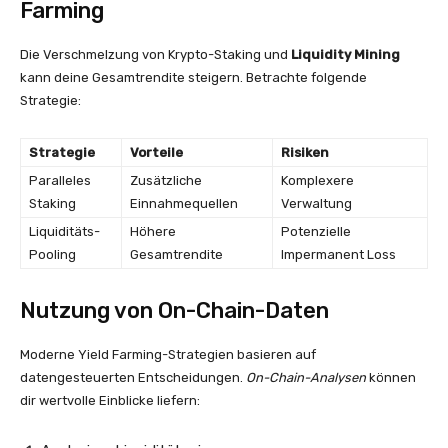
Farming
Die Verschmelzung von Krypto-Staking und
Liquidity Mining
kann deine Gesamtrendite steigern. Betrachte folgende
Strategie:
Strategie
Vorteile
Risiken
Paralleles
Zusätzliche
Komplexere
Staking
Einnahmequellen
Verwaltung
Liquiditäts-
Höhere
Potenzielle
Pooling
Gesamtrendite
Impermanent Loss
Nutzung von On-Chain-Daten
Moderne Yield Farming-Strategien basieren auf
datengesteuerten Entscheidungen.
On-Chain-Analysen
können
dir wertvolle Einblicke liefern: