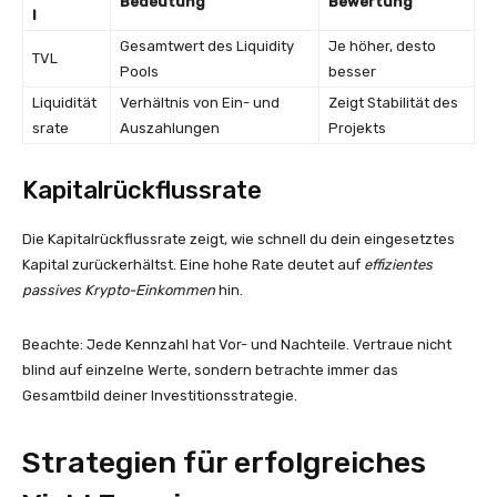
Bedeutung
Bewertung
l
Gesamtwert des Liquidity
Je höher, desto
TVL
Pools
besser
Liquidität
Verhältnis von Ein- und
Zeigt Stabilität des
srate
Auszahlungen
Projekts
Kapitalrückflussrate
Die Kapitalrückflussrate zeigt, wie schnell du dein eingesetztes
Kapital zurückerhältst. Eine hohe Rate deutet auf
effizientes
passives Krypto-Einkommen
hin.
Beachte: Jede Kennzahl hat Vor- und Nachteile. Vertraue nicht
blind auf einzelne Werte, sondern betrachte immer das
Gesamtbild deiner Investitionsstrategie.
Strategien für erfolgreiches