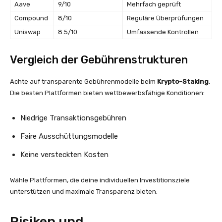
Aave
9/10
Mehrfach geprüft
Compound
8/10
Reguläre Überprüfungen
Uniswap
8.5/10
Umfassende Kontrollen
Vergleich der Gebührenstrukturen
Achte auf transparente Gebührenmodelle beim
Krypto-Staking
.
Die besten Plattformen bieten wettbewerbsfähige Konditionen:
Niedrige Transaktionsgebühren
Faire Ausschüttungsmodelle
Keine versteckten Kosten
Wähle Plattformen, die deine individuellen Investitionsziele
unterstützen und maximale Transparenz bieten.
Risiken und