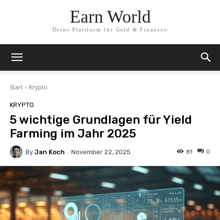
Earn World
Deine Plattform für Geld & Finanzen
Start
Krypto
KRYPTO
5 wichtige Grundlagen für Yield
Farming im Jahr 2025
By
Jan Koch
81
0
November 22, 2025