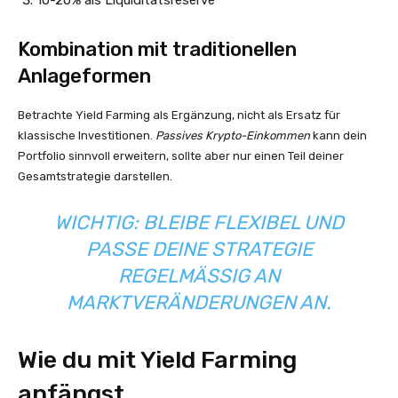
10-20% als Liquiditätsreserve
Kombination mit traditionellen
Anlageformen
Betrachte Yield Farming als Ergänzung, nicht als Ersatz für
klassische Investitionen.
Passives Krypto-Einkommen
kann dein
Portfolio sinnvoll erweitern, sollte aber nur einen Teil deiner
Gesamtstrategie darstellen.
WICHTIG: BLEIBE FLEXIBEL UND
PASSE DEINE STRATEGIE
REGELMÄSSIG AN M
ARKTVERÄNDERUNGEN AN.
Wie du mit Yield Farming
anfängst