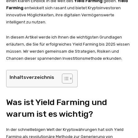
einen klaren Einblick in die Welt des
Yield Farming
geben.
Yield
Farming
entwickelt sich rasant und bietet Kryptoinvestoren
innovative Möglichkeiten, ihre digitalen Vermögenswerte
intelligent zu nutzen.
In diesem Artikel werde ich Ihnen die wichtigsten Grundlagen
erläutern, die Sie für erfolgreiches Yield Farming bis 2025 wissen
müssen. Wir werden gemeinsam die Strategien, Risiken und
Chancen dieser spannenden Investitionsmethode erkunden.
Inhaltsverzeichnis
Was ist Yield Farming und
warum ist es wichtig?
In der schnelllebigen Welt der Kryptowährungen hat sich Yield
Farming als revolutionäre Methode zur Generierung von