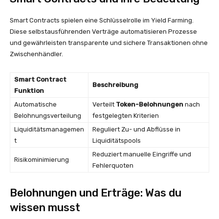
Smart Contracts spielen eine Schlüsselrolle im Yield Farming.
Diese selbstausführenden Verträge automatisieren Prozesse
und gewährleisten transparente und sichere Transaktionen ohne
Zwischenhändler.
Smart Contract
Beschreibung
Funktion
Automatische
Verteilt
Token-Belohnungen
nach
Belohnungsverteilung
festgelegten Kriterien
Liquiditätsmanagemen
Reguliert Zu- und Abflüsse in
t
Liquiditätspools
Reduziert manuelle Eingriffe und
Risikominimierung
Fehlerquoten
Belohnungen und Erträge: Was du
wissen musst