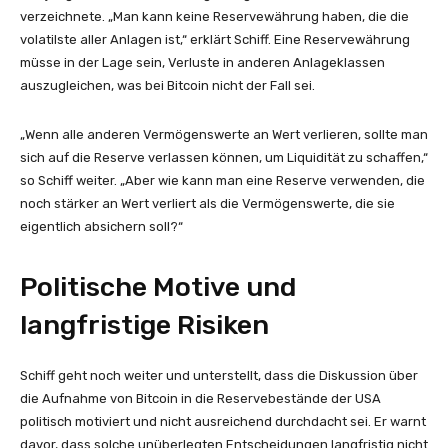
verzeichnete. „Man kann keine Reservewährung haben, die die
volatilste aller Anlagen ist,“ erklärt Schiff. Eine Reservewährung
müsse in der Lage sein, Verluste in anderen Anlageklassen
auszugleichen, was bei Bitcoin nicht der Fall sei.
„Wenn alle anderen Vermögenswerte an Wert verlieren, sollte man
sich auf die Reserve verlassen können, um Liquidität zu schaffen,“
so Schiff weiter. „Aber wie kann man eine Reserve verwenden, die
noch stärker an Wert verliert als die Vermögenswerte, die sie
eigentlich absichern soll?“
Politische Motive und
langfristige Risiken
Schiff geht noch weiter und unterstellt, dass die Diskussion über
die Aufnahme von Bitcoin in die Reservebestände der USA
politisch motiviert und nicht ausreichend durchdacht sei. Er warnt
davor, dass solche unüberlegten Entscheidungen langfristig nicht