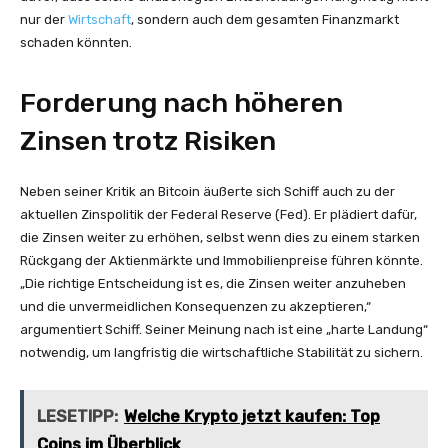
nur der
Wirtschaft
, sondern auch dem gesamten Finanzmarkt
schaden könnten.
Forderung nach höheren
Zinsen trotz Risiken
Neben seiner Kritik an Bitcoin äußerte sich Schiff auch zu der
aktuellen Zinspolitik der Federal Reserve (Fed). Er plädiert dafür,
die Zinsen weiter zu erhöhen, selbst wenn dies zu einem starken
Rückgang der Aktienmärkte und Immobilienpreise führen könnte.
„Die richtige Entscheidung ist es, die Zinsen weiter anzuheben
und die unvermeidlichen Konsequenzen zu akzeptieren,“
argumentiert Schiff. Seiner Meinung nach ist eine „harte Landung“
notwendig, um langfristig die wirtschaftliche Stabilität zu sichern.
LESETIPP:
Welche Krypto jetzt kaufen: Top
Coins im Überblick