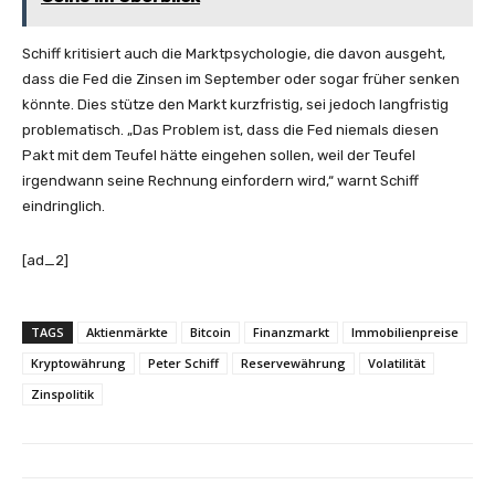
Schiff kritisiert auch die Marktpsychologie, die davon ausgeht,
dass die Fed die Zinsen im September oder sogar früher senken
könnte. Dies stütze den Markt kurzfristig, sei jedoch langfristig
problematisch. „Das Problem ist, dass die Fed niemals diesen
Pakt mit dem Teufel hätte eingehen sollen, weil der Teufel
irgendwann seine Rechnung einfordern wird,“ warnt Schiff
eindringlich.
[ad_2]
TAGS
Aktienmärkte
Bitcoin
Finanzmarkt
Immobilienpreise
Kryptowährung
Peter Schiff
Reservewährung
Volatilität
Zinspolitik