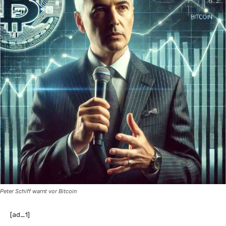
Peter Schiff warnt vor Bitcoin
[ad_1]